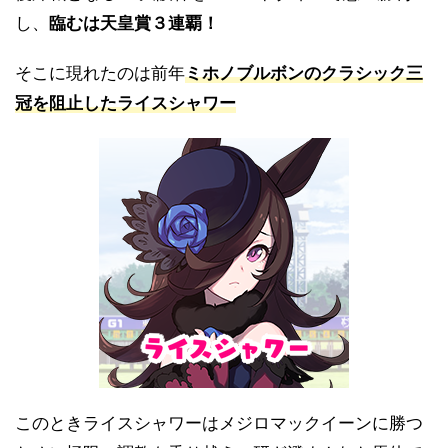
し、
臨むは天皇賞３連覇！
そこに現れたのは前年
ミホノブルボンのクラシック三
冠を阻止した
ライスシャワー
このときライスシャワーはメジロマックイーンに勝つ