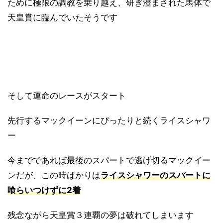
ために極限の調教を乗り越え、研ぎ澄まされた馬体で
天皇賞に臨んでいたそうです
そして運命のレースがスタート
先行するマックイーンにぴったりと続くライスシャワ
ー
今までであれば最後のスパートで逃げ切るマックイー
ンだが、この時ばかりは
ライスシャワーのスパートに
喰らいつけずに2着
残念ながら天皇賞３連覇の夢は破れてしまいます