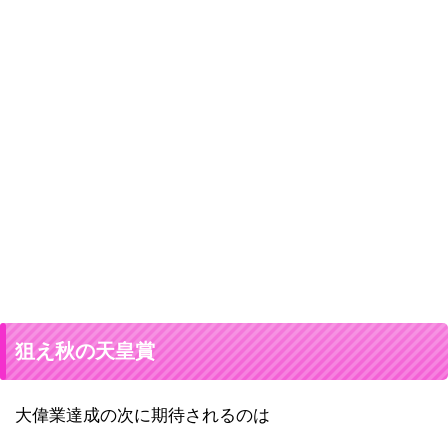
狙え秋の天皇賞
大偉業達成の次に期待されるのは