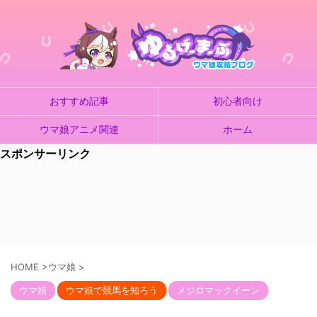
おすすめ記事
初心者向け
ウマ娘アニメ関連
ホーム
スポンサーリンク
HOME
>
ウマ娘
>
ウマ娘
ウマ娘で競馬を知ろう
メジロマックイーン