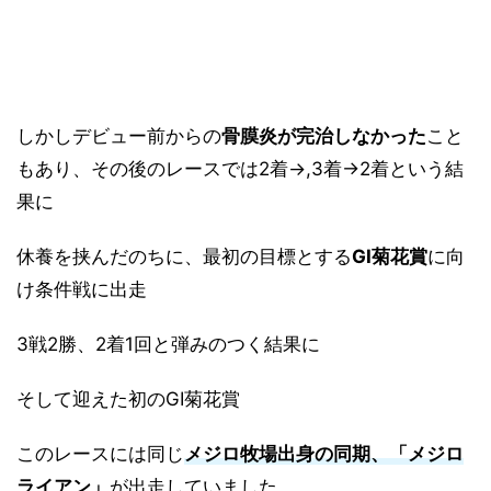
しかしデビュー前からの
骨膜炎が完治しなかった
こと
もあり、その後のレースでは2着→,3着→2着という結
果に
休養を挟んだのちに、最初の目標とする
GⅠ菊花賞
に向
け条件戦に出走
3戦2勝、2着1回と弾みのつく結果に
そして迎えた初のGⅠ菊花賞
このレースには同じ
メジロ牧場出身の同期、「メジロ
ライアン」
が出走していました