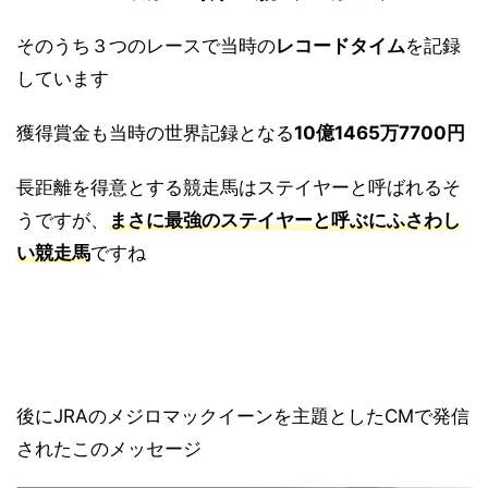
そのうち３つのレースで当時の
レコードタイム
を記録
しています
獲得賞金も当時の世界記録となる
10億1465万7700円
長距離を得意とする競走馬はステイヤーと呼ばれるそ
うですが、
まさに最強のステイヤーと呼ぶにふさわし
い
競走馬
ですね
後にJRAのメジロマックイーンを主題としたCMで発信
されたこのメッセージ