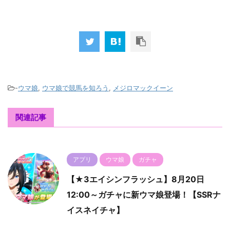
-
ウマ娘
,
ウマ娘で競馬を知ろう
,
メジロマックイーン
関連記事
アプリ
ウマ娘
ガチャ
【★3エイシンフラッシュ】8月20日
12:00～ガチャに新ウマ娘登場！【SSRナ
イスネイチャ】