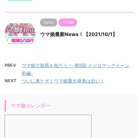
News
ウマ娘
ウマ娘最新News！【2021/10/1】
PREV
ウマ娘で競馬を知ろう！-第5回 メジロマックイーン
前編-
NEXT
ついに来たぞ！ウマ娘重大発表は近い！
ウマ娘カレンダー