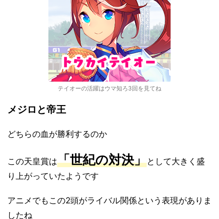
テイオーの活躍はウマ知ろ3回を見てね
メジロと帝王
どちらの血が勝利するのか
「世紀の対決」
この天皇賞は
として大きく盛
り上がっていたようです
アニメでもこの2頭がライバル関係という表現がありま
したね