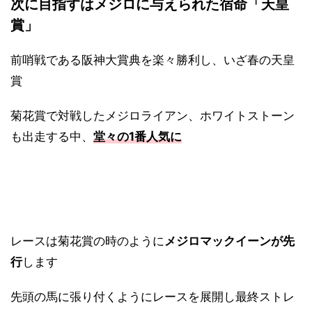
次に目指すはメジロに与えられた宿命「天皇
賞」
前哨戦である阪神大賞典を楽々勝利し、いざ春の天皇
賞
菊花賞で対戦したメジロライアン、ホワイトストーン
も出走する中、
堂々の1番人気に
レースは菊花賞の時のように
メジロマックイーンが先
行
します
先頭の馬に張り付くようにレースを展開し最終ストレ