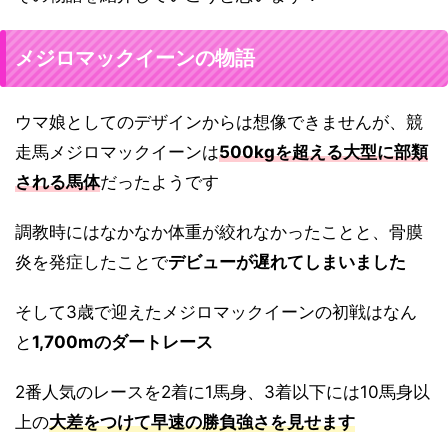
メジロマックイーンの物語
ウマ娘としてのデザインからは想像できませんが、競
走馬メジロマックイーンは
500kgを超える大型に部類
される馬体
だったようです
調教時にはなかなか体重が絞れなかったことと、骨膜
炎を発症したことで
デビューが遅れてしまいました
そして3歳で迎えたメジロマックイーンの初戦はなん
と
1,700mのダートレース
2番人気のレースを2着に1馬身、3着以下には10馬身以
上の
大差をつけて早速の勝負強さを見せます