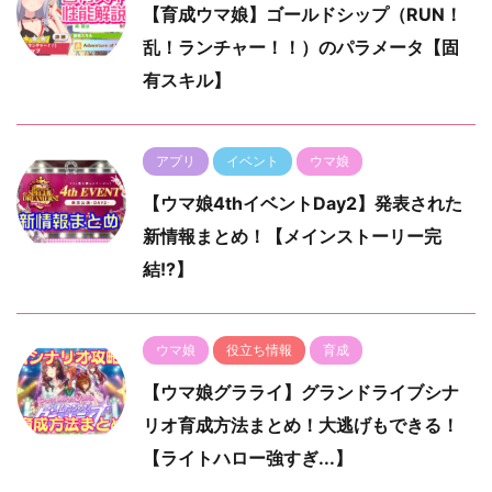
【育成ウマ娘】ゴールドシップ（RUN！
乱！ランチャー！！）のパラメータ【固
有スキル】
アプリ
イベント
ウマ娘
【ウマ娘4thイベントDay2】発表された
新情報まとめ！【メインストーリー完
結!?】
ウマ娘
役立ち情報
育成
【ウマ娘グラライ】グランドライブシナ
リオ育成方法まとめ！大逃げもできる！
【ライトハロー強すぎ...】