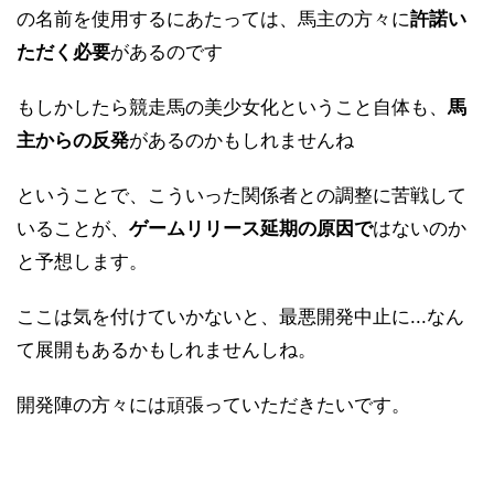
の名前を使用するにあたっては、馬主の方々に
許諾い
ただく必要
があるのです
もしかしたら競走馬の美少女化ということ自体も、
馬
主からの反発
があるのかもしれませんね
ということで、こういった関係者との調整に苦戦して
いることが、
ゲームリリース延期の原因で
はないのか
と予想します。
ここは気を付けていかないと、最悪開発中止に...なん
て展開もあるかもしれませんしね。
開発陣の方々には頑張っていただきたいです。