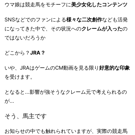
ウマ娘は競走馬をモチーフに
美少女化したコンテンツ
SNSなどでのファンによる
様々な二次創作
なども活発
になってきた中で、その状況への
クレームが入った
の
ではないだろうか
どこから？
JRA？
いや、JRAはゲームのCM動画を見る限り
好意的な印象
を受けます。
となると...影響が強そうなクレーム元で考えられるの
が...
そう、馬主です
お知らせの中でも触れられていますが、実際の競走馬