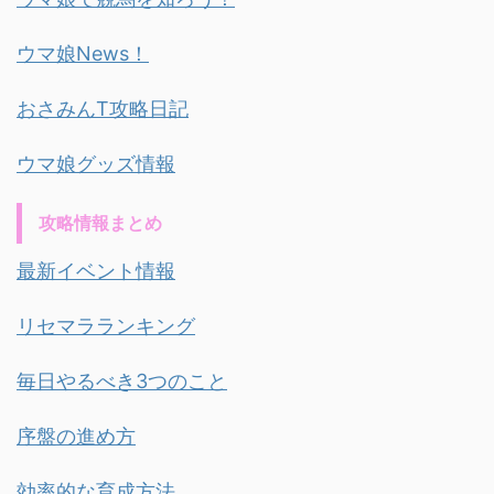
ウマ娘News！
おさみんT攻略日記
ウマ娘グッズ情報
攻略情報まとめ
最新イベント情報
リセマラランキング
毎日やるべき3つのこと
序盤の進め方
効率的な育成方法