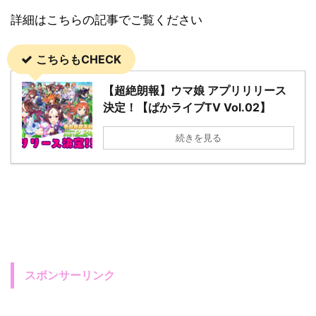
詳細はこちらの記事でご覧ください
こちらもCHECK
【超絶朗報】ウマ娘 アプリリリース
決定！【ぱかライブTV Vol.02】
続きを見る
スポンサーリンク