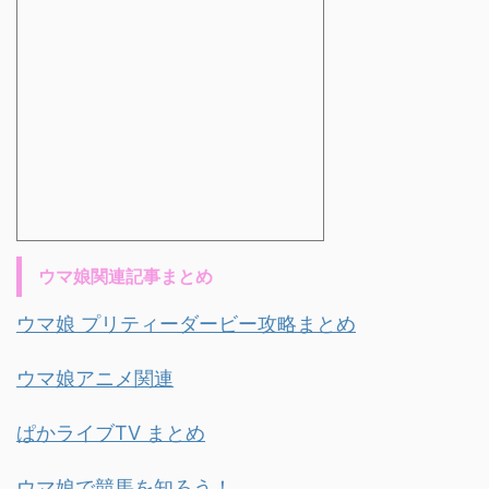
ウマ娘関連記事まとめ
ウマ娘 プリティーダービー攻略まとめ
ウマ娘アニメ関連
ぱかライブTV まとめ
ウマ娘で競馬を知ろう！