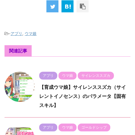
-
アプリ
,
ウマ娘
関連記事
アプリ
ウマ娘
サイレンススズカ
【育成ウマ娘】サイレンススズカ（サイ
レントイノセンス）のパラメータ【固有
スキル】
アプリ
ウマ娘
ゴールドシップ