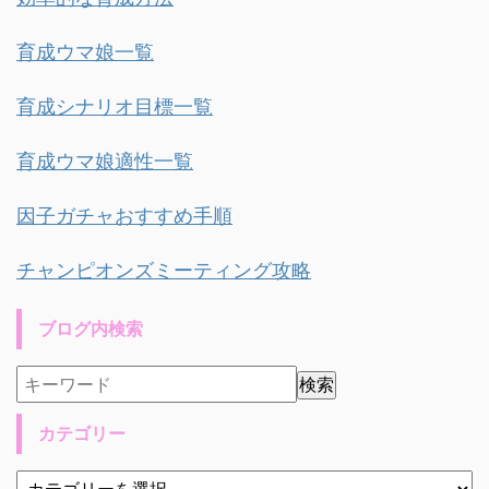
育成ウマ娘一覧
育成シナリオ目標一覧
育成ウマ娘適性一覧
因子ガチャおすすめ手順
チャンピオンズミーティング攻略
ブログ内検索
カテゴリー