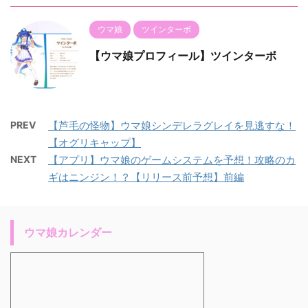
ウマ娘
ツインターボ
【ウマ娘プロフィール】ツインターボ
PREV
【芦毛の怪物】ウマ娘シンデレラグレイを見逃すな！
【オグリキャップ】
NEXT
【アプリ】ウマ娘のゲームシステムを予想！攻略のカ
ギはニンジン！？【リリース前予想】前編
ウマ娘カレンダー