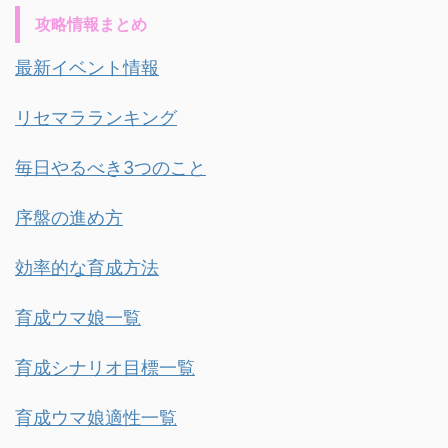
攻略情報まとめ
最新イベント情報
リセマラランキング
毎日やるべき3つのこと
序盤の進め方
効率的な育成方法
育成ウマ娘一覧
育成シナリオ目標一覧
育成ウマ娘適性一覧