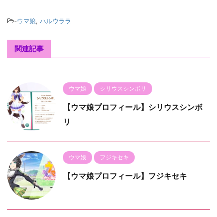
-
ウマ娘
,
ハルウララ
関連記事
ウマ娘
シリウスシンボリ
【ウマ娘プロフィール】シリウスシンボ
リ
ウマ娘
フジキセキ
【ウマ娘プロフィール】フジキセキ