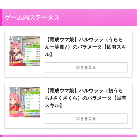
ゲーム内ステータス
【育成ウマ娘】ハルウララ（うらら
ん一等賞♪）のパラメータ【固有スキ
ル】
続きを見る
【育成ウマ娘】ハルウララ（初うら
ら♪さくさくら）のパラメータ【固有
スキル】
続きを見る