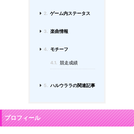
2.
ゲーム内ステータス
3.
楽曲情報
4.
モチーフ
4.1.
競走成績
5.
ハルウララの関連記事
プロフィール