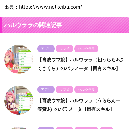
出典：https://www.netkeiba.com/
ハルウララの関連記事
アプリ
ウマ娘
ハルウララ
【育成ウマ娘】ハルウララ（初うらら♪さ
くさくら）のパラメータ【固有スキル】
アプリ
ウマ娘
ハルウララ
【育成ウマ娘】ハルウララ（うららん一
等賞♪）のパラメータ【固有スキル】