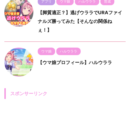
アプリ
ウマ娘
ハルウララ
育成
【脚質適正？】逃げウララでURAファイ
ナルズ勝ってみた【そんなの関係ね
ぇ！】
ウマ娘
ハルウララ
【ウマ娘プロフィール】ハルウララ
スポンサーリンク