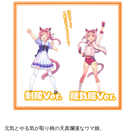
元気とやる気が取り柄の天真爛漫なウマ娘。