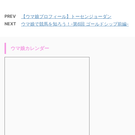
PREV
【ウマ娘プロフィール】トーセンジョーダン
NEXT
ウマ娘で競馬を知ろう！-第6回 ゴールドシップ前編-
ウマ娘カレンダー