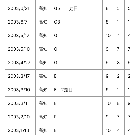
2003/6/21
高知
G5 二走目
8
5
5
2003/6/7
高知
G3
8
1
1
2003/5/17
高知
G
10
4
4
2003/5/10
高知
G
9
7
7
2003/4/27
高知
G
9
8
9
2003/3/17
高知
E
9
2
2
2003/3/10
高知
E 2走目
9
1
1
2003/3/1
高知
E
10
8
9
2003/2/10
高知
E
9
7
7
2003/1/18
高知
E
10
4
4