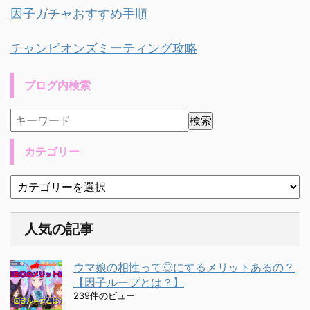
因子ガチャおすすめ手順
チャンピオンズミーティング攻略
ブログ内検索
カテゴリー
人気の記事
ウマ娘の相性って◎にするメリットあるの？
【因子ループとは？】
239件のビュー