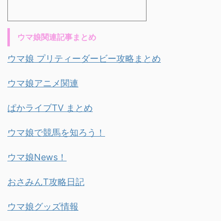
ウマ娘関連記事まとめ
ウマ娘 プリティーダービー攻略まとめ
ウマ娘アニメ関連
ぱかライブTV まとめ
ウマ娘で競馬を知ろう！
ウマ娘News！
おさみんT攻略日記
ウマ娘グッズ情報