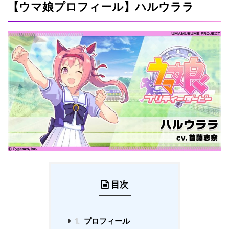
【ウマ娘プロフィール】ハルウララ
目次
1.
プロフィール