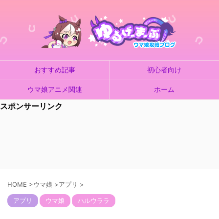
おすすめ記事
初心者向け
ウマ娘アニメ関連
ホーム
スポンサーリンク
HOME
>
ウマ娘
>
アプリ
>
アプリ
ウマ娘
ハルウララ