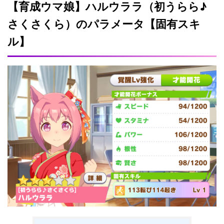
【育成ウマ娘】ハルウララ（初うらら♪
さくさくら）のパラメータ【固有スキ
ル】