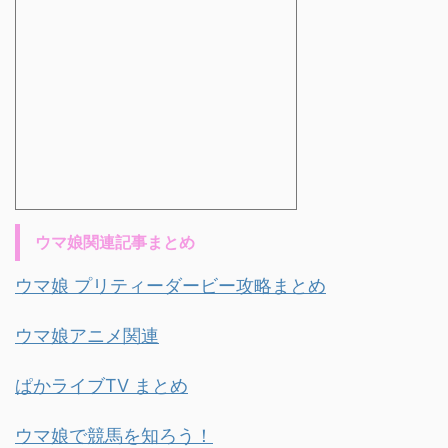
ウマ娘関連記事まとめ
ウマ娘 プリティーダービー攻略まとめ
ウマ娘アニメ関連
ぱかライブTV まとめ
ウマ娘で競馬を知ろう！