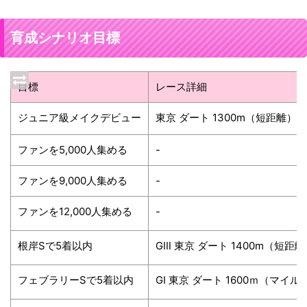
育成シナリオ目標
目標
レース詳細
ジュニア級メイクデビュー
東京 ダート 1300m（短距離）左
ファンを5,000人集める
-
ファンを9,000人集める
-
ファンを12,000人集める
-
根岸Sで5着以内
GⅢ 東京 ダート 1400m（短距
フェブラリーSで5着以内
GⅠ 東京 ダート 1600ｍ（マイル