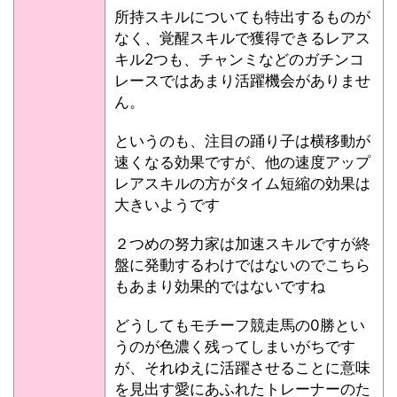
所持スキルについても特出するものが
なく、覚醒スキルで獲得できるレアス
キル2つも、チャンミなどのガチンコ
レースではあまり活躍機会がありませ
ん。
というのも、注目の踊り子は横移動が
速くなる効果ですが、他の速度アップ
レアスキルの方がタイム短縮の効果は
大きいようです
２つめの努力家は加速スキルですが終
盤に発動するわけではないのでこちら
もあまり効果的ではないですね
どうしてもモチーフ競走馬の0勝とい
うのが色濃く残ってしまいがちです
が、それゆえに活躍させることに意味
を見出す愛にあふれたトレーナーのた