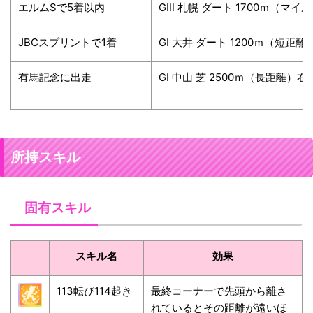
エルムSで5着以内
GⅢ 札幌 ダート 1700ｍ（マイ
JBCスプリントで1着
GⅠ 大井 ダート 1200ｍ（短距離
有馬記念に出走
GⅠ 中山 芝 2500ｍ（長距離）右
所持スキル
固有スキル
スキル名
効果
113転び114起き
最終コーナーで先頭から離さ
れているとその距離が遠いほ