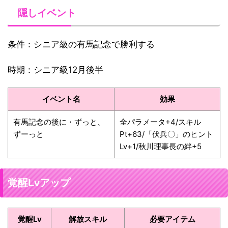
隠しイベント
条件：シニア級の有馬記念で勝利する
時期：シニア級12月後半
イベント名
効果
有馬記念の後に・ずっと、
全パラメータ+4/スキル
ずーっと
Pt+63/「伏兵〇」のヒント
Lv+1/秋川理事長の絆+5
覚醒Lvアップ
覚醒Lv
解放スキル
必要アイテム