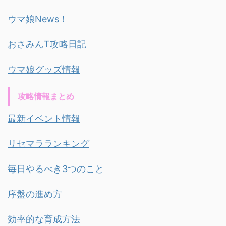
ウマ娘News！
おさみんT攻略日記
ウマ娘グッズ情報
攻略情報まとめ
最新イベント情報
リセマラランキング
毎日やるべき3つのこと
序盤の進め方
効率的な育成方法