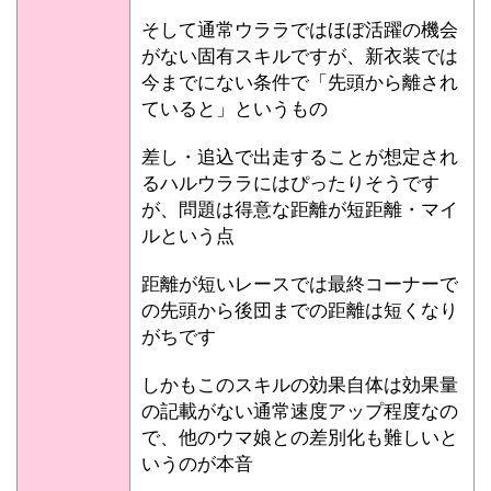
そして通常ウララではほぼ活躍の機会
がない固有スキルですが、新衣装では
今までにない条件で「先頭から離され
ていると」というもの
差し・追込で出走することが想定され
るハルウララにはぴったりそうです
が、問題は得意な距離が短距離・マイ
ルという点
距離が短いレースでは最終コーナーで
の先頭から後団までの距離は短くなり
がちです
しかもこのスキルの効果自体は効果量
の記載がない通常速度アップ程度なの
で、他のウマ娘との差別化も難しいと
いうのが本音