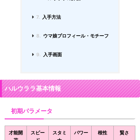
7.
入手方法
8.
ウマ娘プロフィール・モチーフ
9.
入手画面
ハルウララ基本情報
初期パラメータ
才能開
スピー
スタミ
パワー
根性
賢さ