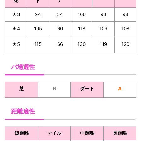
花
ド
ナ
★3
94
54
106
98
98
★4
105
60
118
109
108
★5
115
66
130
119
120
バ場適性
芝
G
ダート
A
距離適性
短距離
マイル
中距離
長距離