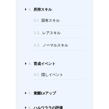
3.
所持スキル
3.1.
固有スキル
3.2.
レアスキル
3.3.
ノーマルスキル
4.
育成イベント
4.1.
隠しイベント
5.
覚醒Lvアップ
6.
ハルウララの評価