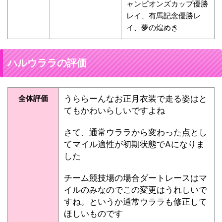
ャンピオンズカップ優勝
レイ、有馬記念優勝レ
イ、夢の煌めき
ハルウララの評価
全体評価
うららーんなお正月衣装で走る姿はと
てもかわいらしいですよね
さて、通常ウララから変わった点とし
てマイル適性が初期状態でAになりま
した
チーム競技場の場合ダートレースはマ
イルのみなのでこの変更はうれしいで
すね。というか通常ウララも修正して
ほしいものです