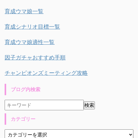
育成ウマ娘一覧
育成シナリオ目標一覧
育成ウマ娘適性一覧
因子ガチャおすすめ手順
チャンピオンズミーティング攻略
ブログ内検索
カテゴリー