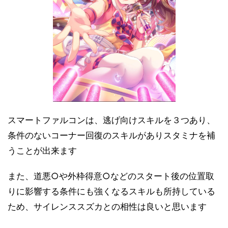
スマートファルコンは、逃げ向けスキルを３つあり、
条件のないコーナー回復のスキルがありスタミナを補
うことが出来ます
また、道悪○や外枠得意○などのスタート後の位置取
りに影響する条件にも強くなるスキルも所持している
ため、サイレンススズカとの相性は良いと思います