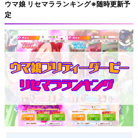
ウマ娘 リセマラランキング※随時更新予
定