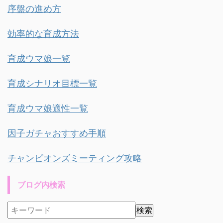
序盤の進め方
効率的な育成方法
育成ウマ娘一覧
育成シナリオ目標一覧
育成ウマ娘適性一覧
因子ガチャおすすめ手順
チャンピオンズミーティング攻略
ブログ内検索