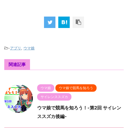
-
アプリ
,
ウマ娘
関連記事
ウマ娘
ウマ娘で競馬を知ろう
サイレンススズカ
ウマ娘で競馬を知ろう！-第2回 サイレン
ススズカ後編-