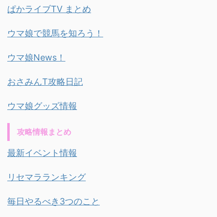
ぱかライブTV まとめ
ウマ娘で競馬を知ろう！
ウマ娘News！
おさみんT攻略日記
ウマ娘グッズ情報
攻略情報まとめ
最新イベント情報
リセマラランキング
毎日やるべき3つのこと