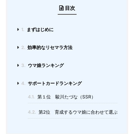
目次
1.
まずはじめに
2.
効率的なリセマラ方法
3.
ウマ娘ランキング
4.
サポートカードランキング
4.1.
第１位 駿川たづな（SSR）
4.2.
第2位 育成するウマ娘に合わせて選ぶ