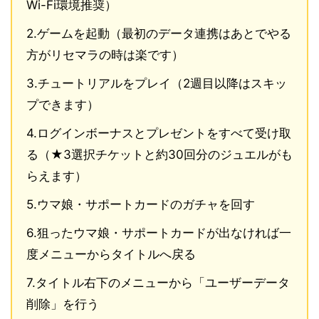
Wi-Fi環境推奨）
2.ゲームを起動（最初のデータ連携はあとでやる
方がリセマラの時は楽です）
3.チュートリアルをプレイ（2週目以降はスキッ
プできます）
4.ログインボーナスとプレゼントをすべて受け取
る（★3選択チケットと約30回分のジュエルがも
らえます）
5.ウマ娘・サポートカードのガチャを回す
6.狙ったウマ娘・サポートカードが出なければ一
度メニューからタイトルへ戻る
7.タイトル右下のメニューから「ユーザーデータ
削除」を行う