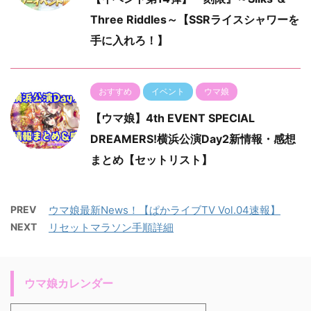
Three Riddles～【SSRライスシャワーを
手に入れろ！】
おすすめ
イベント
ウマ娘
【ウマ娘】4th EVENT SPECIAL
DREAMERS!横浜公演Day2新情報・感想
まとめ【セットリスト】
PREV
ウマ娘最新News！【ぱかライブTV Vol.04速報】
NEXT
リセットマラソン手順詳細
ウマ娘カレンダー