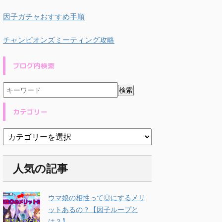
因子ガチャおすすめ手順
チャンピオンズミーティング攻略
ブログ内検索
カテゴリー
人気の記事
ウマ娘の相性って◎にするメリ
ットあるの？【因子ループと
は？】