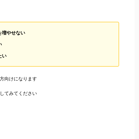
を増やせない
い
たい
方向けになります
してみてください