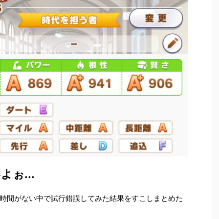
ぉ...
時間がない中で試行錯誤してみた結果をすこしまとめた