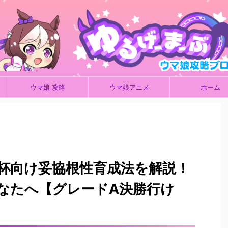
ウマ娘 攻略
ウマ娘アニメ
ホーム
杯向け妥協根性育成法を解説！
なたへ【グレードA決勝行け