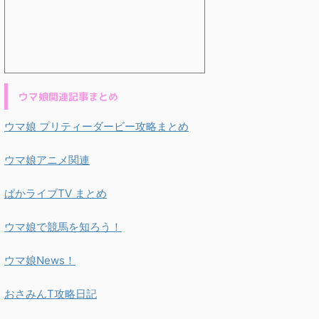
ウマ娘関連記事まとめ
ウマ娘 プリティーダービー攻略まとめ
ウマ娘アニメ関連
ぱかライブTV まとめ
ウマ娘で競馬を知ろう！
ウマ娘News！
おさみんT攻略日記