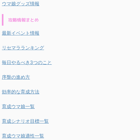
ウマ娘グッズ情報
攻略情報まとめ
最新イベント情報
リセマラランキング
毎日やるべき3つのこと
序盤の進め方
効率的な育成方法
育成ウマ娘一覧
育成シナリオ目標一覧
育成ウマ娘適性一覧