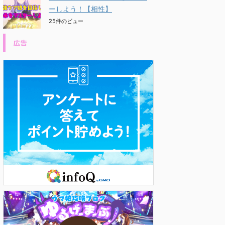
ーしよう！【相性】
25件のビュー
広告