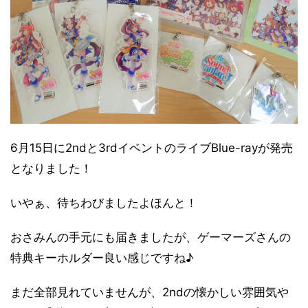
6月15日に2ndと3rdイベントのライブBlue-rayが発売
となりました！
いやぁ、待ちわびましたよほんと！
おさみんの手元にも届きましたが、ゲーマーズさんの
特典キーホルダー良い感じですね♪
まだ全部見れていませんが、2ndの懐かしい雰囲気や