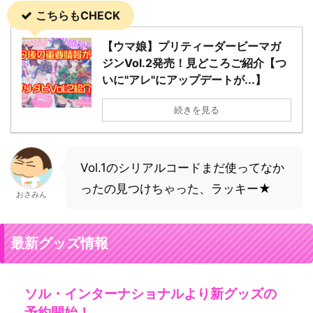
こちらもCHECK
【ウマ娘】プリティーダービーマガ
ジンVol.2発売！見どころご紹介【つ
いに"アレ"にアップデートが...】
続きを見る
Vol.1のシリアルコードまだ使ってなか
ったの見つけちゃった、ラッキー★
おさみん
最新グッズ情報
ソル・インターナショナルより新グッズの
予約開始！