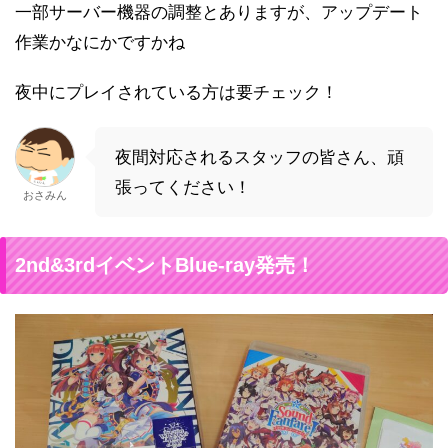
一部サーバー機器の調整とありますが、アップデート
作業かなにかですかね
夜中にプレイされている方は要チェック！
夜間対応されるスタッフの皆さん、頑
張ってください！
おさみん
2nd&3rdイベントBlue-ray発売！