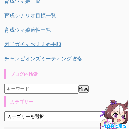
育成ウマ娘一覧
育成シナリオ目標一覧
育成ウマ娘適性一覧
因子ガチャおすすめ手順
チャンピオンズミーティング攻略
ブログ内検索
カテゴリー