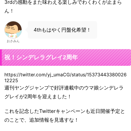
3rdの感動をまた味わえる楽しみでわくわくが止まら
ん！
4thもはやく円盤化希望！
おさみん
祝！シンデレラグレイ2周年
https://twitter.com/yj_umaCG/status/15373443380026
12225
週刊ヤングジャンプで好評連載中のウマ娘シンデレラ
グレイが2周年を迎えました！
これを記念したTwitterキャンペーンも近日開催予定と
のことで、追加情報を見逃すな！