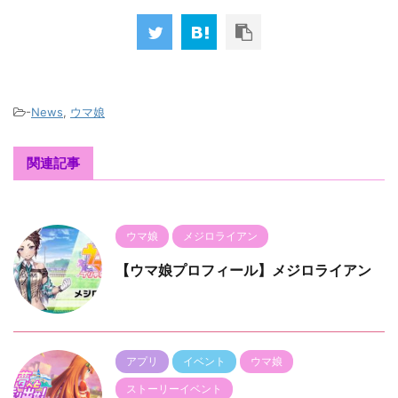
-
News
,
ウマ娘
関連記事
ウマ娘
メジロライアン
【ウマ娘プロフィール】メジロライアン
アプリ
イベント
ウマ娘
ストーリーイベント