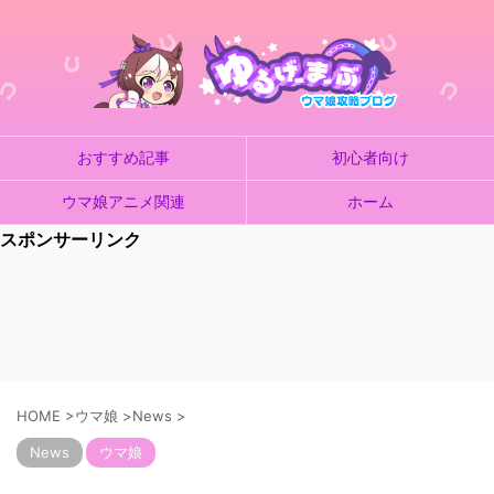
おすすめ記事
初心者向け
ウマ娘アニメ関連
ホーム
スポンサーリンク
HOME
>
ウマ娘
>
News
>
News
ウマ娘