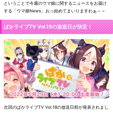
ということで今週のウマ娘に関するニュースをお届け
する「ウマ娘News」おっ始めてまいりますわぁ～～
ぱかライブTV Vol.18の放送日が決定！
次回のぱかライブTV Vol.18の放送日程が発表されまし