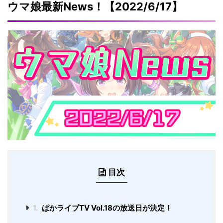
ウマ娘最新News！【2022/6/17】
目次
1.
ぱかライブTV Vol.18の放送日が決定！