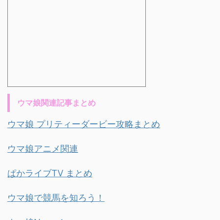
ウマ娘関連記事まとめ
ウマ娘 プリティーダービー攻略まとめ
ウマ娘アニメ関連
ぱかライブTV まとめ
ウマ娘で競馬を知ろう！