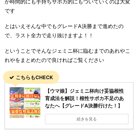
か時間的にも手持ちサポカ的にもついていくのは大変
です
とはいえそんな中でもグレードA決勝まで進めたの
で、ラスト全力で走り抜けますよ！！
ということでそんなジェミニ杯に臨むまでのあれやこ
れやをまとめたので良ければご覧ください
こちらもCHECK
【ウマ娘】ジェミニ杯向け妥協根性
育成法を解説！根性サポカ不足のあ
なたへ【グレードA決勝行けた！】
続きを見る