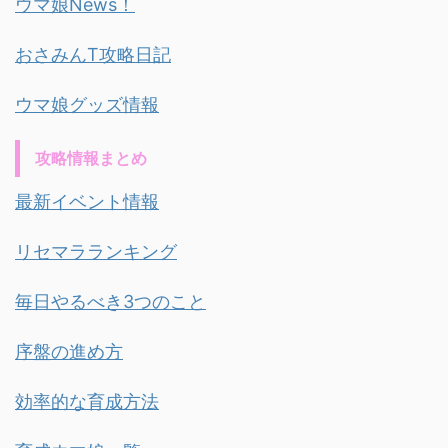
ウマ娘News！
おさみんT攻略日記
ウマ娘グッズ情報
攻略情報まとめ
最新イベント情報
リセマラランキング
毎日やるべき3つのこと
序盤の進め方
効率的な育成方法