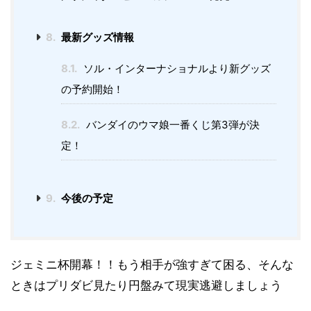
8.
最新グッズ情報
8.1.
ソル・インターナショナルより新グッズ
の予約開始！
8.2.
バンダイのウマ娘一番くじ第3弾が決
定！
9.
今後の予定
ジェミニ杯開幕！！もう相手が強すぎて困る、そんな
ときはプリダビ見たり円盤みて現実逃避しましょう