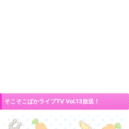
そこそこぱかライブTV Vol.13放送！