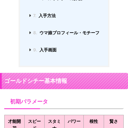
7.
入手方法
8.
ウマ娘プロフィール・モチーフ
9.
入手画面
ゴールドシチー基本情報
初期パラメータ
才能開
スピー
スタミ
パワー
根性
賢さ