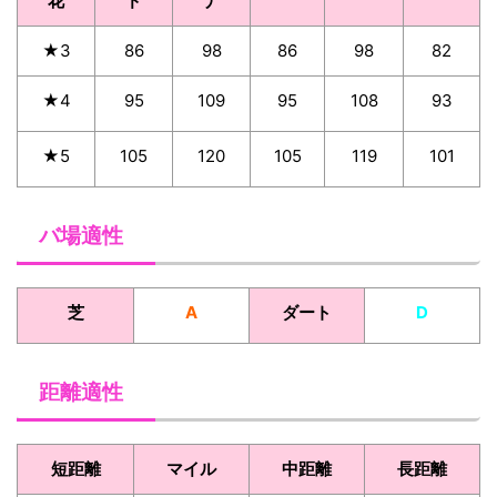
花
ド
ナ
★3
86
98
86
98
82
★4
95
109
95
108
93
★5
105
120
105
119
101
バ場適性
芝
A
ダート
D
距離適性
短距離
マイル
中距離
長距離