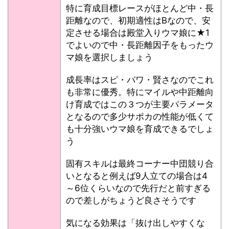
特に育成目標レースがほとんど中・長
距離なので、初期適性はBなので、安
定させる場合は殿堂入りウマ娘に★1
でよいので中・長距離因子をもったウ
マ娘を選択しましょう
成長率はスピ・パワ・賢さなのでこれ
も非常に優秀。特にマイルや中距離向
け育成ではこの３つが主要パラメータ
となるので多少サポカの性能が低くて
も十分強いウマ娘を育成できるでしょ
う
固有スキルは最終コーナー中団競り合
いとなると例えば9人立ての場合は4
～6位くらいなので先行だと前すぎる
ので差しがちょうど良さそうです
気になる効果は「抜け出しやすくな