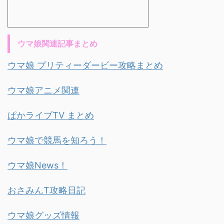
ウマ娘関連記事まとめ
ウマ娘 プリティーダービー攻略まとめ
ウマ娘アニメ関連
ぱかライブTV まとめ
ウマ娘で競馬を知ろう！
ウマ娘News！
おさみんT攻略日記
ウマ娘グッズ情報