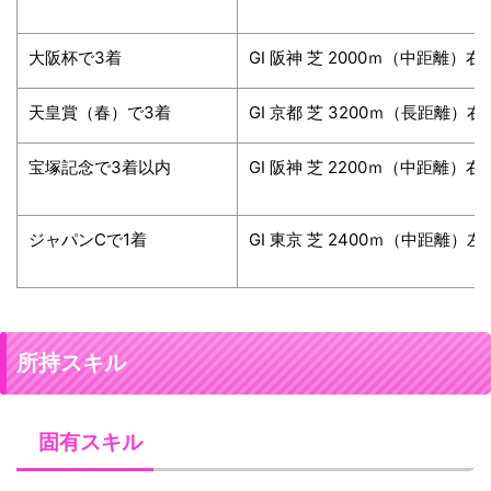
大阪杯で3着
GⅠ 阪神 芝 2000ｍ（中距離）右
天皇賞（春）で3着
GⅠ 京都 芝 3200ｍ（長距離）右
宝塚記念で3着以内
GⅠ 阪神 芝 2200ｍ（中距離）右
ジャパンCで1着
GⅠ 東京 芝 2400ｍ（中距離）左
所持スキル
固有スキル