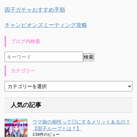
因子ガチャおすすめ手順
チャンピオンズミーティング攻略
ブログ内検索
カテゴリー
人気の記事
ウマ娘の相性って◎にするメリットあるの？
【因子ループとは？】
239件のビュー