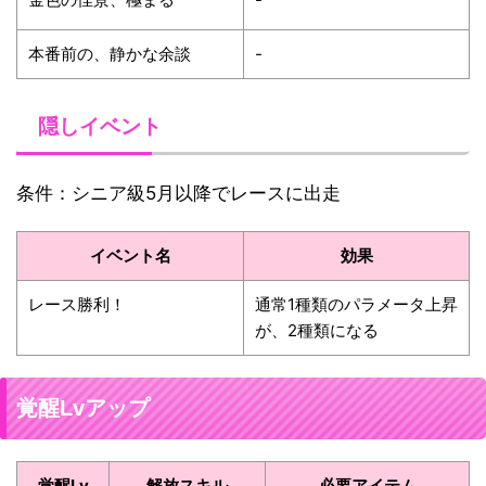
本番前の、静かな余談
-
隠しイベント
条件：シニア級5月以降でレースに出走
イベント名
効果
レース勝利！
通常1種類のパラメータ上昇
が、2種類になる
覚醒Lvアップ
覚醒Lv
解放スキル
必要アイテム