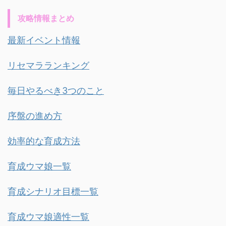
攻略情報まとめ
最新イベント情報
リセマラランキング
毎日やるべき3つのこと
序盤の進め方
効率的な育成方法
育成ウマ娘一覧
育成シナリオ目標一覧
育成ウマ娘適性一覧