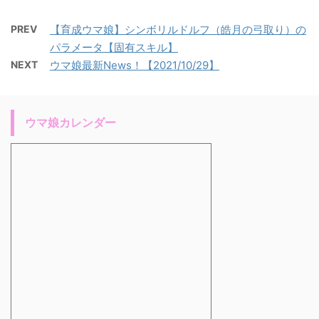
PREV
【育成ウマ娘】シンボリルドルフ（皓月の弓取り）の
パラメータ【固有スキル】
NEXT
ウマ娘最新News！【2021/10/29】
ウマ娘カレンダー