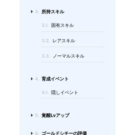
3.
所持スキル
3.1.
固有スキル
3.2.
レアスキル
3.3.
ノーマルスキル
4.
育成イベント
4.1.
隠しイベント
5.
覚醒Lvアップ
6.
ゴールドシチーの評価