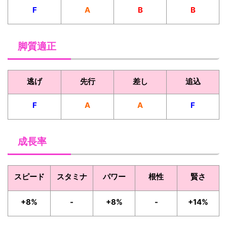
F
A
B
B
脚質適正
逃げ
先行
差し
追込
F
A
A
F
成長率
スピード
スタミナ
パワー
根性
賢さ
+8%
-
+8%
-
+14%