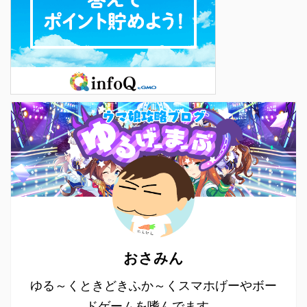
おさみん
ゆる～くときどきふか～くスマホげーやボー
ドゲームを嗜んでます。