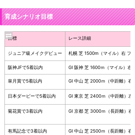
育成シナリオ目標
目標
レース詳細
ジュニア級メイクデビュー
札幌 芝 1500m（マイル）右 フ
阪神JFで5着以内
GⅠ 阪神 芝 1600ｍ（マイル）右
皐月賞で5着以内
GⅠ 中山 芝 2000ｍ（中距離）右
日本ダービーで5着以内
GⅠ 東京 芝 2400ｍ（中距離）左
菊花賞で3着以内
GⅠ 京都 芝 3000ｍ（長距離）右
有馬記念で3着以内
GⅠ 中山 芝 2500ｍ（長距離）右