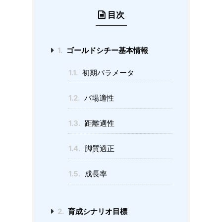
目次
1.
ゴールドシチー基本情報
1.1.
初期パラメータ
1.2.
バ場適性
1.3.
距離適性
1.4.
脚質適正
1.5.
成長率
2.
育成シナリオ目標