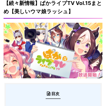
【続々新情報】ぱかライブTV Vol.15まと
め【美しいウマ娘ラッシュ】
目次