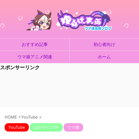
おすすめ記事
初心者向け
ウマ娘アニメ関連
ホーム
スポンサーリンク
HOME
>
YouTube
>
YouTube
ぱかライブTV
ウマ娘