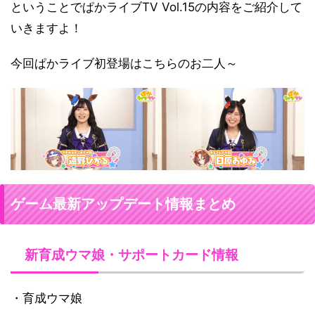
ということでぱかライブTV Vol.15の内容をご紹介して
いきますよ！
今回ぱかライブ初登場はこちらのお二人～
ゲーム最新アップデート情報まとめ
新育成ウマ娘・サポートカード情報
・育成ウマ娘