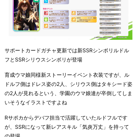
サポートカードガチャ更新では新SSRシンボリルドル
フとSSRシリウスシンボリが登場
育成ウマ娘同様新ストーリーイベント衣装ですが、ル
ドルフ側はドレス姿の2人、シリウス側はタキシード姿
の2人が見れるという、学園のウマ娘達が卒倒してしま
いそうなイラストですよね
Rサポカからデバフ担当で活躍していたルドフルです
が、SSRになって新レアスキル「気炎万丈」を持って
の登場