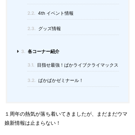
2.2.
4th イベント情報
2.3.
グッズ情報
3.
各コーナー紹介
3.1.
目指せ最強！ぱかライブクライマックス
3.2.
ぱかぱかゼミナール！
１周年の熱気が落ち着いてきましたが、まだまだウマ
娘新情報は止まらない！