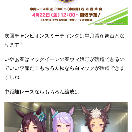
次回チャンピオンズミーティングは皐月賞が舞台とな
ります！
いやぁ春はマックイーンの春ウマ娘〇が活躍できるの
でいい季節だ！もちろん秋なら白マックが活躍できま
すしね
中距離レースならもちろん編成は