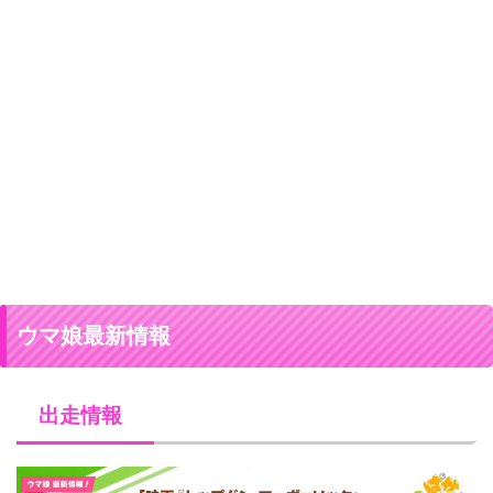
ウマ娘最新情報
出走情報