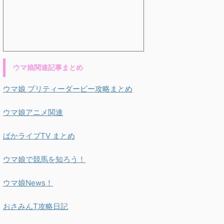
ウマ娘関連記事まとめ
ウマ娘 プリティーダービー攻略まとめ
ウマ娘アニメ関連
ぱかライブTV まとめ
ウマ娘で競馬を知ろう！
ウマ娘News！
おさみんT攻略日記