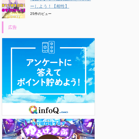
ーしよう！【相性】
25件のビュー
広告