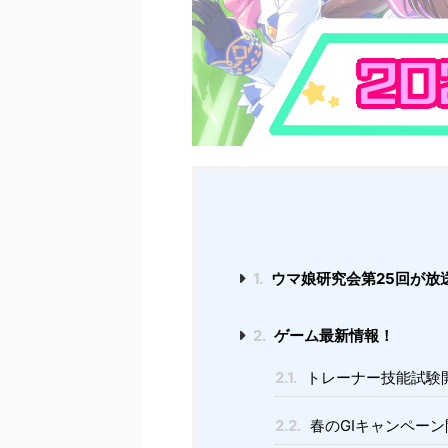
1.
ウマ娘研究会第25回が放
2.
ゲーム最新情報！
2.1.
トレーナー技能試験
2.2.
春のGⅠキャンペーン