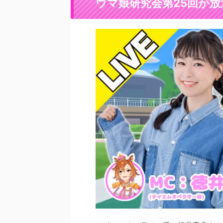
ウマ娘研究会第25回が放