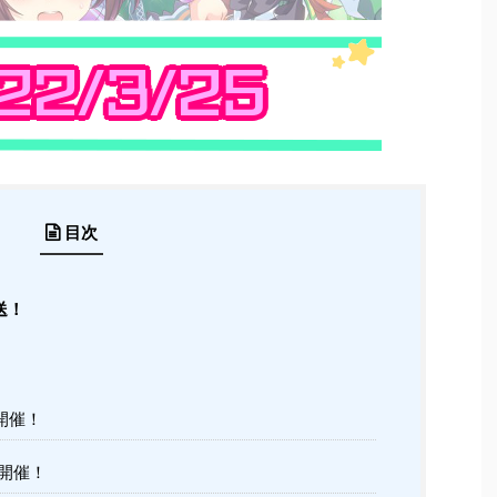
目次
送！
開催！
開催！