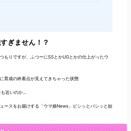
強すぎません！？
つもりですが、ふつーにSSとかUGとかの仕上がったウ
に育成の終着点が見えてきちゃった状態
も近いのか...
ュースをお届けする「ウマ娘News」ビシッとバシッと始