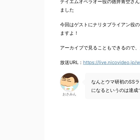
テイエムオペラオー役の徳井青空さんが出
ました
今回はゲストにナリタブライアン役の
ますよ！
アーカイブで見ることもできるので、
放送URL：
https://live.nicovideo.jp
なんとウマ研初のSS
になるというのは達成で
おさみん