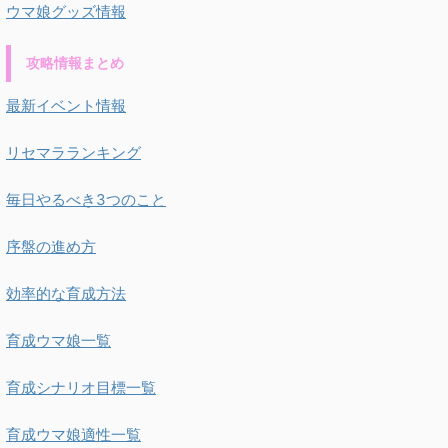
ウマ娘グッズ情報
攻略情報まとめ
最新イベント情報
リセマラランキング
毎日やるべき3つのこと
序盤の進め方
効率的な育成方法
育成ウマ娘一覧
育成シナリオ目標一覧
育成ウマ娘適性一覧