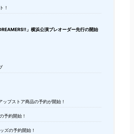
ト！
L DREAMERS!!」横浜公演プレオーダー先行の開始
ブ
アップストア商品の予約が開始！
の予約開始！
ッズの予約開始！