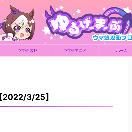
ウマ娘 攻略
ウマ娘アニメ
ホーム
022/3/25】