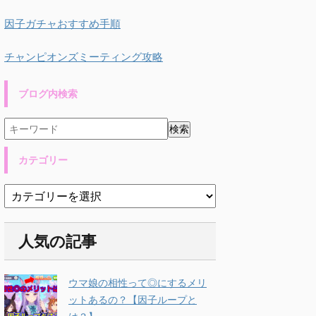
因子ガチャおすすめ手順
チャンピオンズミーティング攻略
ブログ内検索
カテゴリー
人気の記事
ウマ娘の相性って◎にするメリ
ットあるの？【因子ループと