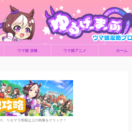
ウマ娘 攻略
ウマ娘アニメ
ホーム
ス、リセマラ情報は上の画像をクリック！