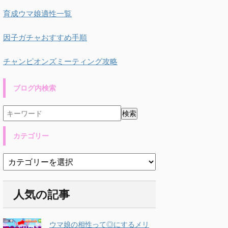
育成ウマ娘適性一覧
因子ガチャおすすめ手順
チャンピオンズミーティング攻略
ブログ内検索
カテゴリー
人気の記事
ウマ娘の相性って◎にするメリ