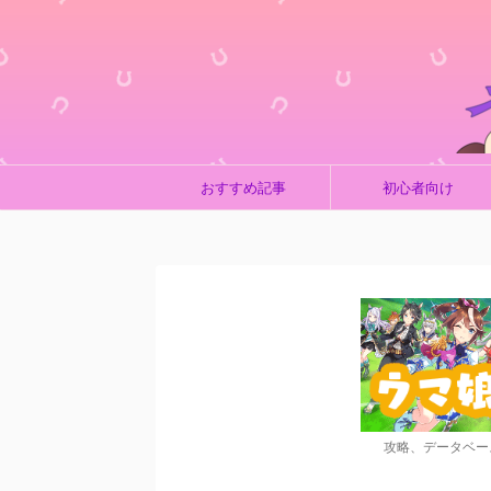
おすすめ記事
初心者向け
攻略、データベー