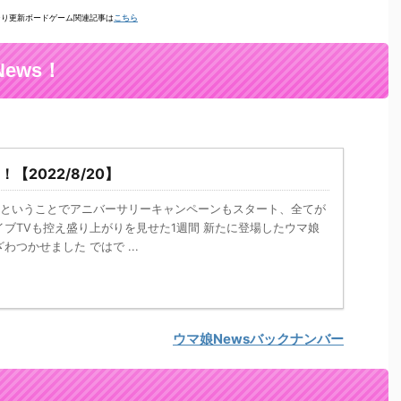
そり更新ボードゲーム関連記事は
こちら
ews！
【2022/8/20】
！ ということでアニバーサリーキャンペーンもスタート、全てが
ブTVも控え盛り上がりを見せた1週間 新たに登場したウマ娘
つかせました ではで ...
ウマ娘Newsバックナンバー