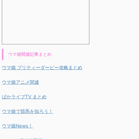
ウマ娘関連記事まとめ
ウマ娘 プリティーダービー攻略まとめ
ウマ娘アニメ関連
ぱかライブTV まとめ
ウマ娘で競馬を知ろう！
ウマ娘News！