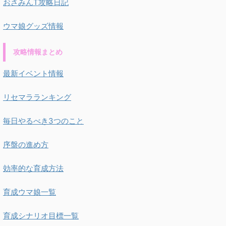
おさみんT攻略日記
ウマ娘グッズ情報
攻略情報まとめ
最新イベント情報
リセマラランキング
毎日やるべき3つのこと
序盤の進め方
効率的な育成方法
育成ウマ娘一覧
育成シナリオ目標一覧