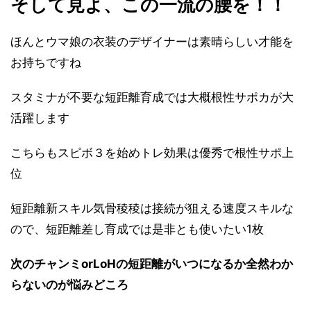
そして見よ、この一流の腰を！！
ほんとウマ娘の衣装のデザイナーは素晴らしい才能を
お持ちですね
スタミナが不要な短距離育成では大概根性サポカが大
活躍します
こちらもスピボ３を始めトレ効果は優秀で根性サポ上
位
短距離新スキル気骨稜稜は接続が狙える速度スキルな
ので、短距離差し育成では是非とも使いたい1枚
次のチャンミorLoHの短距離がいつになるか全然わか
らないのが悩みどころ