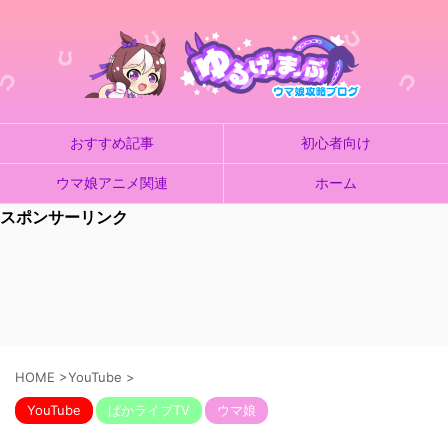
おすすめ記事
初心者向け
ウマ娘アニメ関連
ホーム
スポンサーリンク
HOME
>
YouTube
>
YouTube
ぱかライブTV
ウマ娘