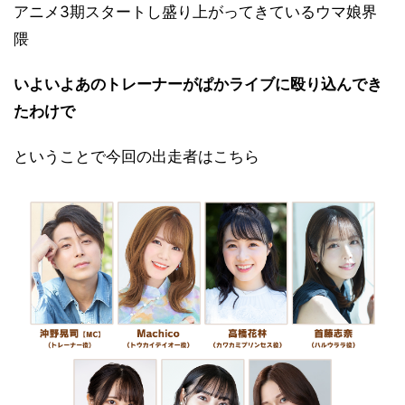
アニメ3期スタートし盛り上がってきているウマ娘界
隈
いよいよあのトレーナーがぱかライブに殴り込んでき
たわけで
ということで今回の出走者はこちら