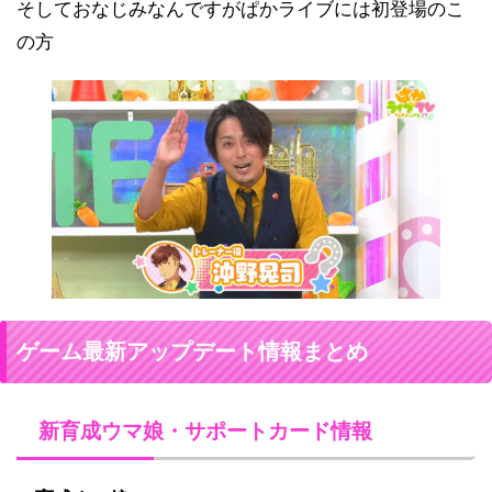
そしておなじみなんですがぱかライブには初登場のこ
の方
ゲーム最新アップデート情報まとめ
新育成ウマ娘・サポートカード情報