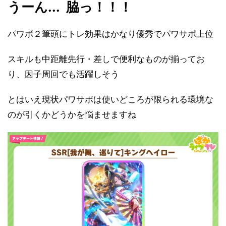
うーん... 脇っ！！！
パワボ２筆頭にトレ効果はかなり優秀でパワサポ上位
スキルも中距離先行・差しで便利なものが揃ってお
り、因子周回でも活躍しそう
とはいえ現状パワサポは使いどころが限られる環境な
のが引くかどうかを悩ませますね