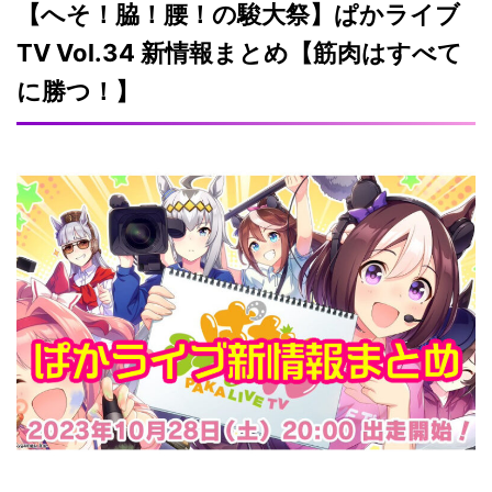
【へそ！脇！腰！の駿大祭】ぱかライブ
TV Vol.34 新情報まとめ【筋肉はすべて
に勝つ！】