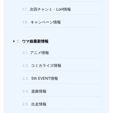
1.7.
次回チャンミ・LoH情報
1.8.
キャンペーン情報
2.
ウマ娘最新情報
2.1.
アニメ情報
2.2.
コミカライズ情報
2.3.
5th EVENT情報
2.4.
楽曲情報
2.5.
出走情報