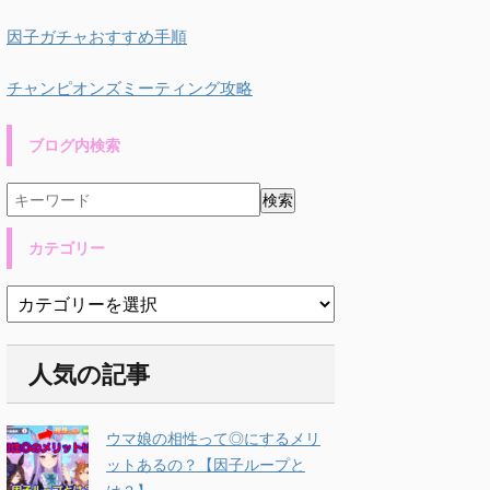
因子ガチャおすすめ手順
チャンピオンズミーティング攻略
ブログ内検索
カテゴリー
人気の記事
ウマ娘の相性って◎にするメリ
ットあるの？【因子ループと