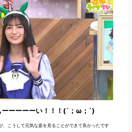
ーーーーーい！！！(´；ω；`)
ましたが、こうして元気な姿を見ることができて良かったです