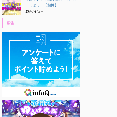
ーしよう！【相性】
25件のビュー
広告