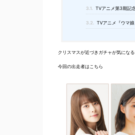
3.1.
TVアニメ第3期記念
3.2.
TVアニメ『ウマ娘 
クリスマスが近づきガチャが気になる
今回の出走者はこちら