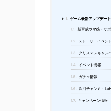
1.
ゲーム最新アップデート
1.1.
新育成ウマ娘・サポ
1.2.
ストーリーイベン
1.3.
クリスマスキャン
1.4.
イベント情報
1.5.
ガチャ情報
1.6.
次回チャンミ・Lo
1.7.
キャンペーン情報