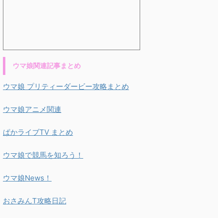
ウマ娘関連記事まとめ
ウマ娘 プリティーダービー攻略まとめ
ウマ娘アニメ関連
ぱかライブTV まとめ
ウマ娘で競馬を知ろう！
ウマ娘News！
おさみんT攻略日記