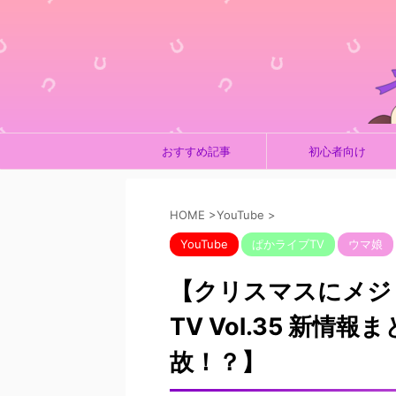
おすすめ記事
初心者向け
HOME
>
YouTube
>
YouTube
ぱかライブTV
ウマ娘
【クリスマスにメジ
TV Vol.35 新
故！？】