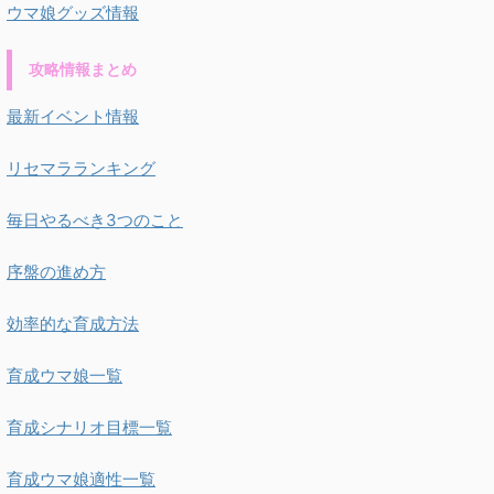
ウマ娘グッズ情報
攻略情報まとめ
最新イベント情報
リセマラランキング
毎日やるべき3つのこと
序盤の進め方
効率的な育成方法
育成ウマ娘一覧
育成シナリオ目標一覧
育成ウマ娘適性一覧