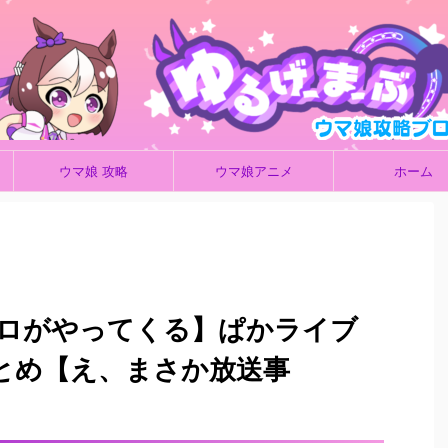
ウマ娘 攻略
ウマ娘アニメ
ホーム
ロがやってくる】ぱかライブ
情報まとめ【え、まさか放送事