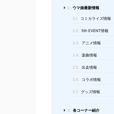
2.
ウマ娘最新情報
2.1.
コミカライズ情報
2.2.
5th EVENT情報
2.3.
アニメ情報
2.4.
楽曲情報
2.5.
出走情報
2.6.
コラボ情報
2.7.
グッズ情報
3.
各コーナー紹介