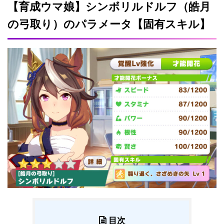
【育成ウマ娘】シンボリルドルフ（皓月
の弓取り）のパラメータ【固有スキル】
目次