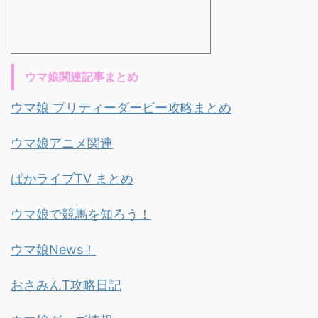
ウマ娘関連記事まとめ
ウマ娘 プリティーダービー攻略まとめ
ウマ娘アニメ関連
ぱかライブTV まとめ
ウマ娘で競馬を知ろう！
ウマ娘News！
おさみんT攻略日記