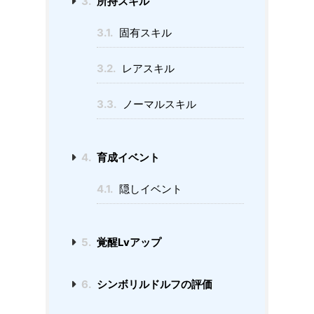
3.
所持スキル
3.1.
固有スキル
3.2.
レアスキル
3.3.
ノーマルスキル
4.
育成イベント
4.1.
隠しイベント
5.
覚醒Lvアップ
6.
シンボリルドルフの評価