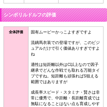
シンボリルドルフの評価
全体評価
固有ムービーかっこよすぎですよ
流鏑馬衣装での登場ですが、このビジ
ュアルだけで引く価値ありすぎですよ
ね
適性は短距離以外はC以上なので因子
継承でどんな作戦でも取れる万能タイ
プですね。短距離も頑張ればS狙える
範囲ではありますが
成長率スピード・スタミナ・賢さは非
常に優秀で、中距離・長距離育成では
無駄になることはない点も育成しやす