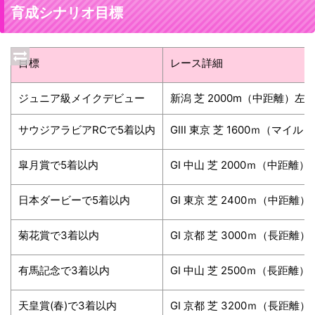
育成シナリオ目標
目標
レース詳細
ジュニア級メイクデビュー
新潟 芝 2000m（中距離）左
サウジアラビアRCで5着以内
GⅢ 東京 芝 1600ｍ（マイル
皐月賞で5着以内
GⅠ 中山 芝 2000ｍ（中距離
日本ダービーで5着以内
GⅠ 東京 芝 2400ｍ（中距離）
菊花賞で3着以内
GⅠ 京都 芝 3000ｍ（長距離
有馬記念で3着以内
GⅠ 中山 芝 2500ｍ（長距離
天皇賞(春)で3着以内
GⅠ 京都 芝 3200ｍ（長距離