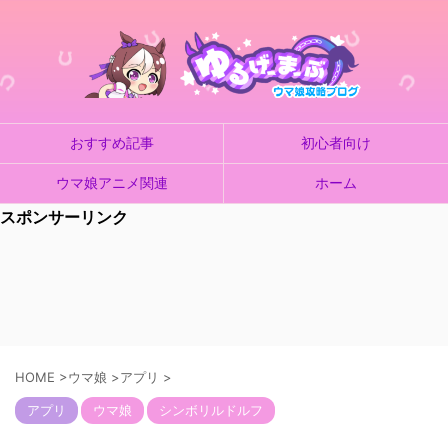
おすすめ記事
初心者向け
ウマ娘アニメ関連
ホーム
スポンサーリンク
HOME
>
ウマ娘
>
アプリ
>
アプリ
ウマ娘
シンボリルドルフ