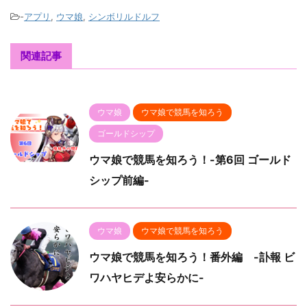
-
アプリ
,
ウマ娘
,
シンボリルドルフ
関連記事
ウマ娘
ウマ娘で競馬を知ろう
ゴールドシップ
ウマ娘で競馬を知ろう！-第6回 ゴールド
シップ前編-
ウマ娘
ウマ娘で競馬を知ろう
ウマ娘で競馬を知ろう！番外編 -訃報 ビ
ワハヤヒデよ安らかに-