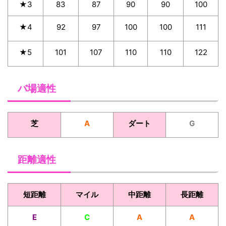
★3
83
87
90
90
100
★4
92
97
100
100
111
★5
101
107
110
110
122
バ場適性
芝
A
ダート
G
距離適性
短距離
マイル
中距離
長距離
E
C
A
A