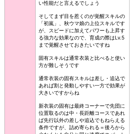
い性能だと言えるでしょう
そしてまず目を惹くのが覚醒スキルの
「初嵐」、秋ウマ娘の上位スキルです
が、スピードに加えてパワーも上昇す
る強力な効果なので、育成の際はLv.5
まで覚醒させておきたいですね
固有スキルは通常衣装と比べると使い
方が難しそうです
通常衣装の固有スキルは差し・追込で
あれば割と発動しやすい一方で効果が
大きいですからね
新衣装の固有は最終コーナーで先団に
位置取るのは中・長距離コースであれ
ば先行以外の差しや追込でもねらえる
条件ですが、詰め寄られる＝後ろから