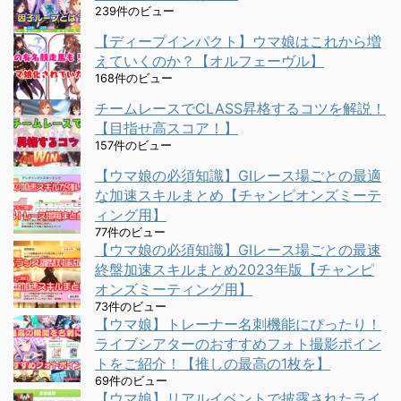
239件のビュー
【ディープインパクト】ウマ娘はこれから増
えていくのか？【オルフェーヴル】
168件のビュー
チームレースでCLASS昇格するコツを解説！
【目指せ高スコア！】
157件のビュー
【ウマ娘の必須知識】GⅠレース場ごとの最適
な加速スキルまとめ【チャンピオンズミーテ
ィング用】
77件のビュー
【ウマ娘の必須知識】GⅠレース場ごとの最速
終盤加速スキルまとめ2023年版【チャンピ
オンズミーティング用】
73件のビュー
【ウマ娘】トレーナー名刺機能にぴったり！
ライブシアターのおすすめフォト撮影ポイン
トをご紹介！【推しの最高の1枚を】
69件のビュー
【ウマ娘】リアルイベントで披露されたライ