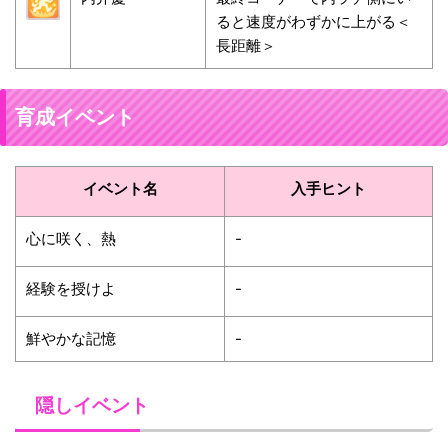
ると速度がわずかに上がる＜
長距離＞
育成イベント
イベント名
入手ヒント
心に咲く、熱
-
経験を授けよ
-
鮮やかな記憶
-
隠しイベント