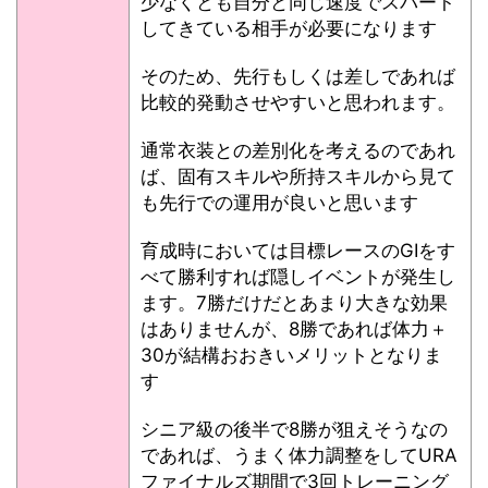
少なくとも自分と同じ速度でスパート
してきている相手が必要になります
そのため、先行もしくは差しであれば
比較的発動させやすいと思われます。
通常衣装との差別化を考えるのであれ
ば、固有スキルや所持スキルから見て
も先行での運用が良いと思います
育成時においては目標レースのGⅠをす
べて勝利すれば隠しイベントが発生し
ます。7勝だけだとあまり大きな効果
はありませんが、8勝であれば体力＋
30が結構おおきいメリットとなりま
す
シニア級の後半で8勝が狙えそうなの
であれば、うまく体力調整をしてURA
ファイナルズ期間で3回トレーニング