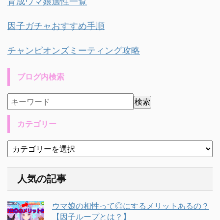
育成ウマ娘適性一覧
因子ガチャおすすめ手順
チャンピオンズミーティング攻略
ブログ内検索
カテゴリー
人気の記事
ウマ娘の相性って◎にするメリットあるの？
【因子ループとは？】