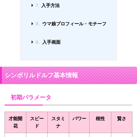
7.
入手方法
8.
ウマ娘プロフィール・モチーフ
9.
入手画面
シンボリルドルフ基本情報
初期パラメータ
才能開
スピー
スタミ
パワー
根性
賢さ
花
ド
ナ