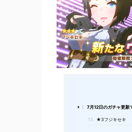
1.
7月12日のガチャ更新
1.1.
★3フジキセキ