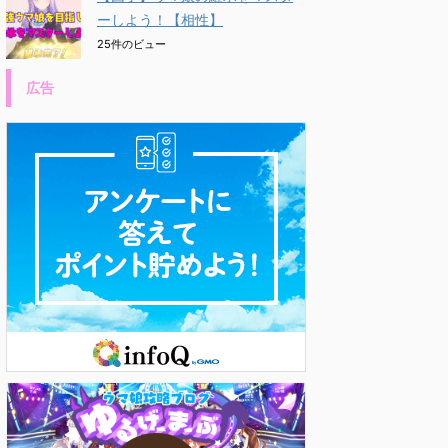
ーしよう！【相性】
25件のビュー
広告