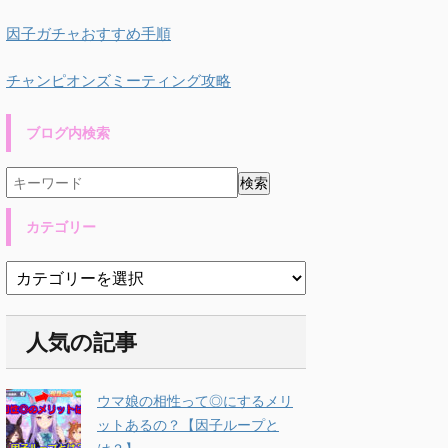
因子ガチャおすすめ手順
チャンピオンズミーティング攻略
ブログ内検索
カテゴリー
人気の記事
ウマ娘の相性って◎にするメリ
ットあるの？【因子ループと