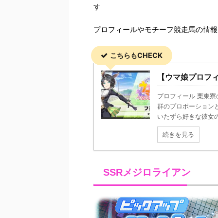
す
プロフィールやモチーフ競走馬の情報
こちらもCHECK
【ウマ娘プロフ
プロフィール 栗東
群のプロポーション
いたずら好きな彼女の
続きを見る
SSRメジロライアン