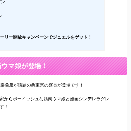
アン
ン
ーリー開放キャンペーンでジュエルをゲット！
新ウマ娘が登場！
な勝負服が話題の栗東寮の寮長が登場です！
家からボーイッシュな筋肉ウマ娘と漫画シンデレラグレ
す！