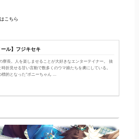
はこちら
ィール】フジキセキ
寮の寮長。人を楽しませることが大好きなエンターテイナー。 抜
と時折見せる甘い言動で数多くのウマ娘たちを虜にしている。
標的となった“ポニーちゃん ...