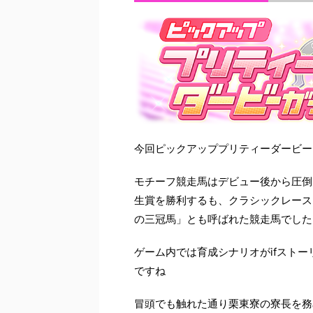
今回ピックアッププリティーダービー
モチーフ競走馬はデビュー後から圧倒
生賞を勝利するも、クラシックレース
の三冠馬」とも呼ばれた競走馬でした
ゲーム内では育成シナリオがifスト
ですね
冒頭でも触れた通り栗東寮の寮長を務