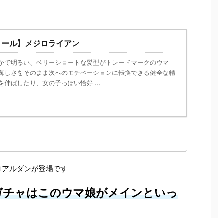
ィール】メジロライアン
やかで明るい、ベリーショートな髪型がトレードマークのウマ
た悔しさをそのまま次へのモチベーションに転換できる健全な精
を伸ばしたり、女の子っぽい恰好 ...
ロアルダンが登場です
ガチャはこのウマ娘がメインといっ