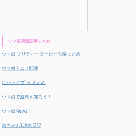
ウマ娘関連記事まとめ
ウマ娘 プリティーダービー攻略まとめ
ウマ娘アニメ関連
ぱかライブTV まとめ
ウマ娘で競馬を知ろう！
ウマ娘News！
おさみんT攻略日記