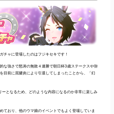
ガチャに登場したのはフジキセキです！
的な強さで怒涛の無敗４連勝で朝日杯3歳ステークスや弥
を目前に屈腱炎により引退してしまったことから、「幻
ーリーとなるため、どのような内容になるのか非常に楽しみ
めており、他のウマ娘のイベントでもよく登場していま