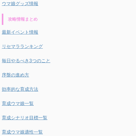
ウマ娘グッズ情報
攻略情報まとめ
最新イベント情報
リセマラランキング
毎日やるべき3つのこと
序盤の進め方
効率的な育成方法
育成ウマ娘一覧
育成シナリオ目標一覧
育成ウマ娘適性一覧