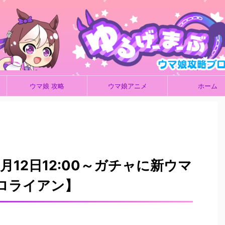
ウマ娘 攻略
ウマ娘アニメ
ホーム
月12日12:00～ガチャに新ウマ
ジロライアン】