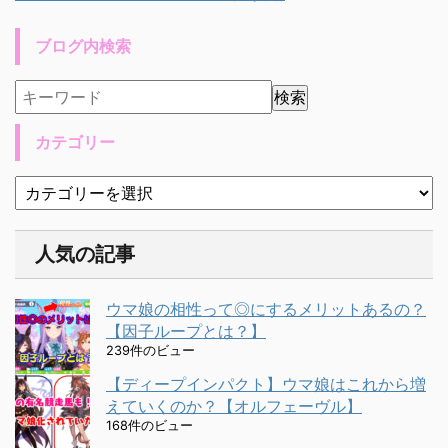
ブログ内検索
カテゴリー
人気の記事
ウマ娘の相性って◎にするメリットあるの？
【因子ループとは？】
239件のビュー
【ディープインパクト】ウマ娘はこれから増
えていくのか？【オルフェーヴル】
168件のビュー