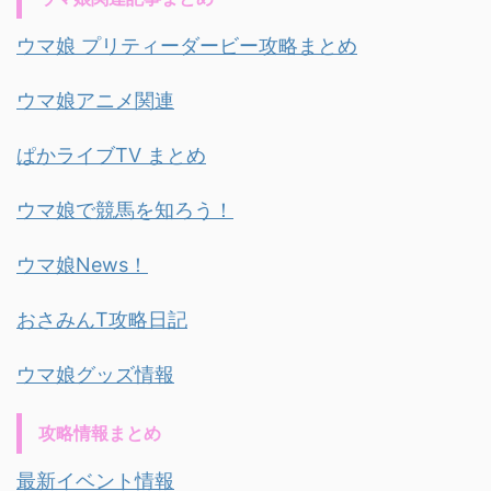
ウマ娘 プリティーダービー攻略まとめ
ウマ娘アニメ関連
ぱかライブTV まとめ
ウマ娘で競馬を知ろう！
ウマ娘News！
おさみんT攻略日記
ウマ娘グッズ情報
攻略情報まとめ
最新イベント情報