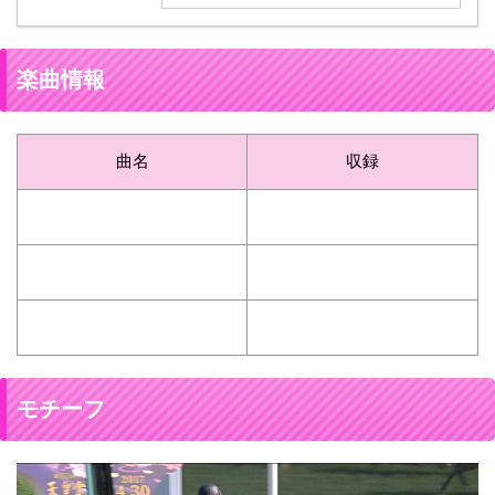
楽曲情報
曲名
収録
モチーフ