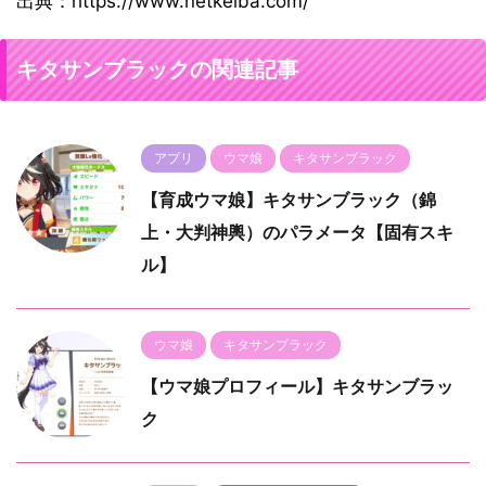
出典：https://www.netkeiba.com/
キタサンブラックの関連記事
アプリ
ウマ娘
キタサンブラック
【育成ウマ娘】キタサンブラック（錦
上・大判神輿）のパラメータ【固有スキ
ル】
ウマ娘
キタサンブラック
【ウマ娘プロフィール】キタサンブラッ
ク