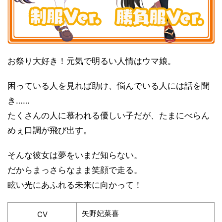
お祭り大好き！元気で明るい人情はウマ娘。
困っている人を見れば助け、悩んでいる人には話を聞
き……
たくさんの人に慕われる優しい子だが、たまにべらん
めぇ口調が飛び出す。
そんな彼女は夢をいまだ知らない。
だからまっさらなまま笑顔で走る。
眩い光にあふれる未来に向かって！
矢野妃菜喜
CV