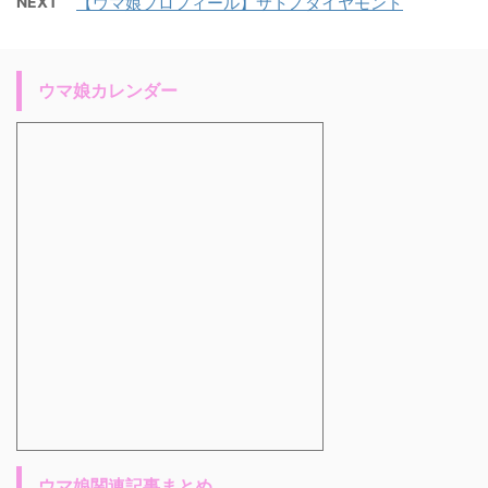
NEXT
【ウマ娘プロフィール】サトノダイヤモンド
ウマ娘カレンダー
ウマ娘関連記事まとめ