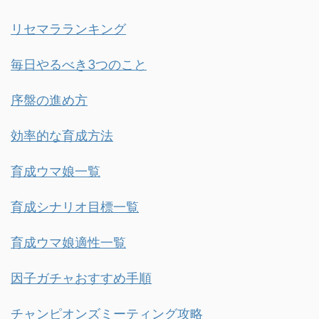
リセマラランキング
毎日やるべき3つのこと
序盤の進め方
効率的な育成方法
育成ウマ娘一覧
育成シナリオ目標一覧
育成ウマ娘適性一覧
因子ガチャおすすめ手順
チャンピオンズミーティング攻略