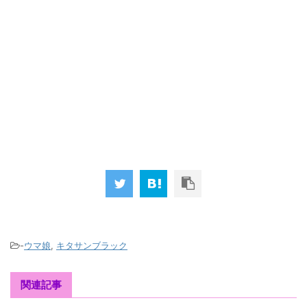
-
ウマ娘
,
キタサンブラック
関連記事