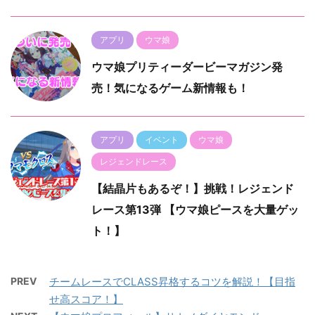
アプリ
ウマ娘
ウマ娘プリティーダービーマガジン発
売！気になるゲーム新情報も！
アプリ
イベント
ウマ娘
レジェンドレース
【結晶片もあるぞ！】挑戦！レジェンド
レース第13弾 【ウマ娘ピースを大量ゲッ
ト！】
PREV
チームレースでCLASS昇格するコツを解説！【目指
せ高スコア！】