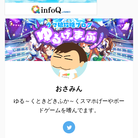
おさみん
ゆる～くときどきふか～くスマホげーやボー
ドゲームを嗜んでます。