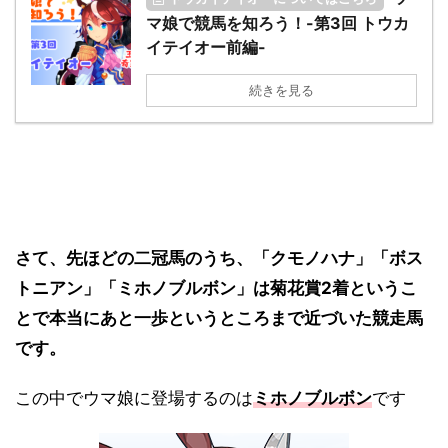
マ娘で競馬を知ろう！-第3回 トウカ
イテイオー前編-
続きを見る
さて、先ほどの二冠馬のうち、「クモノハナ」「ボス
トニアン」「ミホノブルボン」は菊花賞2着というこ
とで本当にあと一歩というところまで近づいた競走馬
です。
この中でウマ娘に登場するのは
ミホノブルボン
です