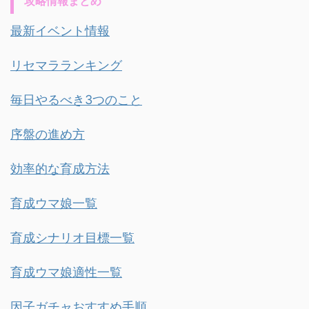
攻略情報まとめ
最新イベント情報
リセマラランキング
毎日やるべき3つのこと
序盤の進め方
効率的な育成方法
育成ウマ娘一覧
育成シナリオ目標一覧
育成ウマ娘適性一覧
因子ガチャおすすめ手順