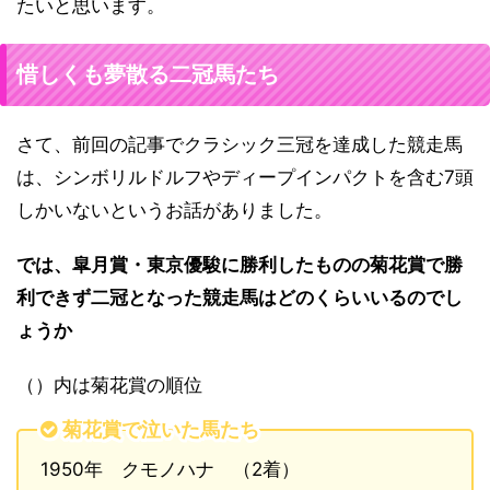
たいと思います。
惜しくも夢散る二冠馬たち
さて、前回の記事でクラシック三冠を達成した競走馬
は、シンボリルドルフやディープインパクトを含む7頭
しかいないというお話がありました。
では、皐月賞・東京優駿に勝利したものの菊花賞で勝
利できず二冠となった競走馬はどのくらいいるのでし
ょうか
（）内は菊花賞の順位
菊花賞で泣いた馬たち
1950年 クモノハナ （2着）