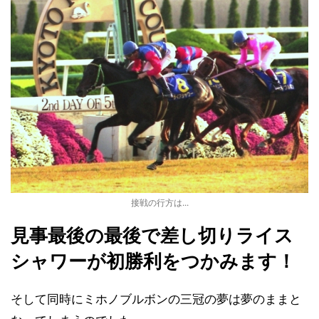
接戦の行方は...
見事最後の最後で差し切りライス
シャワーが初勝利をつかみます！
そして同時にミホノブルボンの三冠の夢は夢のままと