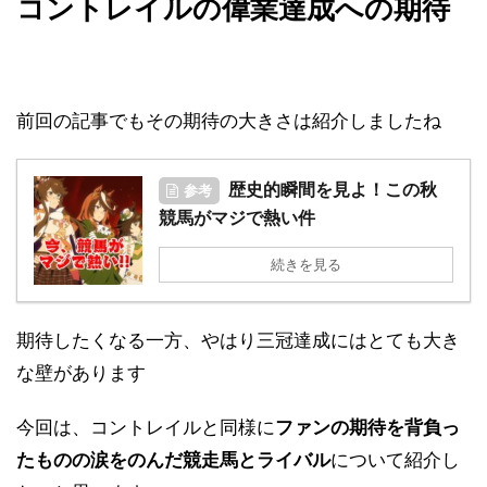
コントレイルの偉業達成への期待
前回の記事でもその期待の大きさは紹介しましたね
歴史的瞬間を見よ！この秋
参考
競馬がマジで熱い件
続きを見る
期待したくなる一方、やはり三冠達成にはとても大き
な壁があります
今回は、コントレイルと同様に
ファンの期待を背負っ
たものの涙をのんだ競走馬とライバル
について紹介し