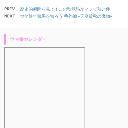
PREV
歴史的瞬間を見よ！この秋競馬がマジで熱い件
NEXT
ウマ娘で競馬を知ろう 番外編 -天皇賞秋の魔物-
ウマ娘カレンダー