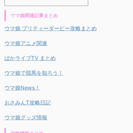
ウマ娘関連記事まとめ
ウマ娘 プリティーダービー攻略まとめ
ウマ娘アニメ関連
ぱかライブTV まとめ
ウマ娘で競馬を知ろう！
ウマ娘News！
おさみんT攻略日記
ウマ娘グッズ情報