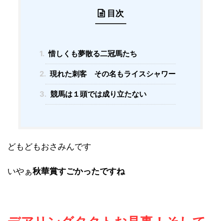
目次
1.
惜しくも夢散る二冠馬たち
2.
現れた刺客 その名もライスシャワー
3.
競馬は１頭では成り立たない
どもどもおさみんです
いやぁ
秋華賞すごかったですね