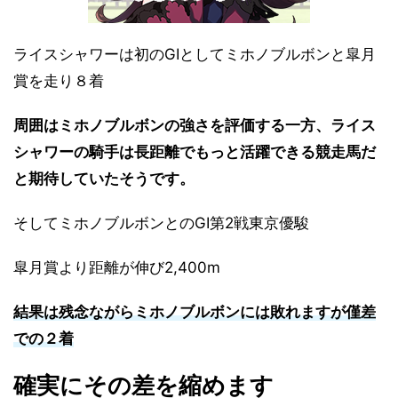
ライスシャワーは初のGⅠとしてミホノブルボンと皐月
賞を走り８着
周囲はミホノブルボンの強さを評価する一方、ライス
シャワーの騎手は長距離でもっと活躍できる競走馬だ
と期待していたそうです。
そしてミホノブルボンとのGⅠ第2戦東京優駿
皐月賞より距離が伸び2,400m
結果は残念ながらミホノブルボンには敗れますが僅差
での２着
確実にその差を縮めます