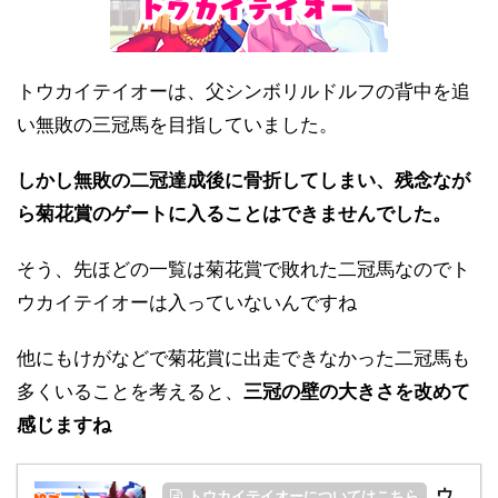
トウカイテイオーは、父シンボリルドルフの背中を追
い無敗の三冠馬を目指していました。
しかし無敗の二冠達成後に骨折してしまい、残念なが
ら菊花賞のゲートに入ることはできませんでした。
そう、先ほどの一覧は菊花賞で敗れた二冠馬なのでト
ウカイテイオーは入っていないんですね
他にもけがなどで菊花賞に出走できなかった二冠馬も
多くいることを考えると、
三冠の壁の大きさを改めて
感じますね
ウ
トウカイテイオーについてはこちら