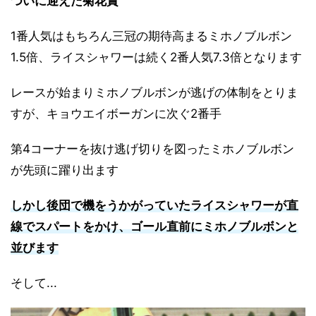
ついに迎えた菊花賞
1番人気はもちろん三冠の期待高まるミホノブルボン
1.5倍、ライスシャワーは続く2番人気7.3倍となります
レースが始まりミホノブルボンが逃げの体制をとりま
すが、キョウエイボーガンに次ぐ2番手
第4コーナーを抜け逃げ切りを図ったミホノブルボン
が先頭に躍り出ます
しかし後団で機をうかがっていたライスシャワーが直
線でスパートをかけ、ゴール直前にミホノブルボンと
並びます
そして...