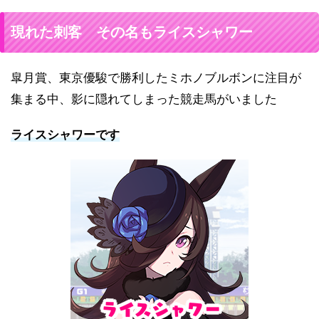
現れた刺客 その名もライスシャワー
皐月賞、東京優駿で勝利したミホノブルボンに注目が
集まる中、影に隠れてしまった競走馬がいました
ライスシャワーです