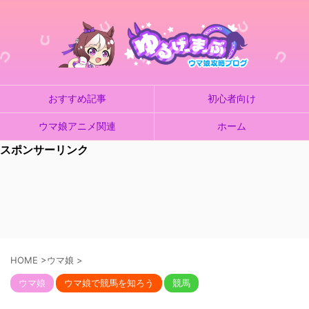
おすすめ記事
初心者向け
ウマ娘アニメ関連
ホーム
スポンサーリンク
HOME
>
ウマ娘
>
ウマ娘
ウマ娘で競馬を知ろう
競馬