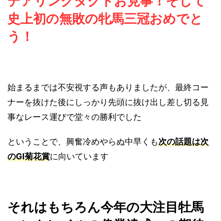
デアリングタクトお見事！そして
史上初の無敗の牝馬三冠おめでと
う！
始まるまでは不安視する声もありましたが、最終コー
ナーを抜けた後にしっかり先頭に抜け出し差し切る見
事なレース運びで堂々の勝利でした
ということで、興奮冷めやらぬ中早くも
次の話題は次
のGⅠ菊花賞
に向いています
それはもちろん今年の大注目牡馬