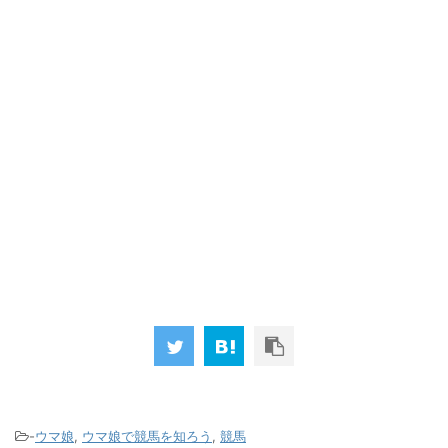
-
ウマ娘
,
ウマ娘で競馬を知ろう
,
競馬