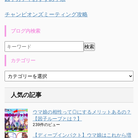
チャンピオンズミーティング攻略
ブログ内検索
カテゴリー
人気の記事
ウマ娘の相性って◎にするメリットあるの？
【因子ループとは？】
239件のビュー
【ディープインパクト】ウマ娘はこれから増