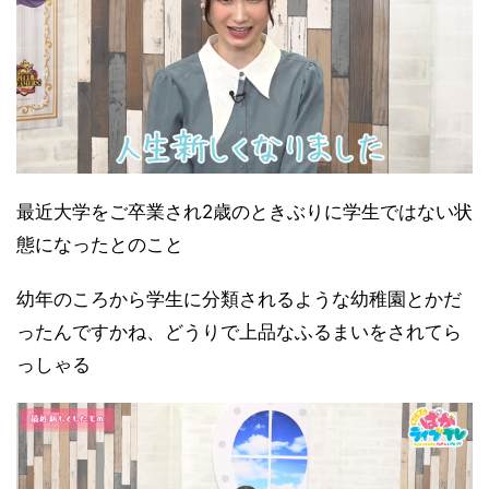
最近大学をご卒業され2歳のときぶりに学生ではない状
態になったとのこと
幼年のころから学生に分類されるような幼稚園とかだ
ったんですかね、どうりで上品なふるまいをされてら
っしゃる