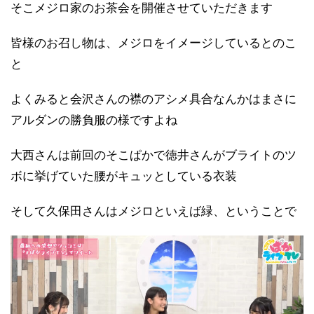
そこメジロ家のお茶会を開催させていただきます
皆様のお召し物は、メジロをイメージしているとのこ
と
よくみると会沢さんの襟のアシメ具合なんかはまさに
アルダンの勝負服の様ですよね
大西さんは前回のそこぱかで徳井さんがブライトのツ
ボに挙げていた腰がキュッとしている衣装
そして久保田さんはメジロといえば緑、ということで