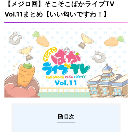
【メジロ回】そこそこぱかライブTV
Vol.11まとめ【いい匂いですわ！】
目次