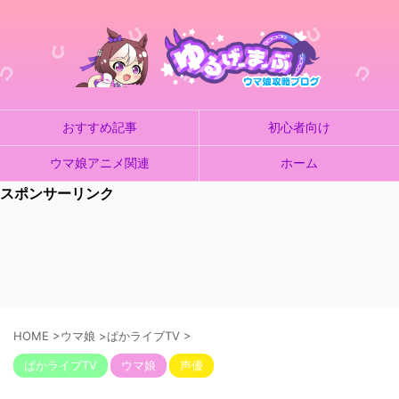
おすすめ記事
初心者向け
ウマ娘アニメ関連
ホーム
スポンサーリンク
HOME
>
ウマ娘
>
ぱかライブTV
>
ぱかライブTV
ウマ娘
声優