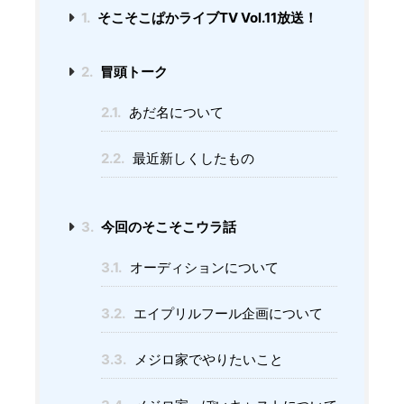
1.
そこそこぱかライブTV Vol.11放送！
2.
冒頭トーク
2.1.
あだ名について
2.2.
最近新しくしたもの
3.
今回のそこそこウラ話
3.1.
オーディションについて
3.2.
エイプリルフール企画について
3.3.
メジロ家でやりたいこと