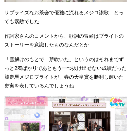
サプライズなお茶会で優雅に流れるメジロ讃歌、とっ
ても素敵でした
作詞家さんのコメントから、歌詞の冒頭はブライトの
ストーリーを意識したものなんだとか
「雪解けのもとで 芽吹いた」というのはそれまでず
っと2着ばかりであともう一つ抜け出せない成績だった
競走馬メジロブライトが、春の天皇賞を勝利し輝いた
史実を表しているんでしょうね