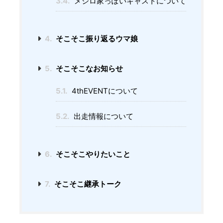
3.4.
メジロ家っぽいキャストについて
4.
そこそこ振り返るウマ娘
5.
そこそこなお知らせ
5.1.
4thEVENTについて
5.2.
出走情報について
6.
そこそこやりたいこと
7.
そこそこ継承トーク