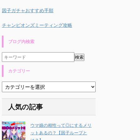
因子ガチャおすすめ手順
チャンピオンズミーティング攻略
ブログ内検索
カテゴリー
人気の記事
ウマ娘の相性って◎にするメリ
ットあるの？【因子ループと