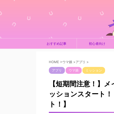
おすすめ記事
初心者向け
HOME
>
ウマ娘
>
アプリ
>
アプリ
ウマ娘
ミッション
【短期間注意！】メ
ッションスタート！
ト！】