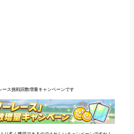
レース挑戦回数増量キャンペーンです
もより多く獲得できるのでうれしいキャンペーンですね！