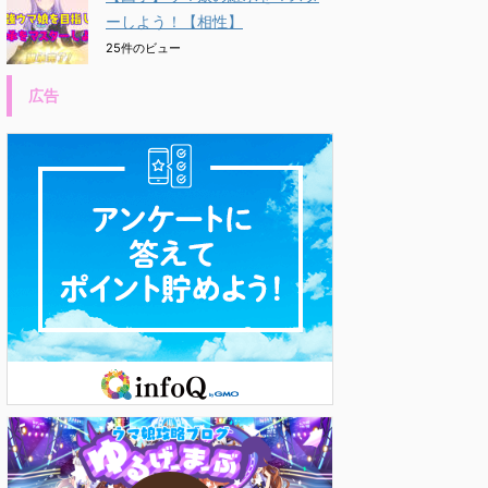
ーしよう！【相性】
25件のビュー
広告