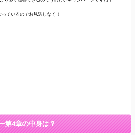
4:59となっているのでお見逃しなく！
ー第4章の中身は？