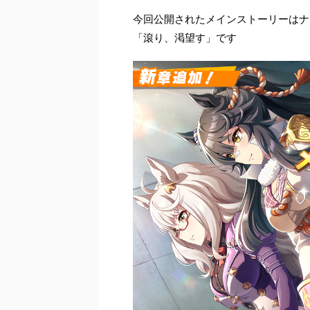
今回公開されたメインストーリーはナ
「滾り、渇望す」です