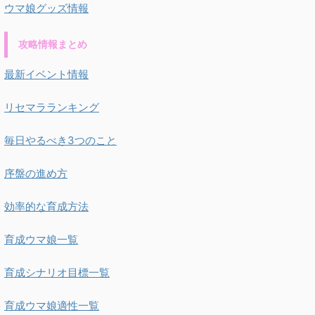
ウマ娘グッズ情報
攻略情報まとめ
最新イベント情報
リセマラランキング
毎日やるべき3つのこと
序盤の進め方
効率的な育成方法
育成ウマ娘一覧
育成シナリオ目標一覧
育成ウマ娘適性一覧