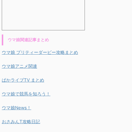
ウマ娘関連記事まとめ
ウマ娘 プリティーダービー攻略まとめ
ウマ娘アニメ関連
ぱかライブTV まとめ
ウマ娘で競馬を知ろう！
ウマ娘News！
おさみんT攻略日記