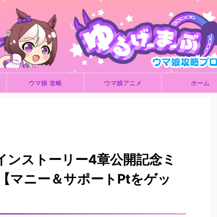
ウマ娘 攻略
ウマ娘アニメ
ホーム
インストーリー4章公開記念ミ
【マニー＆サポートPtをゲッ