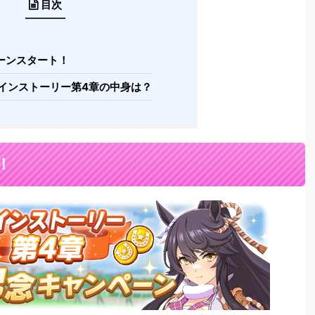
目次
ーンスタート！
インストーリー第4章の中身は？
！