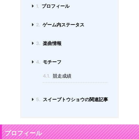
1.
プロフィール
2.
ゲーム内ステータス
3.
楽曲情報
4.
モチーフ
4.1.
競走成績
5.
スイープトウショウの関連記事
プロフィール