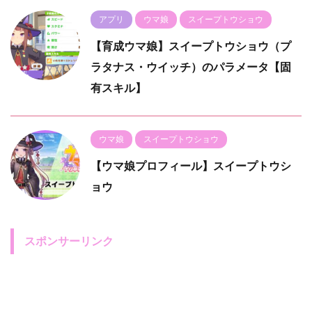
アプリ
ウマ娘
スイープトウショウ
【育成ウマ娘】スイープトウショウ（プ
ラタナス・ウイッチ）のパラメータ【固
有スキル】
ウマ娘
スイープトウショウ
【ウマ娘プロフィール】スイープトウシ
ョウ
スポンサーリンク