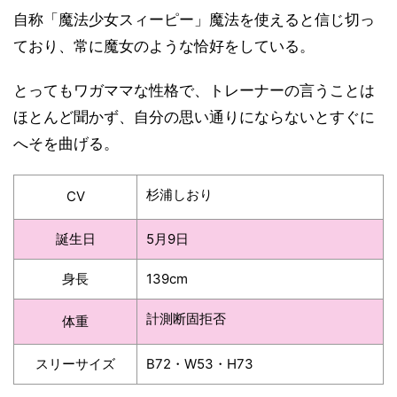
自称「魔法少女スィーピー」魔法を使えると信じ切っ
ており、常に魔女のような恰好をしている。
とってもワガママな性格で、トレーナーの言うことは
ほとんど聞かず、自分の思い通りにならないとすぐに
へそを曲げる。
杉浦しおり
CV
誕生日
5月9日
身長
139cm
計測断固拒否
体重
スリーサイズ
B72・W53・H73