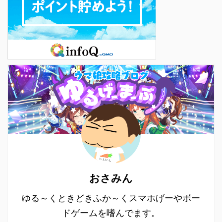
おさみん
ゆる～くときどきふか～くスマホげーやボー
ドゲームを嗜んでます。