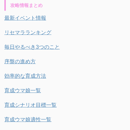
攻略情報まとめ
最新イベント情報
リセマラランキング
毎日やるべき3つのこと
序盤の進め方
効率的な育成方法
育成ウマ娘一覧
育成シナリオ目標一覧
育成ウマ娘適性一覧