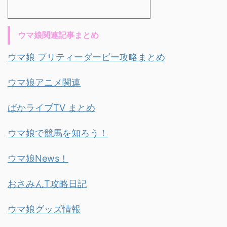
ウマ娘関連記事まとめ
ウマ娘 プリティーダービー攻略まとめ
ウマ娘アニメ関連
ぱかライブTV まとめ
ウマ娘で競馬を知ろう！
ウマ娘News！
おさみんT攻略日記
ウマ娘グッズ情報