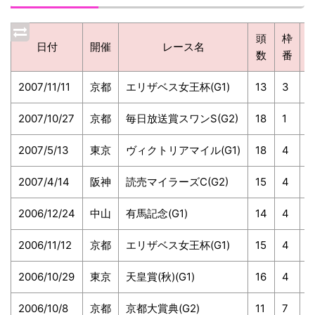
頭
枠
日付
開催
レース名
数
番
2007/11/11
京都
エリザベス女王杯(G1)
13
3
4
2007/10/27
京都
毎日放送賞スワンS(G2)
18
1
2
2007/5/13
東京
ヴィクトリアマイル(G1)
18
4
7
2007/4/14
阪神
読売マイラーズC(G2)
15
4
6
2006/12/24
中山
有馬記念(G1)
14
4
6
2006/11/12
京都
エリザベス女王杯(G1)
15
4
8
2006/10/29
東京
天皇賞(秋)(G1)
16
4
7
2006/10/8
京都
京都大賞典(G2)
11
7
9