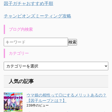
因子ガチャおすすめ手順
チャンピオンズミーティング攻略
ブログ内検索
カテゴリー
人気の記事
ウマ娘の相性って◎にするメリットあるの？
【因子ループとは？】
239件のビュー