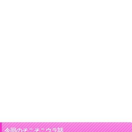
今回のそこそこウラ話