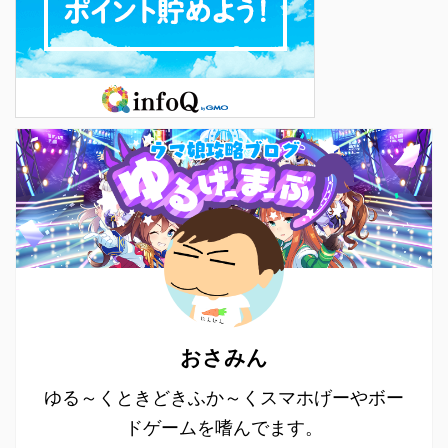
おさみん
ゆる～くときどきふか～くスマホげーやボー
ドゲームを嗜んでます。