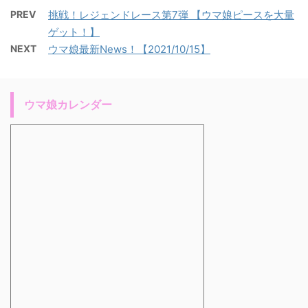
PREV
挑戦！レジェンドレース第7弾 【ウマ娘ピースを大量
ゲット！】
NEXT
ウマ娘最新News！【2021/10/15】
ウマ娘カレンダー