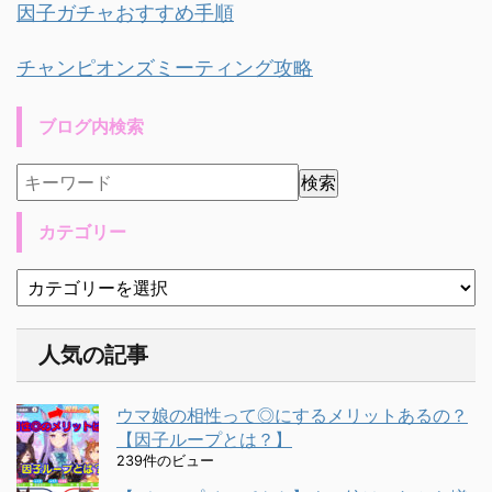
因子ガチャおすすめ手順
チャンピオンズミーティング攻略
ブログ内検索
カテゴリー
人気の記事
ウマ娘の相性って◎にするメリットあるの？
【因子ループとは？】
239件のビュー