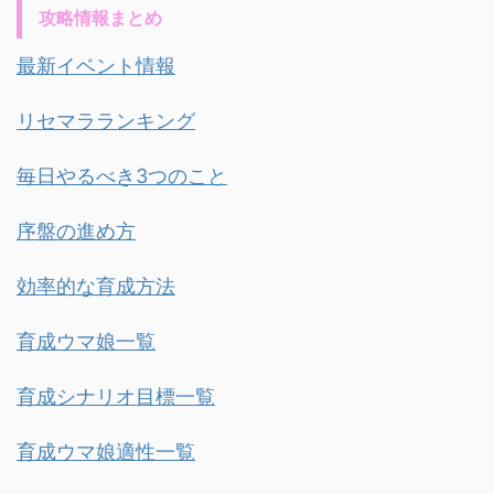
攻略情報まとめ
最新イベント情報
リセマラランキング
毎日やるべき3つのこと
序盤の進め方
効率的な育成方法
育成ウマ娘一覧
育成シナリオ目標一覧
育成ウマ娘適性一覧