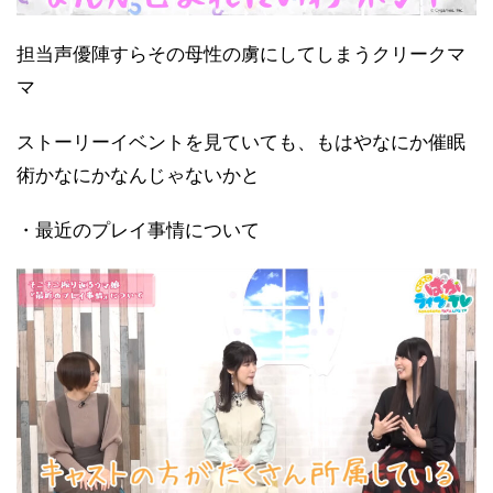
担当声優陣すらその母性の虜にしてしまうクリークマ
マ
ストーリーイベントを見ていても、もはやなにか催眠
術かなにかなんじゃないかと
・最近のプレイ事情について