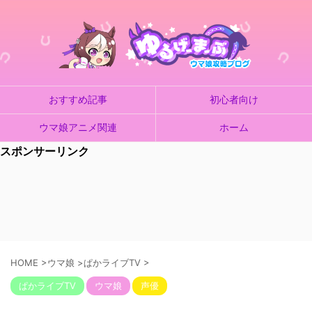
おすすめ記事
初心者向け
ウマ娘アニメ関連
ホーム
スポンサーリンク
HOME
>
ウマ娘
>
ぱかライブTV
>
ぱかライブTV
ウマ娘
声優