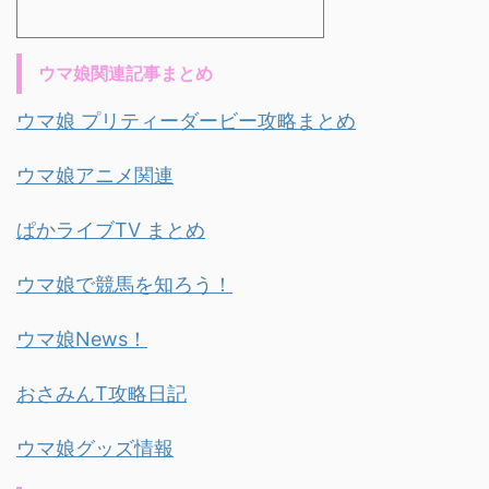
ウマ娘関連記事まとめ
ウマ娘 プリティーダービー攻略まとめ
ウマ娘アニメ関連
ぱかライブTV まとめ
ウマ娘で競馬を知ろう！
ウマ娘News！
おさみんT攻略日記
ウマ娘グッズ情報