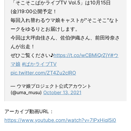
「そこそこぱかライブTV Vol.5」は10月15日
(金)19:00公開予定！
毎回入れ替わるウマ娘キャストが"そこそこ"なト
ークをゆるりとお届けします。
今回は大坪由佳さん、佐伯伊織さん、前田玲奈さ
んが出走！
ぜひご覧ください♪
https://t.co/wCBMiQrZjY
#ウ
マ娘
#ぱかライブTV
pic.twitter.com/ZT4Zu2cIRO
— ウマ娘プロジェクト公式アカウント
(@uma_musu)
October 13, 2021
アーカイブ動画URL：
https://www.youtube.com/watch?v=7lPxHiqI5i0