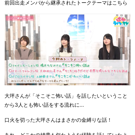
前回出走メンバから継承されたトークテーマはこちら
大坪さんが「そこそこ怖い話」を話したいということ
から3人とも怖い話をする流れに...
口火を切った大坪さんはまさかの金縛りな話！
あれ、どこかの姉貴も似たような経験を話していたよ