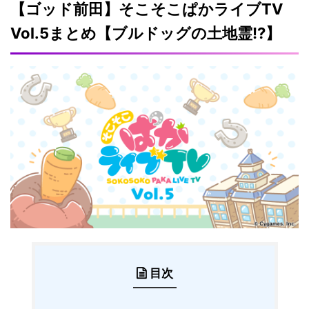
【ゴッド前田】そこそこぱかライブTV
Vol.5まとめ【ブルドッグの土地霊!?】
目次