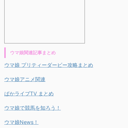
ウマ娘関連記事まとめ
ウマ娘 プリティーダービー攻略まとめ
ウマ娘アニメ関連
ぱかライブTV まとめ
ウマ娘で競馬を知ろう！
ウマ娘News！