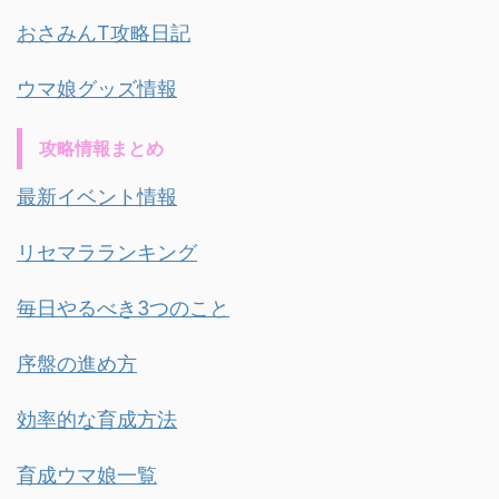
おさみんT攻略日記
ウマ娘グッズ情報
攻略情報まとめ
最新イベント情報
リセマラランキング
毎日やるべき3つのこと
序盤の進め方
効率的な育成方法
育成ウマ娘一覧