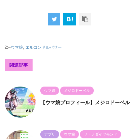
-
ウマ娘
,
エルコンドルパサー
関連記事
ウマ娘
メジロドーベル
【ウマ娘プロフィール】メジロドーベル
アプリ
ウマ娘
サトノダイヤモンド