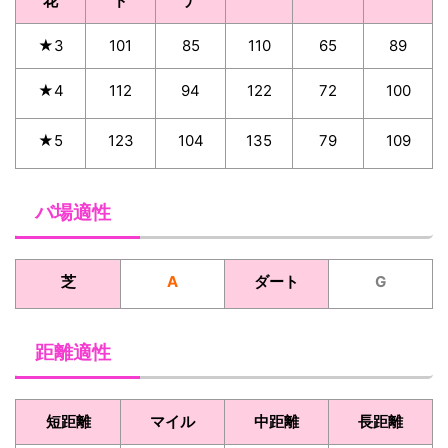
花
ド
ナ
★3
101
85
110
65
89
★4
112
94
122
72
100
★5
123
104
135
79
109
バ場適性
芝
A
ダート
G
距離適性
短距離
マイル
中距離
長距離