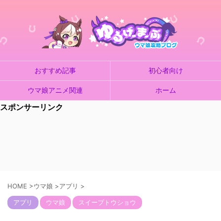
おすすめ記事
初心者向け
ウマ娘アニメ関連
ホーム
スポンサーリンク
HOME
>
ウマ娘
>
アプリ
>
アプリ
ウマ娘
スイープトウショウ