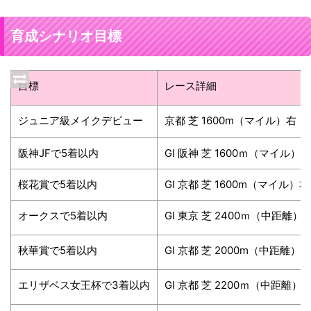
育成シナリオ目標
目標
レース詳細
ジュニア級メイクデビュー
京都 芝 1600m（マイル）右・
阪神JFで5着以内
GⅠ 阪神 芝 1600ｍ（マイル）
桜花賞で5着以内
GⅠ 京都 芝 1600m（マイル）
オークスで5着以内
GⅠ 東京 芝 2400ｍ（中距離）
秋華賞で5着以内
GⅠ 京都 芝 2000m（中距離）
エリザベス女王杯で3着以内
GⅠ 京都 芝 2200ｍ（中距離）