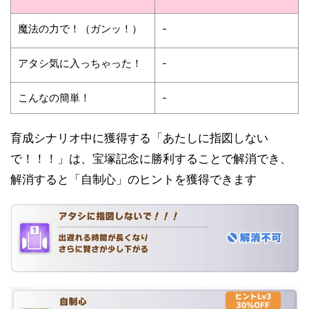
魔法の力で！（ガンッ！）
-
アタシ気に入っちゃった！
-
こんなの簡単！
-
育成シナリオ中に獲得する「あたしに指図しない
で！！！」は、宝塚記念に勝利することで解消でき、
解消すると「自制心」のヒントを獲得できます