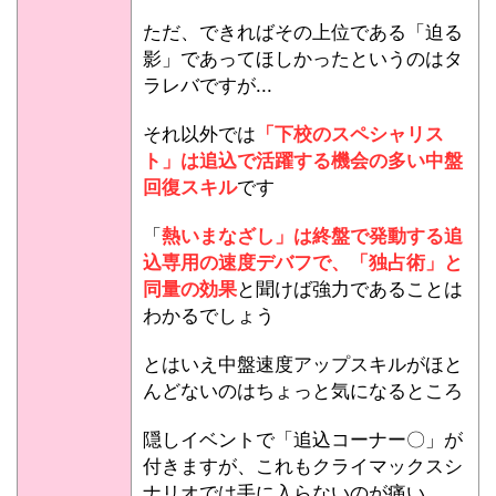
ただ、できればその上位である「迫る
影」であってほしかったというのはタ
ラレバですが...
それ以外では
「下校のスペシャリス
ト」は追込で活躍する機会の多い中盤
回復スキル
です
「
熱いまなざし」は終盤で発動する追
込専用の速度デバフで、「独占術」と
同量の効果
と聞けば強力であることは
わかるでしょう
とはいえ中盤速度アップスキルがほと
んどないのはちょっと気になるところ
隠しイベントで「追込コーナー〇」が
付きますが、これもクライマックスシ
ナリオでは手に入らないのが痛い