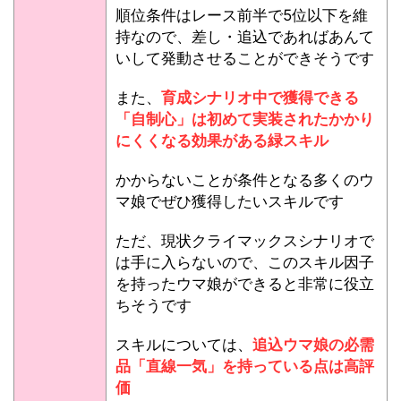
順位条件はレース前半で5位以下を維
持なので、差し・追込であればあんて
いして発動させることができそうです
また、
育成シナリオ中で獲得できる
「自制心」は初めて実装されたかかり
にくくなる効果がある緑スキル
かからないことが条件となる多くのウ
マ娘でぜひ獲得したいスキルです
ただ、現状クライマックスシナリオで
は手に入らないので、このスキル因子
を持ったウマ娘ができると非常に役立
ちそうです
スキルについては、
追込ウマ娘の必需
品「直線一気」を持っている点は高評
価