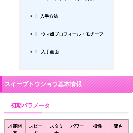
7.
入手方法
8.
ウマ娘プロフィール・モチーフ
9.
入手画面
スイープトウショウ基本情報
初期パラメータ
才能開
スピー
スタミ
パワー
根性
賢さ