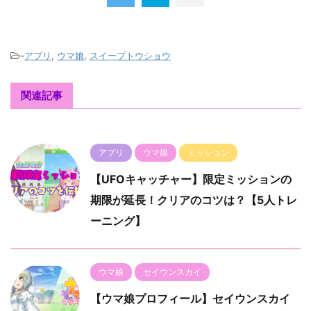
-
アプリ
,
ウマ娘
,
スイープトウショウ
関連記事
アプリ
ウマ娘
ミッション
【UFOキャッチャー】限定ミッションの
期限が延長！クリアのコツは？【5人トレ
ーニング】
ウマ娘
セイウンスカイ
【ウマ娘プロフィール】セイウンスカイ