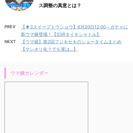
ス調整の真意とは？
PREV
【★3スイープトウショウ】6月20日12:00～ガチャに
新ウマ娘登場！【SSRタイキシャトル】
NEXT
【ウマ娘】第2回フジキセキのショータイムまとめ
【マンネリ化？でも実は...】
ウマ娘カレンダー