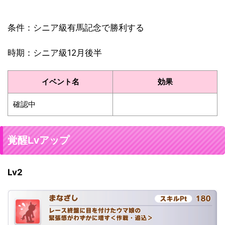
条件：シニア級有馬記念で勝利する
時期：シニア級12月後半
イベント名
効果
確認中
覚醒Lvアップ
Lv2