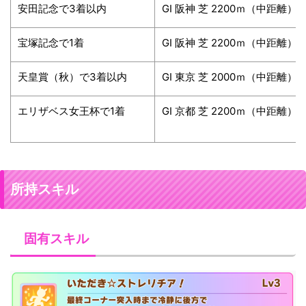
安田記念で3着以内
GⅠ 阪神 芝 2200ｍ（中距離）
宝塚記念で1着
GⅠ 阪神 芝 2200ｍ（中距離）
天皇賞（秋）で3着以内
GⅠ 東京 芝 2000ｍ（中距離）
エリザベス女王杯で1着
GⅠ 京都 芝 2200ｍ（中距離）
所持スキル
固有スキル