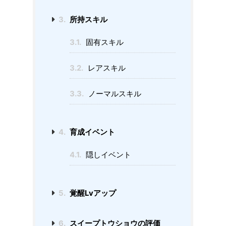
3.
所持スキル
3.1.
固有スキル
3.2.
レアスキル
3.3.
ノーマルスキル
4.
育成イベント
4.1.
隠しイベント
5.
覚醒Lvアップ
6.
スイープトウショウの評価