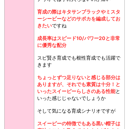
育成の際はキタサンブラックやミスタ
ーシービーなどのサポカを編成してお
きたい
ですね
成長率はスピード10/パワー20と非常
に優秀な配分
スピ賢さ育成でも根性育成でも活躍で
きます
ちょっとずつ足りないと感じる部分は
ありますが、それでも素質は十分！と
いったスイーピーらしさのある性能
と
いった感じじゃないでしょうか
そして気になる育成シナリオですが
スイーピーの特徴でもある黒い帽子は