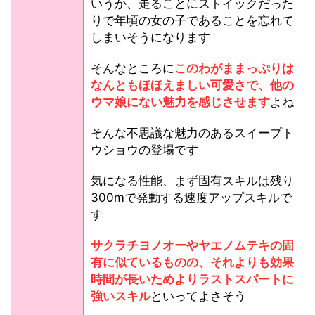
いうか、走ることにストイックだった
りで年頃の女の子であることを忘れて
しまいそうになります
そんなところに
このわがままっぷりは
なんともほほえましい可愛さで、他の
ウマ娘にない魅力を感じさせます
よね
そんな不思議な魅力のあるスイープト
ウショウの登場です
気になる性能、まず固有スキルは残り
300mで発動する速度アップスキルで
す
サクラチヨノオーやヤエノムテキの固
有に似ているものの、それよりも効果
時間が長いためよりラストスパートに
強いスキル
といってよさそう