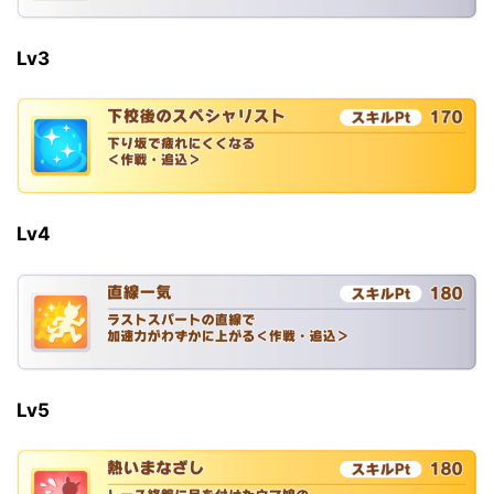
Lv3
Lv4
Lv5