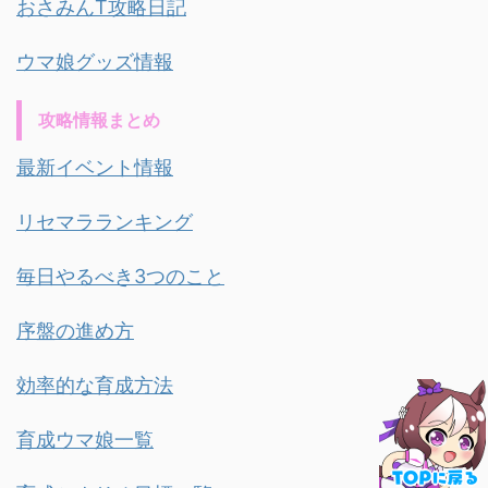
おさみんT攻略日記
ウマ娘グッズ情報
攻略情報まとめ
最新イベント情報
リセマラランキング
毎日やるべき3つのこと
序盤の進め方
効率的な育成方法
育成ウマ娘一覧