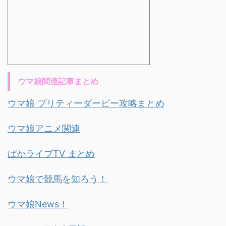
ウマ娘関連記事まとめ
ウマ娘 プリティーダービー攻略まとめ
ウマ娘アニメ関連
ぱかライブTV まとめ
ウマ娘で競馬を知ろう！
ウマ娘News！