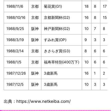
1988/11/6
京都
菊花賞(G1)
18
8
17
1988/10/16
京都
京都新聞杯(G2)
16
8
15
1988/9/25
阪神
神戸新聞杯(G2)
10
7
8
1988/3/19
阪神
すみれ賞(OP)
9
3
3
1988/2/14
京都
きさらぎ賞(G3)
8
6
6
1988/1/5
京都
福寿草特別(400万下)
10
6
6
1987/12/26
阪神
3歳新馬
16
1
2
1987/12/5
阪神
3歳新馬
10
3
3
出典：https://www.netkeiba.com/