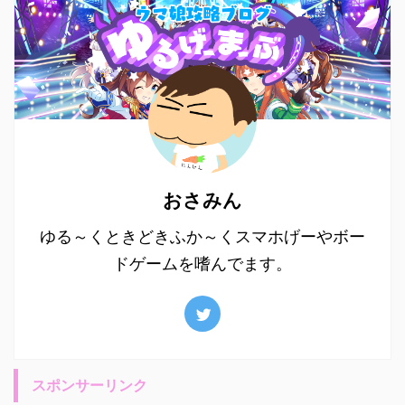
おさみん
ゆる～くときどきふか～くスマホげーやボー
ドゲームを嗜んでます。
スポンサーリンク