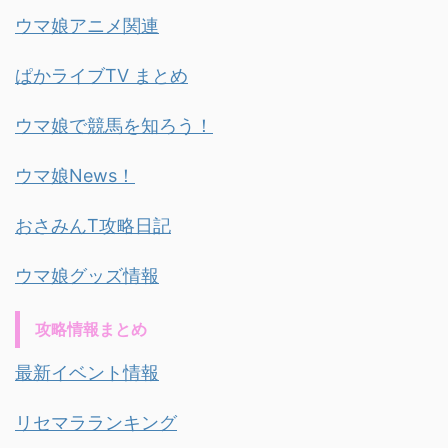
ウマ娘アニメ関連
ぱかライブTV まとめ
ウマ娘で競馬を知ろう！
ウマ娘News！
おさみんT攻略日記
ウマ娘グッズ情報
攻略情報まとめ
最新イベント情報
リセマラランキング