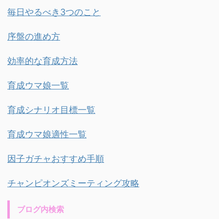
毎日やるべき3つのこと
序盤の進め方
効率的な育成方法
育成ウマ娘一覧
育成シナリオ目標一覧
育成ウマ娘適性一覧
因子ガチャおすすめ手順
チャンピオンズミーティング攻略
ブログ内検索