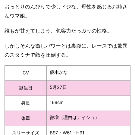
おっとりのんびりで少しドジな、母性を感じるお姉さ
んウマ娘。
誰もが甘えてしまう、包容力たっぷりの性格。
しかしそんな癒しパワーとは裏腹に、レースでは驚異
のスタミナで敵を圧倒する。
優木かな
CV
5月27日
誕生日
168cm
身長
微増（理由はナイショ）
体重
スリーサイズ
B97・W61・H91