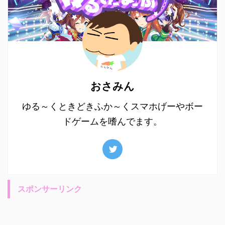
おさみん
ゆる～くときどきふか～くスマホげーやボー
ドゲームを嗜んでます。
スポンサーリンク