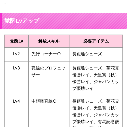
-
覚醒Lvアップ
覚醒Lv
解放スキル
必要アイテム
Lv2
先行コーナー○
長距離シューズ
Lv3
弧線のプロフェッ
長距離シューズ、菊花賞
サー
優勝レイ、天皇賞（秋）
優勝レイ、ジャパンカッ
プ優勝レイ
Lv4
中距離直線○
長距離シューズ、菊花賞
優勝レイ、天皇賞（秋）
優勝レイ、ジャパンカッ
プ優勝レイ、有馬記念優