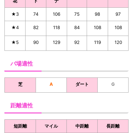
花
ド
ナ
★3
74
106
75
98
97
★4
82
118
84
108
108
★5
90
129
92
119
120
バ場適性
芝
A
ダート
G
距離適性
短距離
マイル
中距離
長距離