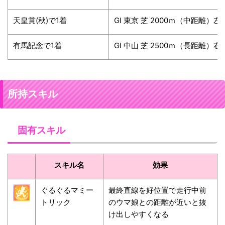
天皇賞(秋)で1着
GⅠ 東京 芝 2000ｍ（中距離）左
有馬記念で1着
GⅠ 中山 芝 2500ｍ（長距離）右
所持スキル
固有スキル
スキル名
効果
ぐるぐるマミー
最終直線を好位置で走行中前
トリック
のウマ娘との距離が近いと抜
け出しやすくなる