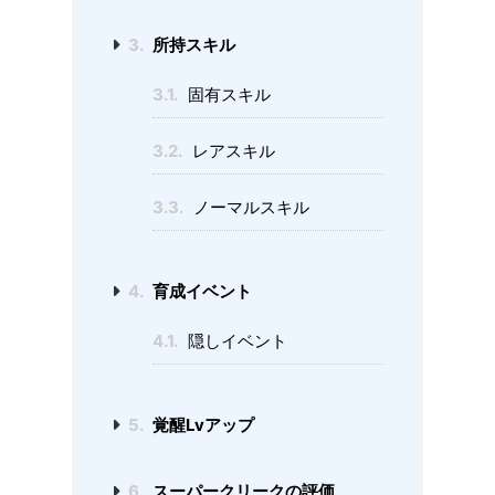
3.
所持スキル
3.1.
固有スキル
3.2.
レアスキル
3.3.
ノーマルスキル
4.
育成イベント
4.1.
隠しイベント
5.
覚醒Lvアップ
6.
スーパークリークの評価