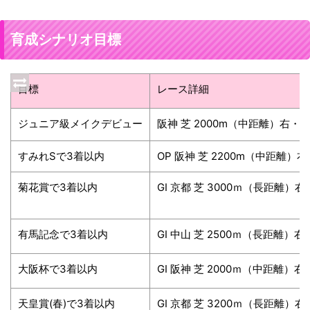
育成シナリオ目標
目標
レース詳細
ジュニア級メイクデビュー
阪神 芝 2000m（中距離）右・内
すみれSで3着以内
OP 阪神 芝 2200m（中距離）
菊花賞で3着以内
GⅠ 京都 芝 3000ｍ（長距離）右
有馬記念で3着以内
GⅠ 中山 芝 2500ｍ（長距離）右
大阪杯で3着以内
GⅠ 阪神 芝 2000ｍ（中距離）右
天皇賞(春)で3着以内
GⅠ 京都 芝 3200ｍ（長距離）右