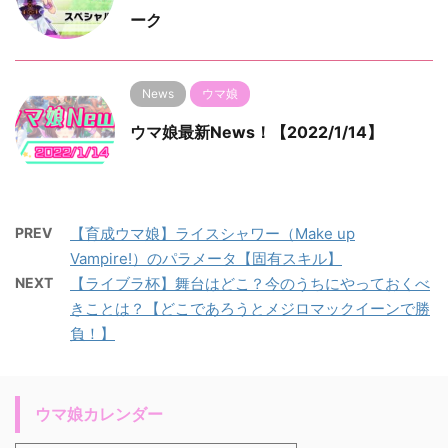
ーク
News
ウマ娘
ウマ娘最新News！【2022/1/14】
PREV
【育成ウマ娘】ライスシャワー（Make up
Vampire!）のパラメータ【固有スキル】
NEXT
【ライブラ杯】舞台はどこ？今のうちにやっておくべ
きことは？【どこであろうとメジロマックイーンで勝
負！】
ウマ娘カレンダー