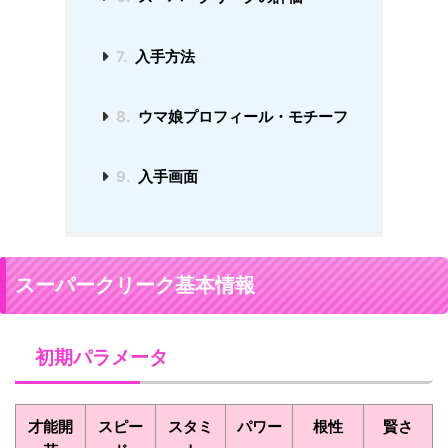
7.
入手方法
8.
ウマ娘プロフィール・モチーフ
9.
入手画面
スーパークリーク基本情報
初期パラメータ
才能開
スピー
スタミ
パワー
根性
賢さ