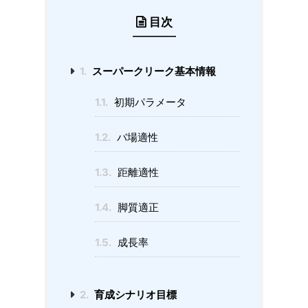
目次
1.
スーパークリーク基本情報
1.1.
初期パラメータ
1.2.
バ場適性
1.3.
距離適性
1.4.
脚質適正
1.5.
成長率
2.
育成シナリオ目標