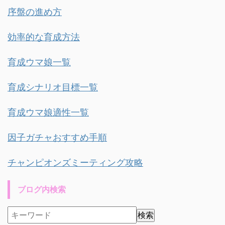
序盤の進め方
効率的な育成方法
育成ウマ娘一覧
育成シナリオ目標一覧
育成ウマ娘適性一覧
因子ガチャおすすめ手順
チャンピオンズミーティング攻略
ブログ内検索