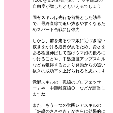
1200を見込めるため、デッキ編成の
自由度が増したともいえるでしょう
固有スキルは先行を前提とした効果
で、最終直線で追い抜きやすくなるた
めスパート合戦には強力
しかし、前を走るウマ娘に近づき追い
抜きをかける必要があるため、賢さを
ある程度伸ばして逃げウマ娘の後ろに
つけることや、中盤速度アップスキル
なども獲得するとより発動からの追い
抜きの成功率を上げられると思います
覚醒スキルの「弧線のプロフェッサ
ー」や「中距離直線○」などが該当し
ますね
また、もう一つの覚醒レアスキルの
「魅惑のささやき」がさらに効果的に