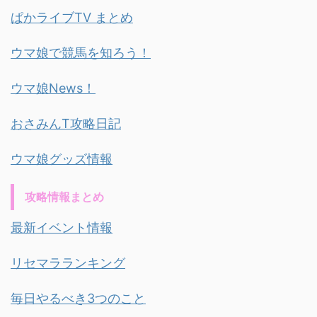
ぱかライブTV まとめ
ウマ娘で競馬を知ろう！
ウマ娘News！
おさみんT攻略日記
ウマ娘グッズ情報
攻略情報まとめ
最新イベント情報
リセマラランキング
毎日やるべき3つのこと