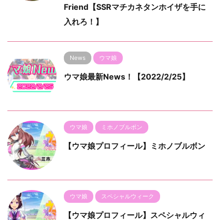
Friend【SSRマチカネタンホイザを手に
入れろ！】
News
ウマ娘
ウマ娘最新News！【2022/2/25】
ウマ娘
ミホノブルボン
【ウマ娘プロフィール】ミホノブルボン
ウマ娘
スペシャルウィーク
【ウマ娘プロフィール】スペシャルウィ