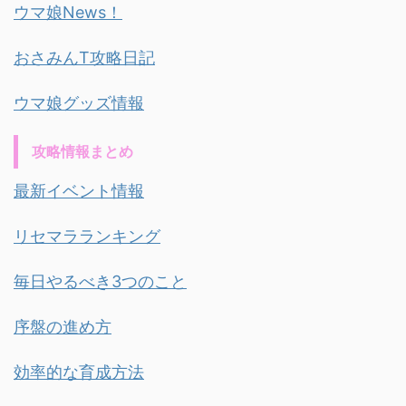
ウマ娘News！
おさみんT攻略日記
ウマ娘グッズ情報
攻略情報まとめ
最新イベント情報
リセマラランキング
毎日やるべき3つのこと
序盤の進め方
効率的な育成方法