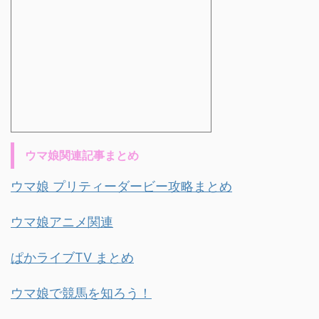
ウマ娘関連記事まとめ
ウマ娘 プリティーダービー攻略まとめ
ウマ娘アニメ関連
ぱかライブTV まとめ
ウマ娘で競馬を知ろう！