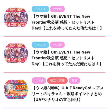
イベント
ウマ娘
【ウマ娘】6th EVENT The New
Frontier秋公演 感想・セットリスト
Day2【これを待ってたんだ俺たちは！】
イベント
ウマ娘
【ウマ娘】6th EVENT The New
Frontier秋公演 感想・セットリスト
Day1【これを待ってたんだ俺たちは！】
ウマ娘
役立ち情報
育成
【ウマ娘3周年】U.A.F ReadyGo! ～アス
リートのキラメキ～攻略ポイントまとめ
【UAFシナリオの立ち回り】