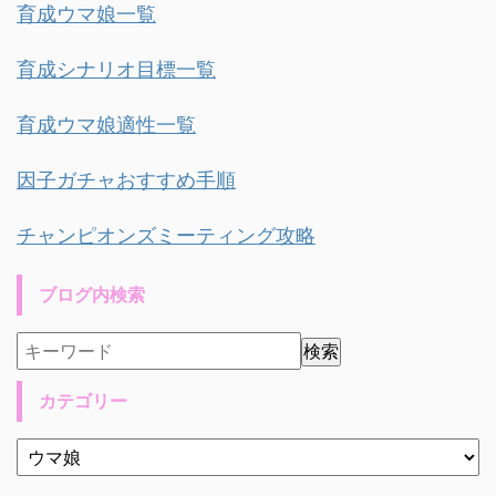
育成ウマ娘一覧
育成シナリオ目標一覧
育成ウマ娘適性一覧
因子ガチャおすすめ手順
チャンピオンズミーティング攻略
ブログ内検索
カテゴリー