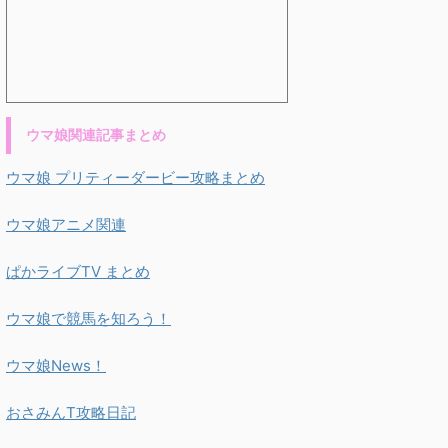
ウマ娘関連記事まとめ
ウマ娘 プリティーダービー攻略まとめ
ウマ娘アニメ関連
ぱかライブTV まとめ
ウマ娘で競馬を知ろう！
ウマ娘News！
おさみんT攻略日記