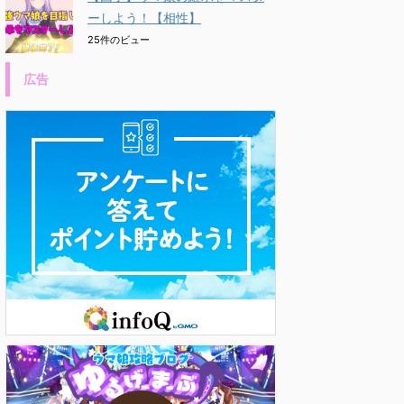
ーしよう！【相性】
25件のビュー
広告