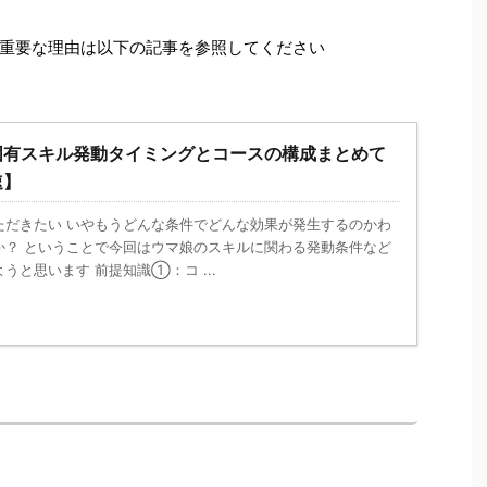
重要な理由は以下の記事を参照してください
固有スキル発動タイミングとコースの構成まとめて
速】
ただきたい いやもうどんな条件でどんな効果が発生するのかわ
か？ ということで今回はウマ娘のスキルに関わる発動条件など
うと思います 前提知識①：コ ...