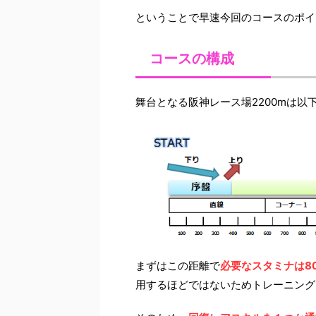
ということで早速今回のコースのポイ
コースの構成
舞台となる阪神レース場2200mは以
まずはこの距離で
必要なスタミナは80
用するほどではないためトレーニング