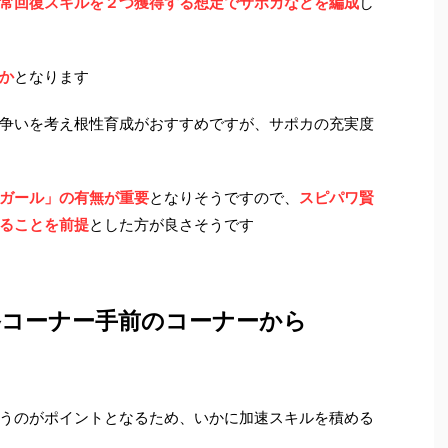
常回復スキルを２つ獲得する想定でサポカなどを編成
し
か
となります
争いを考え根性育成がおすすめですが、サポカの充実度
ガール」の有無が重要
となりそうですので、
スピパワ賢
することを前提
とした方が良さそうです
終コーナー手前のコーナーから
うのがポイントとなるため、いかに加速スキルを積める