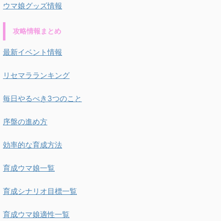
ウマ娘グッズ情報
攻略情報まとめ
最新イベント情報
リセマラランキング
毎日やるべき3つのこと
序盤の進め方
効率的な育成方法
育成ウマ娘一覧
育成シナリオ目標一覧
育成ウマ娘適性一覧