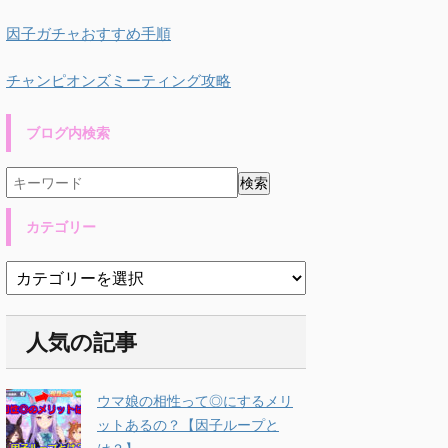
因子ガチャおすすめ手順
チャンピオンズミーティング攻略
ブログ内検索
カテゴリー
人気の記事
ウマ娘の相性って◎にするメリ
ットあるの？【因子ループと