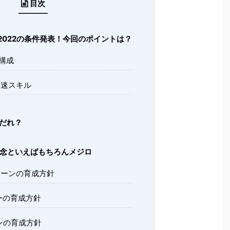
目次
2022の条件発表！今回のポイントは？
構成
速スキル
だれ？
念といえばもちろんメジロ
ーンの育成方針
ーの育成方針
ンの育成方針