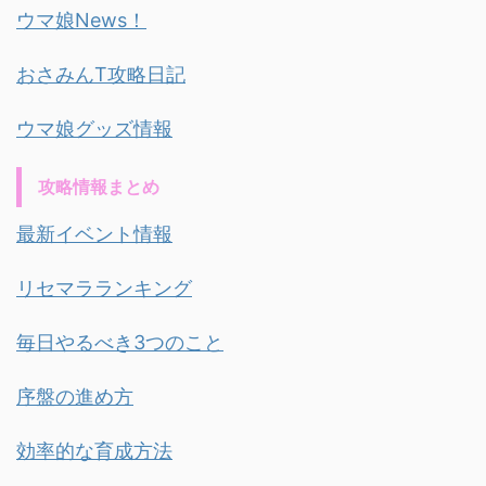
ウマ娘News！
おさみんT攻略日記
ウマ娘グッズ情報
攻略情報まとめ
最新イベント情報
リセマラランキング
毎日やるべき3つのこと
序盤の進め方
効率的な育成方法