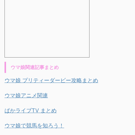
ウマ娘関連記事まとめ
ウマ娘 プリティーダービー攻略まとめ
ウマ娘アニメ関連
ぱかライブTV まとめ
ウマ娘で競馬を知ろう！