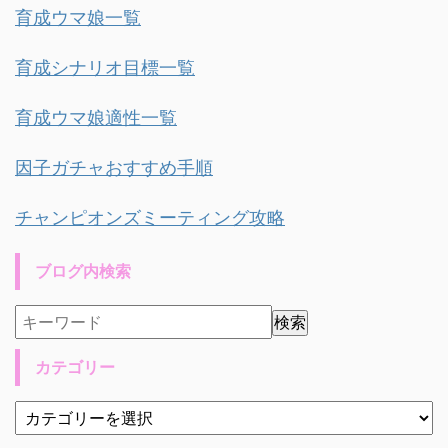
育成ウマ娘一覧
育成シナリオ目標一覧
育成ウマ娘適性一覧
因子ガチャおすすめ手順
チャンピオンズミーティング攻略
ブログ内検索
カテゴリー