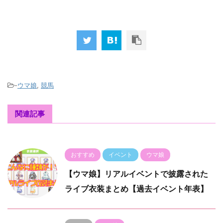
-
ウマ娘
,
競馬
関連記事
おすすめ
イベント
ウマ娘
【ウマ娘】リアルイベントで披露された
ライブ衣装まとめ【過去イベント年表】