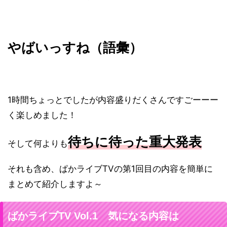
やばいっすね（語彙）
1時間ちょっとでしたが内容盛りだくさんですごーーー
く楽しめました！
待ちに待った重大発表
そして何よりも
それも含め、ぱかライブTVの第1回目の内容を簡単に
まとめて紹介しますよ～
ぱかライブTV Vol.1 気になる内容は