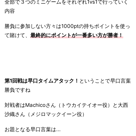
全部で３つのミニゲームをそれぞれ1vs1で行っていく
内容
勝負に参加しない方々は1000ptの持ちポイントを使っ
て賭けて、
最終的にポイントが一番多い方が勝者！
第1回戦は早口タイムアタック！
ということで早口言葉
勝負ですね
対戦者はMachicoさん（トウカイテイオー役）と大西
沙織さん（メジロマックイーン役）
お題となる早口言葉は...