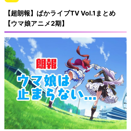
【超朗報】ぱかライブTV Vol.1まとめ
【ウマ娘アニメ2期】