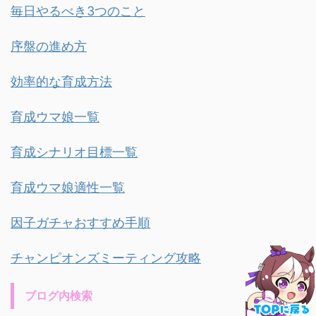
毎日やるべき3つのこと
序盤の進め方
効率的な育成方法
育成ウマ娘一覧
育成シナリオ目標一覧
育成ウマ娘適性一覧
因子ガチャおすすめ手順
チャンピオンズミーティング攻略
ブログ内検索