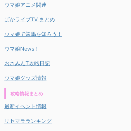
ウマ娘アニメ関連
ぱかライブTV まとめ
ウマ娘で競馬を知ろう！
ウマ娘News！
おさみんT攻略日記
ウマ娘グッズ情報
攻略情報まとめ
最新イベント情報
リセマラランキング