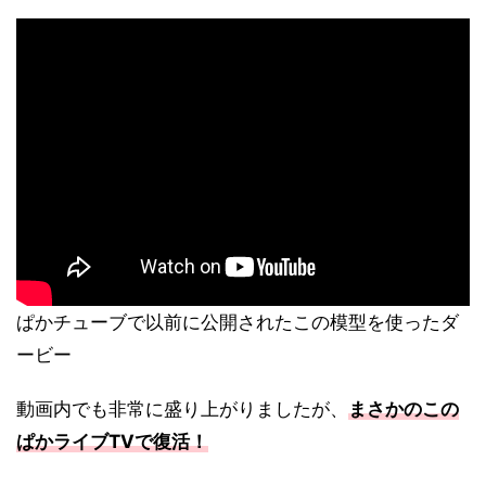
ぱかチューブで以前に公開されたこの模型を使ったダ
ービー
動画内でも非常に盛り上がりましたが、
まさかのこの
ぱかライブTVで復活！