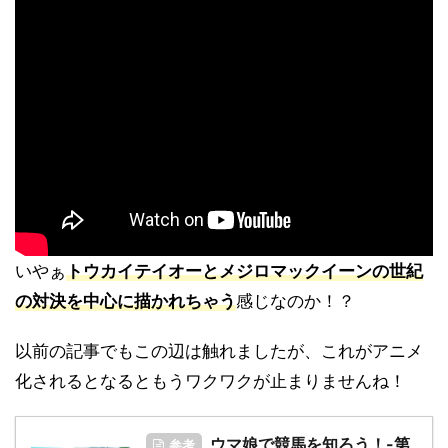
いやぁ
トウカイテイオーとメジロマックイーンの世紀
の対決を中心に描かれちゃう
感じなのか！？
以前の記事でもこの辺は触れましたが、これがアニメ
化されるとなるともうワクワクが止まりませんね！
ウマ娘で競馬を知ろう！-第
参考