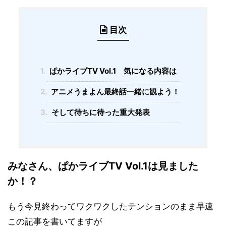
目次
1.
ぱかライブTV Vol.1 気になる内容は
2.
アニメうまよん最終話一緒に観よう！
3.
そして待ちに待った重大発表
みなさん、ぱかライブTV Vol.1は見ました
か！？
もう今見終わってワクワクしたテンションのまま早速
この記事を書いてますが