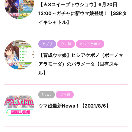
【★3スイープトウショウ】6月20日
12:00～ガチャに新ウマ娘登場！【SSRタ
イキシャトル】
アプリ
ウマ娘
ヒシアケボノ
【育成ウマ娘】ヒシアケボノ（ボーノ☆
アラモーダ）のパラメータ【固有スキ
ル】
News
ウマ娘
ウマ娘最新News！【2021/8/6】