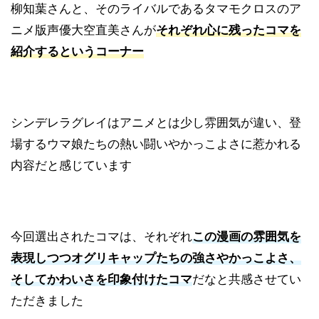
柳知葉さんと、そのライバルであるタマモクロスのア
ニメ版声優大空直美さんが
それぞれ心に残ったコマを
紹介するというコーナー
シンデレラグレイはアニメとは少し雰囲気が違い、登
場するウマ娘たちの熱い闘いやかっこよさに惹かれる
内容だと感じています
今回選出されたコマは、それぞれ
この漫画の雰囲気を
表現しつつオグリキャップたちの強さやかっこよさ、
そしてかわいさを印象付けたコマ
だなと共感させてい
ただきました