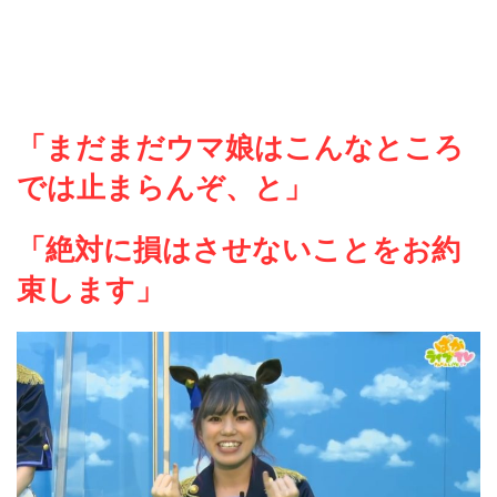
「まだまだウマ娘はこんなところ
では止まらんぞ、と」
「絶対に損はさせないことをお約
束します」