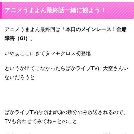
アニメうまよん最終話一緒に観よう！
アニメうまよん最終回は「
本日のメインレース！金船
障害（GⅠ）
」
いやぁここにきてタマモクロス初登場
というか出てこなかったらぱかライブTVに大空さんい
ないだろうと
ぱかライブTV内では冒頭の数分のみ放送されるので、
TVも合わせてみてね～とのこと