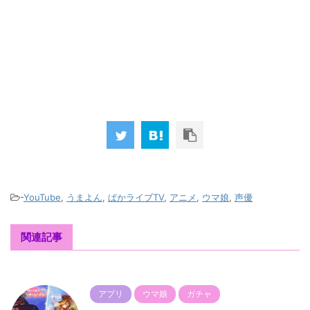
-
YouTube
,
うまよん
,
ぱかライブTV
,
アニメ
,
ウマ娘
,
声優
関連記事
アプリ
ウマ娘
ガチャ