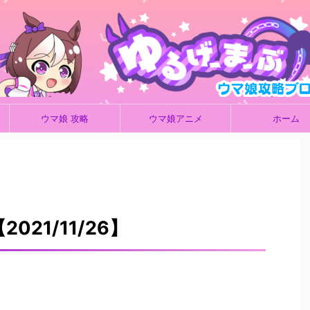
ウマ娘 攻略
ウマ娘アニメ
ホーム
021/11/26】