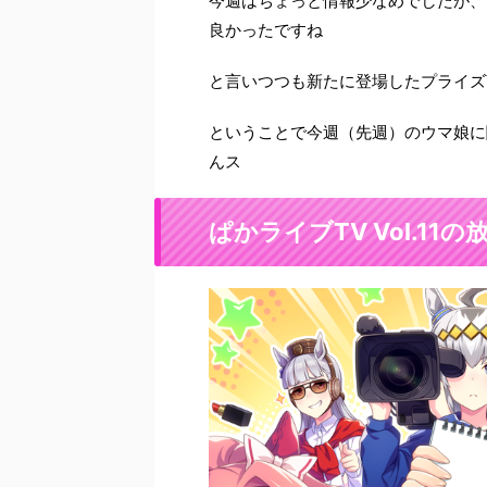
今週はちょっと情報少なめでしたが、
良かったですね
と言いつつも新たに登場したプライズ
ということで今週（先週）のウマ娘に
んス
ぱかライブTV Vol.11