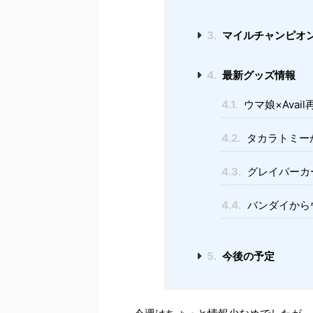
3.
マイルチャンピオン
4.
最新グッズ情報
4.1.
ウマ娘×Ava
4.2.
タカラトミー
4.3.
グレイパーカ
4.4.
バンダイから
5.
今後の予定