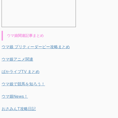
ウマ娘関連記事まとめ
ウマ娘 プリティーダービー攻略まとめ
ウマ娘アニメ関連
ぱかライブTV まとめ
ウマ娘で競馬を知ろう！
ウマ娘News！
おさみんT攻略日記