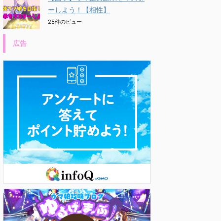
ーしよう！【相性】
25件のビュー
広告