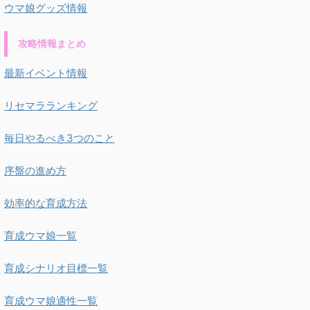
ウマ娘グッズ情報
攻略情報まとめ
最新イベント情報
リセマラランキング
毎日やるべき3つのこと
序盤の進め方
効率的な育成方法
育成ウマ娘一覧
育成シナリオ目標一覧
育成ウマ娘適性一覧