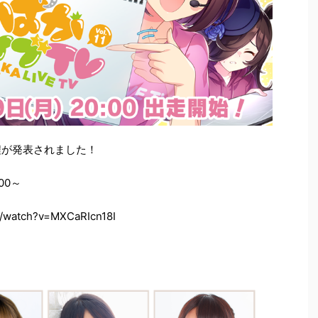
日程が発表されました！
00～
/watch?v=MXCaRIcn18I