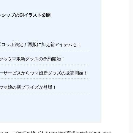
シップのGⅠイラスト公開
il再コラボ決定！再販に加え新アイテムも！
からウマ娘新グッズの予約開始！
ーサービスからウマ娘新グッズの販売開始！
ウマ娘の新プライズが登場！