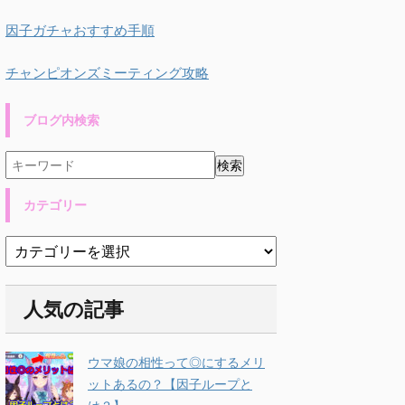
因子ガチャおすすめ手順
チャンピオンズミーティング攻略
ブログ内検索
カテゴリー
人気の記事
ウマ娘の相性って◎にするメリ
ットあるの？【因子ループと