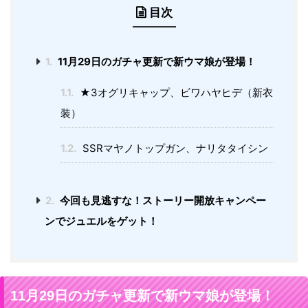
目次
1.
11月29日のガチャ更新で新ウマ娘が登場！
1.1.
★3オグリキャップ、ビワハヤヒデ（新衣
装）
1.2.
SSRマヤノトップガン、ナリタタイシン
2.
今回も見逃すな！ストーリー開放キャンペー
ンでジュエルをゲット！
11月29日のガチャ更新で新ウマ娘が登場！