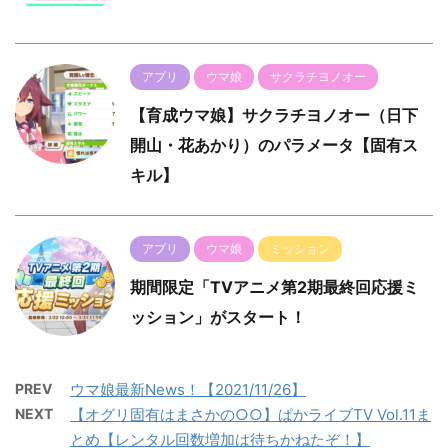
アプリ
ウマ娘
サクラチヨノオー
【育成ウマ娘】サクラチヨノオー（日下
開山・花あかり）のパラメータ【固有ス
キル】
アプリ
ウマ娘
ミッション
期間限定「TVアニメ第2期最終回応援ミ
ッション」がスタート！
PREV
ウマ娘最新News！【2021/11/26】
NEXT
【オグリ固有はまさかの○○】ぱかライブTV Vol.11ま
とめ【レンタル回数増加は待ちかねたぞ！】