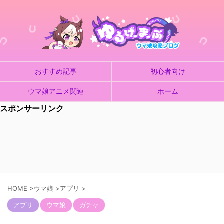
おすすめ記事
初心者向け
ウマ娘アニメ関連
ホーム
スポンサーリンク
HOME
>
ウマ娘
>
アプリ
>
アプリ
ウマ娘
ガチャ