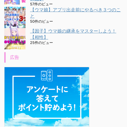
57件のビュー
【ウマ娘】アプリ出走前にやるべき３つのこ
と
50件のビュー
【因子】ウマ娘の継承をマスターしよう！
【相性】
25件のビュー
広告