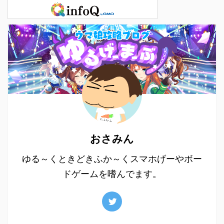
おさみん
ゆる～くときどきふか～くスマホげーやボー
ドゲームを嗜んでます。