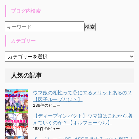
ブログ内検索
カテゴリー
人気の記事
ウマ娘の相性って◎にするメリットあるの？
【因子ループとは？】
239件のビュー
【ディープインパクト】ウマ娘はこれから増
えていくのか？【オルフェーヴル】
168件のビュー