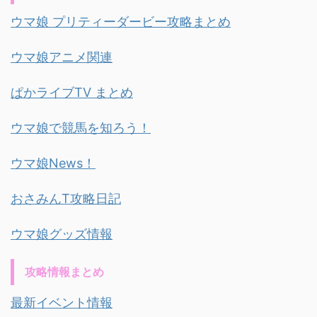
ウマ娘 プリティーダービー攻略まとめ
ウマ娘アニメ関連
ぱかライブTV まとめ
ウマ娘で競馬を知ろう！
ウマ娘News！
おさみんT攻略日記
ウマ娘グッズ情報
攻略情報まとめ
最新イベント情報