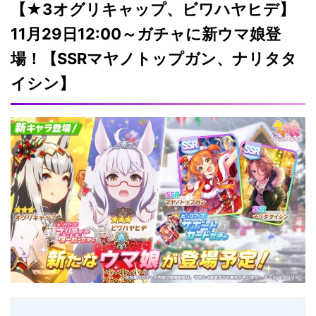
【★3オグリキャップ、ビワハヤヒデ】
11月29日12:00～ガチャに新ウマ娘登
場！【SSRマヤノトップガン、ナリタタ
イシン】