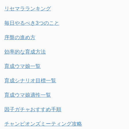
リセマラランキング
毎日やるべき3つのこと
序盤の進め方
効率的な育成方法
育成ウマ娘一覧
育成シナリオ目標一覧
育成ウマ娘適性一覧
因子ガチャおすすめ手順
チャンピオンズミーティング攻略