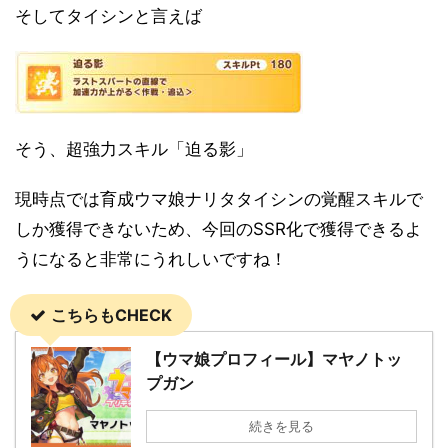
そしてタイシンと言えば
そう、超強力スキル「迫る影」
現時点では育成ウマ娘ナリタタイシンの覚醒スキルで
しか獲得できないため、今回のSSR化で獲得できるよ
うになると非常にうれしいですね！
こちらもCHECK
【ウマ娘プロフィール】マヤノトッ
プガン
続きを見る