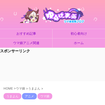
おすすめ記事
初心者向け
ウマ娘アニメ関連
ホーム
スポンサーリンク
HOME
>
ウマ娘
>
うまよん
>
うまよん
アニメ
ウマ娘