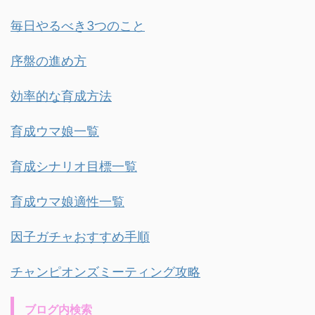
毎日やるべき3つのこと
序盤の進め方
効率的な育成方法
育成ウマ娘一覧
育成シナリオ目標一覧
育成ウマ娘適性一覧
因子ガチャおすすめ手順
チャンピオンズミーティング攻略
ブログ内検索