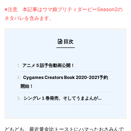
※注意 本記事はウマ娘プリティダービーSeason2の
ネタバレを含みます。
目次
1.
アニメ５話予告動画公開！
2.
Cygames Creators Book 2020-2021予約
開始！
3.
シングレ１巻発売、そしてうまよんが...
どもども、最近黄金比トーストにハマったおさみんで