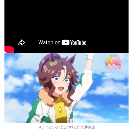
メジロといえばこの緑と白の勝負服