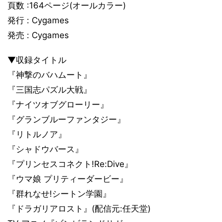
頁数 :164ページ(オールカラー)
発行 : Cygames
発売 : Cygames
▼収録タイトル
『神撃のバハムート』
『三国志パズル大戦』
『ナイツオブグローリー』
『グランブルーファンタジー』
『リトルノア』
『シャドウバース』
『プリンセスコネクト!Re:Dive』
『ウマ娘 プリティーダービー』
『群れなせ!シートン学園』
『ドラガリアロスト』(配信元:任天堂)