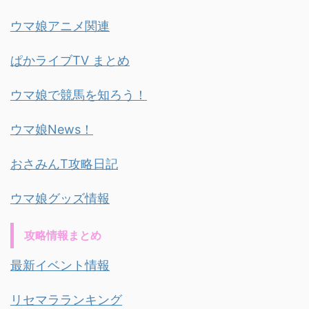
ウマ娘アニメ関連
ぱかライブTV まとめ
ウマ娘で競馬を知ろう！
ウマ娘News！
おさみんT攻略日記
ウマ娘グッズ情報
攻略情報まとめ
最新イベント情報
リセマラランキング