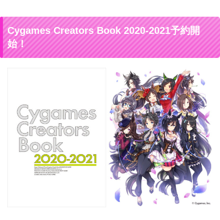
Cygames Creators Book 2020-2021予約開
始！