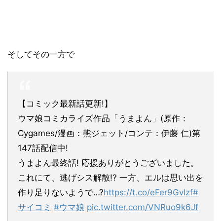
そしてその一方で
【コミック最新話更新!】
ウマ娘コミカライズ作品「うまよん」(原作：
Cygames/漫画：熊ジェット/コンテ：伊藤 仁)第
147話配信中!
うまよん最終話! 応援ありがとうございました。
これにて、逃げシス解散!? 一方、エルは思い出を
作り足りないようで…?
https://t.co/eFer9Gvlzf
#
サイコミ
#ウマ娘
pic.twitter.com/VNRuo9k6Jf