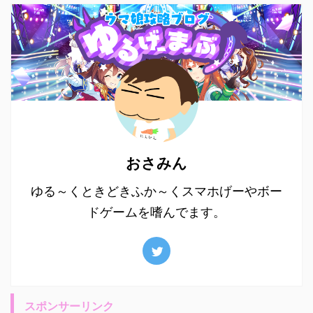
おさみん
ゆる～くときどきふか～くスマホげーやボー
ドゲームを嗜んでます。
スポンサーリンク