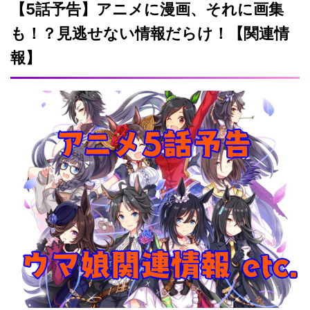
【5話予告】アニメに漫画、それに画集
も！？見逃せない情報だらけ！【関連情
報】