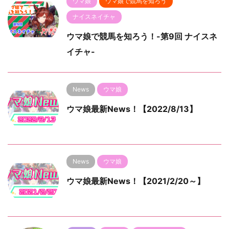
ウマ娘
ウマ娘で競馬を知ろう
ナイスネイチャ
ウマ娘で競馬を知ろう！-第9回 ナイスネ
イチャ-
News
ウマ娘
ウマ娘最新News！【2022/8/13】
News
ウマ娘
ウマ娘最新News！【2021/2/20～】