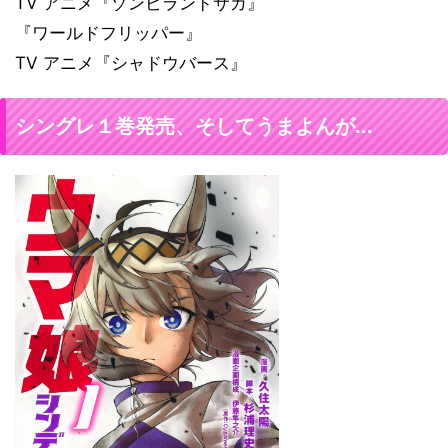
TV アニメ『ゾンビランドサガ』
『ワールドフリッパー』
TV アニメ『シャドウバース』
シングレ１巻発売、そしてうまよんが...