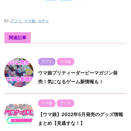
-
アプリ
,
ウマ娘
,
ガチャ
関連記事
アプリ
ウマ娘
ウマ娘プリティーダービーマガジン発
売！気になるゲーム新情報も！
ウマ娘
グッズ
【ウマ娘】2022年5月発売のグッズ情報
まとめ【見逃すな！】