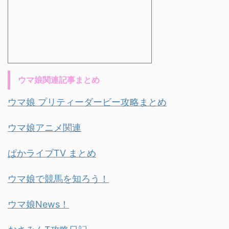
ウマ娘関連記事まとめ
ウマ娘 プリティーダービー攻略まとめ
ウマ娘アニメ関連
ぱかライブTV まとめ
ウマ娘で競馬を知ろう！
ウマ娘News！