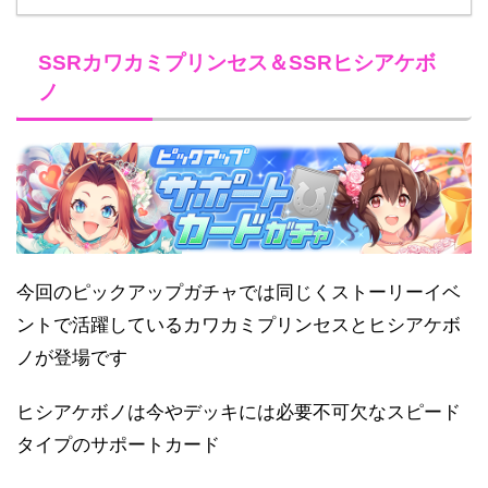
SSRカワカミプリンセス＆SSRヒシアケボ
ノ
今回のピックアップガチャでは同じくストーリーイベ
ントで活躍しているカワカミプリンセスとヒシアケボ
ノが登場です
ヒシアケボノは今やデッキには必要不可欠なスピード
タイプのサポートカード