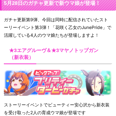
5月28日のガチャ更新で新ウマ娘が登場！
ガチャ更新第9弾、今回は同時に配信されていたスト
ーリーイベント第3弾！「花咲く乙女のJunePride」で
活躍している4人のウマ娘たちが登場しますよ！
★3エアグルーヴ＆★3マヤノトップガン
（新衣装）
ストーリーイベントでビューティー安心沢から新衣装
を受け取った2人の育成ウマ娘が登場です