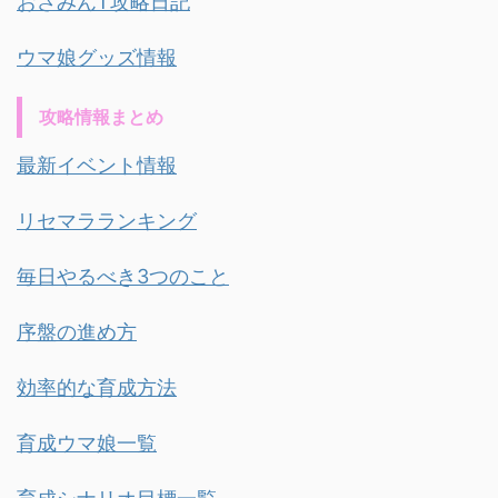
おさみんT攻略日記
ウマ娘グッズ情報
攻略情報まとめ
最新イベント情報
リセマラランキング
毎日やるべき3つのこと
序盤の進め方
効率的な育成方法
育成ウマ娘一覧