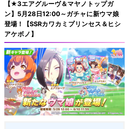
【★3エアグルーヴ＆マヤノトップガ
ン】5月28日12:00～ガチャに新ウマ娘
登場！【SSRカワカミプリンセス＆ヒシ
アケボノ】