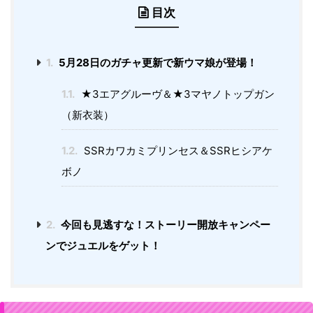
目次
1.
5月28日のガチャ更新で新ウマ娘が登場！
1.1.
★3エアグルーヴ＆★3マヤノトップガン
（新衣装）
1.2.
SSRカワカミプリンセス＆SSRヒシアケ
ボノ
2.
今回も見逃すな！ストーリー開放キャンペー
ンでジュエルをゲット！