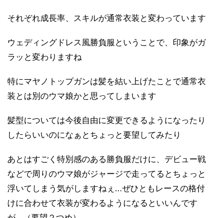
それぞれ成長率、スキルが通常衣装と変わっています
ウェディングドレス風勝負服ということで、印象がガ
ラッと変わりますね
特にマヤノトップガンは髪を結い上げたことで通常衣
装とは別のウマ娘かと思ってしまいます
髪型については今後自由に変更できるようになったり
したらいいのになぁとちょっと要望してみたり
あとはすごく特別感のある勝負服だけに、デビュー戦
などで周りのウマ娘がジャージで走ってるとちょっと
浮いてしまう気がしますねぇ...ぜひともレースの格付
けに合わせて衣装が変わるようになるといいんです
が...（要望２つめ）