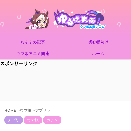
おすすめ記事
初心者向け
ウマ娘アニメ関連
ホーム
スポンサーリンク
HOME
>
ウマ娘
>
アプリ
>
アプリ
ウマ娘
ガチャ