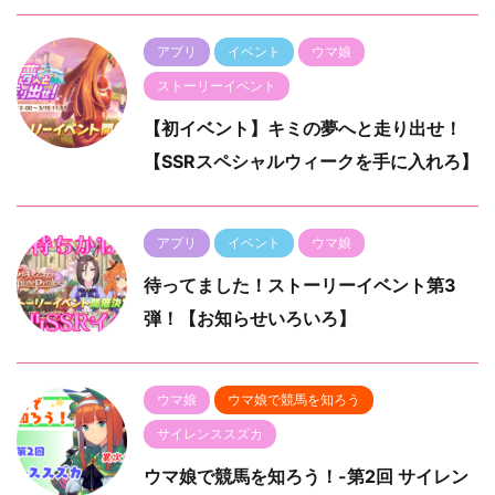
アプリ
イベント
ウマ娘
ストーリーイベント
【初イベント】キミの夢へと走り出せ！
【SSRスペシャルウィークを手に入れろ】
アプリ
イベント
ウマ娘
待ってました！ストーリーイベント第3
弾！【お知らせいろいろ】
ウマ娘
ウマ娘で競馬を知ろう
サイレンススズカ
ウマ娘で競馬を知ろう！-第2回 サイレン