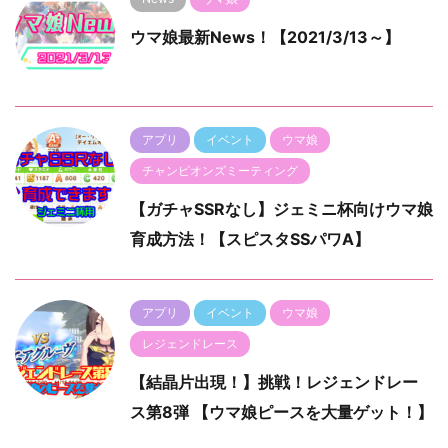
ウマ娘最新News！【2021/3/13～】
アプリ
イベント
ウマ娘
チャンピオンズミーティング
【ガチャSSRなし】ジェミニ杯向けウマ娘
育成方法！【スピスタSSパワA】
アプリ
イベント
ウマ娘
レジェンドレース
【結晶片出現！】挑戦！レジェンドレー
ス第8弾 【ウマ娘ピースを大量ゲット！】