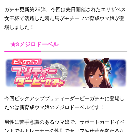
ガチャ更新第26弾、今回は先日開催されたエリザベス
女王杯で活躍した競走馬がモチーフの育成ウマ娘が登
場しました！
★3メジロドーベル
今回ピックアッププリティーダービーガチャに登場し
たのは新育成ウマ娘のメジロドーベルです！
男性に苦手意識のあるウマ娘で、サポートカードイベ
ントでもトレーナーの性別でセリフや仕草が変わるな