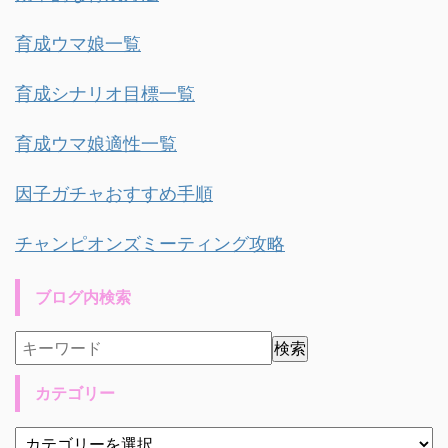
育成ウマ娘一覧
育成シナリオ目標一覧
育成ウマ娘適性一覧
因子ガチャおすすめ手順
チャンピオンズミーティング攻略
ブログ内検索
カテゴリー