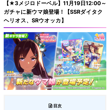
【★3メジロドーベル】11月19日12:00～
ガチャに新ウマ娘登場！【SSRダイタク
ヘリオス、SRウオッカ】
目次