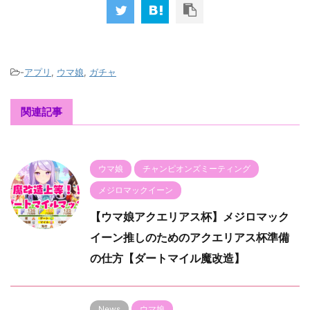
-
アプリ
,
ウマ娘
,
ガチャ
関連記事
ウマ娘
チャンピオンズミーティング
メジロマックイーン
【ウマ娘アクエリアス杯】メジロマック
イーン推しのためのアクエリアス杯準備
の仕方【ダートマイル魔改造】
News
ウマ娘