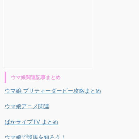
ウマ娘関連記事まとめ
ウマ娘 プリティーダービー攻略まとめ
ウマ娘アニメ関連
ぱかライブTV まとめ
ウマ娘で競馬を知ろう！