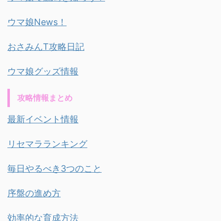
ウマ娘News！
おさみんT攻略日記
ウマ娘グッズ情報
攻略情報まとめ
最新イベント情報
リセマラランキング
毎日やるべき3つのこと
序盤の進め方
効率的な育成方法