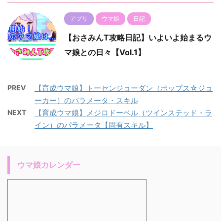
アプリ
ウマ娘
日記
【おさみんT攻略日記】いよいよ始まるウ
マ娘との日々【Vol.1】
PREV
【育成ウマ娘】トーセンジョーダン（ポップス☆ジョ
ーカー）のパラメータ・スキル
NEXT
【育成ウマ娘】メジロドーベル（ツインステッド・ラ
イン）のパラメータ【固有スキル】
ウマ娘カレンダー