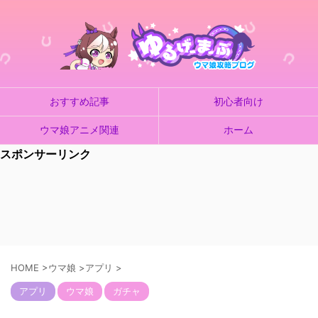
おすすめ記事
初心者向け
ウマ娘アニメ関連
ホーム
スポンサーリンク
HOME
>
ウマ娘
>
アプリ
>
アプリ
ウマ娘
ガチャ