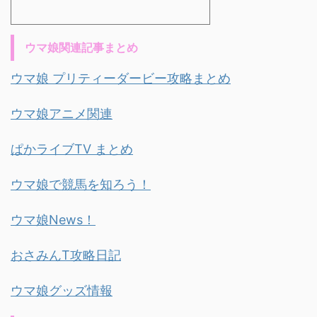
ウマ娘関連記事まとめ
ウマ娘 プリティーダービー攻略まとめ
ウマ娘アニメ関連
ぱかライブTV まとめ
ウマ娘で競馬を知ろう！
ウマ娘News！
おさみんT攻略日記
ウマ娘グッズ情報