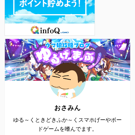
おさみん
ゆる～くときどきふか～くスマホげーやボー
ドゲームを嗜んでます。