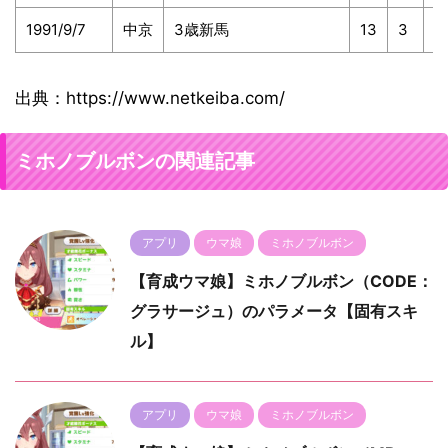
1991/9/7
中京
3歳新馬
13
3
3
出典：https://www.netkeiba.com/
ミホノブルボンの関連記事
アプリ
ウマ娘
ミホノブルボン
【育成ウマ娘】ミホノブルボン（CODE：
グラサージュ）のパラメータ【固有スキ
ル】
アプリ
ウマ娘
ミホノブルボン