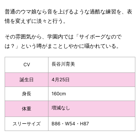
普通のウマ娘なら音を上げるような過酷な練習を、表
情を変えずに淡々と行う。
その雰囲気から、学園内では「サイボーグなので
は？」という噂がまことしやかに囁かれている。
長谷川育美
CV
誕生日
4月25日
身長
160cm
増減なし
体重
スリーサイズ
B86・W54・H87