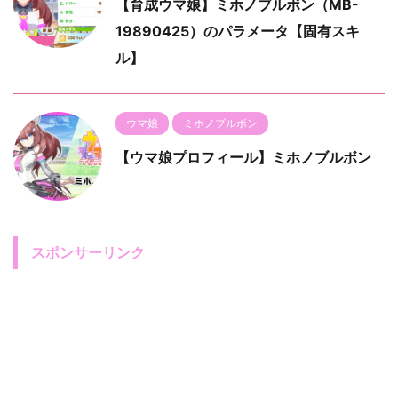
【育成ウマ娘】ミホノブルボン（MB-
19890425）のパラメータ【固有スキ
ル】
ウマ娘
ミホノブルボン
【ウマ娘プロフィール】ミホノブルボン
スポンサーリンク