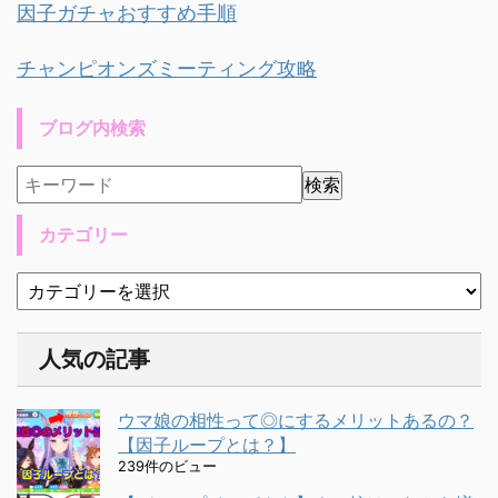
因子ガチャおすすめ手順
チャンピオンズミーティング攻略
ブログ内検索
カテゴリー
人気の記事
ウマ娘の相性って◎にするメリットあるの？
【因子ループとは？】
239件のビュー