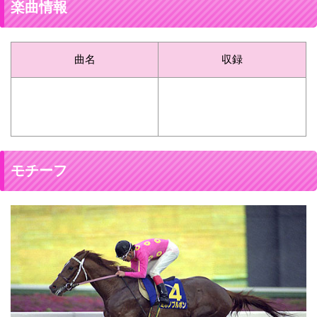
楽曲情報
曲名
収録
モチーフ