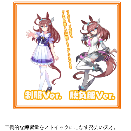
圧倒的な練習量をストイックにこなす努力の天才。