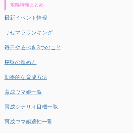
攻略情報まとめ
最新イベント情報
リセマラランキング
毎日やるべき3つのこと
序盤の進め方
効率的な育成方法
育成ウマ娘一覧
育成シナリオ目標一覧
育成ウマ娘適性一覧