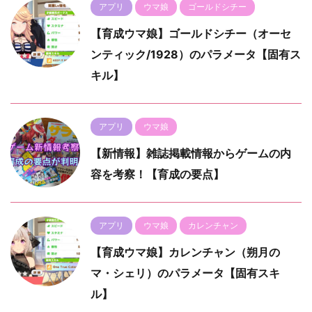
アプリ
ウマ娘
ゴールドシチー
【育成ウマ娘】ゴールドシチー（オーセ
ンティック/1928）のパラメータ【固有ス
キル】
アプリ
ウマ娘
【新情報】雑誌掲載情報からゲームの内
容を考察！【育成の要点】
アプリ
ウマ娘
カレンチャン
【育成ウマ娘】カレンチャン（朔月の
マ・シェリ）のパラメータ【固有スキ
ル】