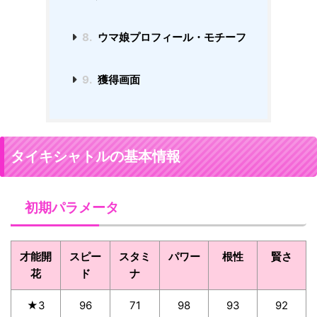
8.
ウマ娘プロフィール・モチーフ
9.
獲得画面
タイキシャトルの基本情報
初期パラメータ
才能開
スピー
スタミ
パワー
根性
賢さ
花
ド
ナ
★3
96
71
98
93
92