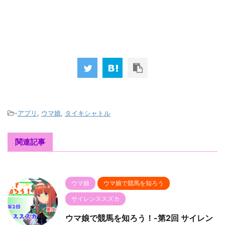
-
アプリ
,
ウマ娘
,
タイキシャトル
関連記事
ウマ娘
ウマ娘で競馬を知ろう
サイレンススズカ
ウマ娘で競馬を知ろう！-第2回 サイレン