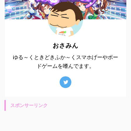
おさみん
ゆる～くときどきふか～くスマホげーやボー
ドゲームを嗜んでます。
スポンサーリンク