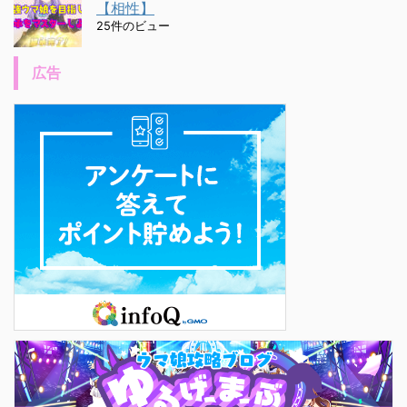
【相性】
25件のビュー
広告