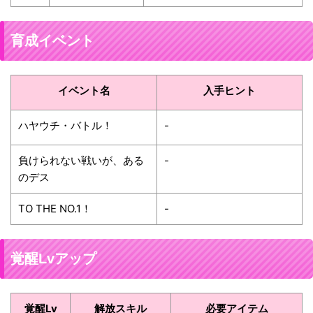
育成イベント
イベント名
入手ヒント
ハヤウチ・バトル！
-
負けられない戦いが、ある
-
のデス
TO THE NO.1！
-
覚醒Lvアップ
覚醒Lv
解放スキル
必要アイテム