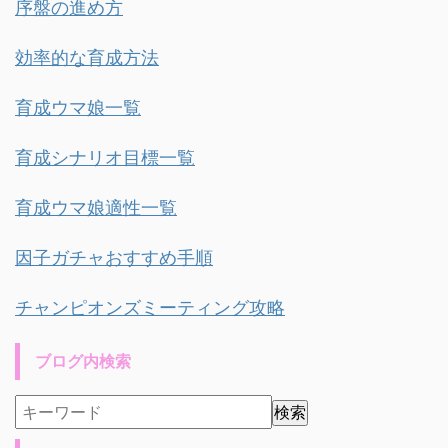
序盤の進め方
効率的な育成方法
育成ウマ娘一覧
育成シナリオ目標一覧
育成ウマ娘適性一覧
因子ガチャおすすめ手順
チャンピオンズミーティング攻略
ブログ内検索