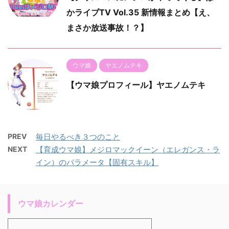
かライブTV Vol.35 新情報まとめ【え、
まさか放送事故！？】
ウマ娘
ヤエノムテキ
【ウマ娘プロフィール】ヤエノムテキ
PREV
毎日やるべき３つのこと
NEXT
【育成ウマ娘】メジロマックイーン（エレガンス・ラ
イン）のパラメータ【固有スキル】
ウマ娘カレンダー