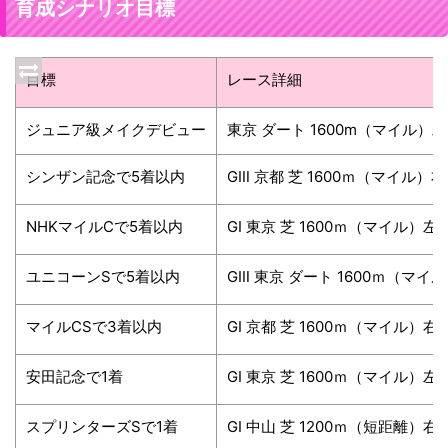
育成シナリオ目標
目標
レース詳細
ジュニア級メイクデビュー
東京 ダート 1600m（マイル）左
シンザン記念で5着以内
GⅢ 京都 芝 1600ｍ（マイル）
NHKマイルCで5着以内
GⅠ 東京 芝 1600ｍ（マイル）左
ユニコーンSで5着以内
GⅢ 東京 ダート 1600ｍ（マイ
マイルCSで3着以内
GⅠ 京都 芝 1600ｍ（マイル）
安田記念で1着
GⅠ 東京 芝 1600ｍ（マイル）左
スプリンターズSで1着
GⅠ 中山 芝 1200ｍ（短距離）右