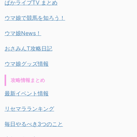
ぱかライブTV まとめ
ウマ娘で競馬を知ろう！
ウマ娘News！
おさみんT攻略日記
ウマ娘グッズ情報
攻略情報まとめ
最新イベント情報
リセマラランキング
毎日やるべき3つのこと