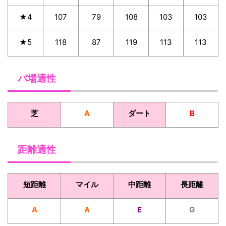
★4
107
79
108
103
103
★5
118
87
119
113
113
バ場適性
芝
A
ダート
B
距離適性
短距離
マイル
中距離
長距離
A
A
E
G