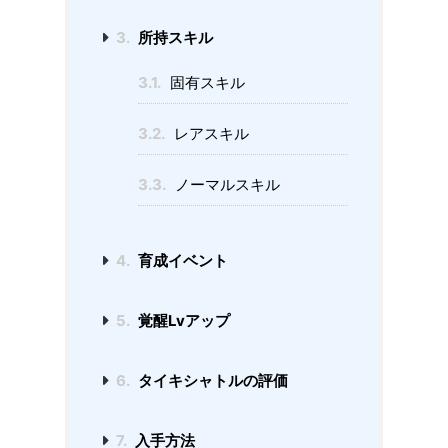
3.
所持スキル
3.1.
固有スキル
3.2.
レアスキル
3.3.
ノーマルスキル
4.
育成イベント
5.
覚醒Lvアップ
6.
タイキシャトルの評価
7.
入手方法