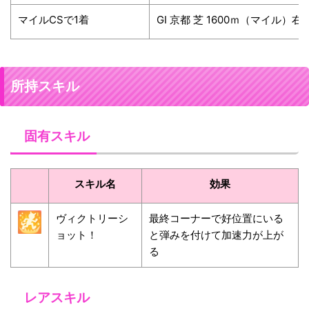
マイルCSで1着
GⅠ 京都 芝 1600ｍ（マイル）
所持スキル
固有スキル
スキル名
効果
ヴィクトリーシ
最終コーナーで好位置にいる
ョット！
と弾みを付けて加速力が上が
る
レアスキル