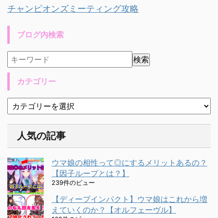
チャンピオンズミーティング攻略
ブログ内検索
カテゴリー
人気の記事
ウマ娘の相性って◎にするメリットあるの？
【因子ループとは？】
239件のビュー
【ディープインパクト】ウマ娘はこれから増
えていくのか？【オルフェーヴル】