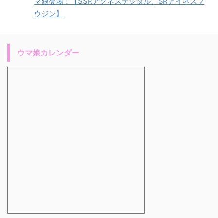
マ娘登場！【SSRアグネスデジタル、SRアイネスフ
ウジン】
ウマ娘カレンダー