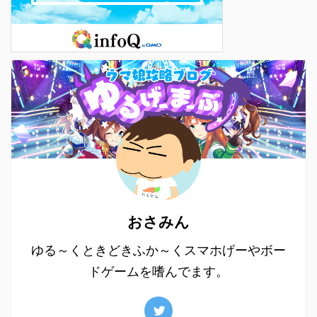
おさみん
ゆる～くときどきふか～くスマホげーやボー
ドゲームを嗜んでます。