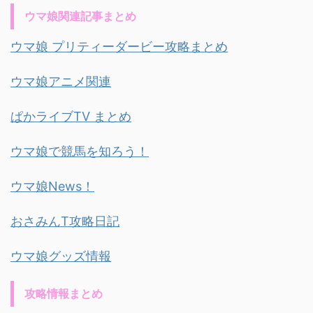
ウマ娘関連記事まとめ
ウマ娘 プリティーダービー攻略まとめ
ウマ娘アニメ関連
ぱかライブTV まとめ
ウマ娘で競馬を知ろう！
ウマ娘News！
おさみんT攻略日記
ウマ娘グッズ情報
攻略情報まとめ