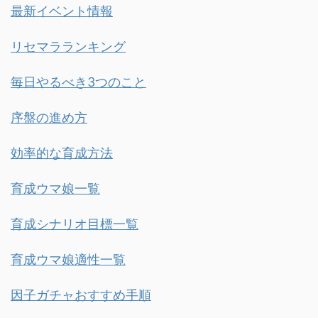
最新イベント情報
リセマラランキング
毎日やるべき3つのこと
序盤の進め方
効率的な育成方法
育成ウマ娘一覧
育成シナリオ目標一覧
育成ウマ娘適性一覧
因子ガチャおすすめ手順