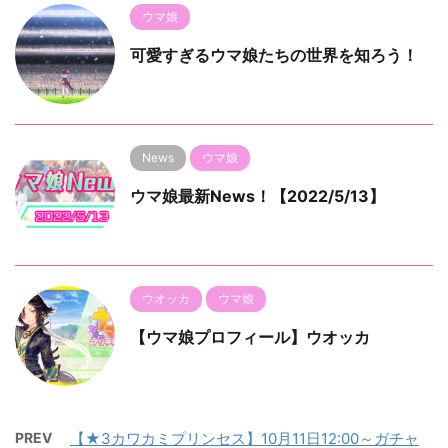
ウマ娘
可愛すぎるウマ娘たちの世界を知ろう！
News
ウマ娘
ウマ娘最新News！【2022/5/13】
ウオッカ
ウマ娘
【ウマ娘プロフィール】ウオッカ
PREV
【★3カワカミプリンセス】10月11日12:00～ガチャ