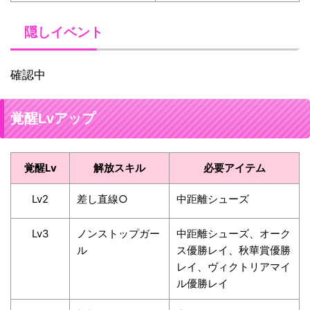
隠しイベント
確認中
覚醒Lvアップ
覚醒Lv
解放スキル
必要アイテム
Lv2
差し直線○
中距離シューズ
Lv3
ノンストップガー
中距離シューズ、オーク
ル
ス優勝レイ、秋華賞優勝
レイ、ヴィクトリアマイ
ル優勝レイ