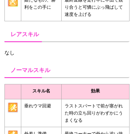
利をこの手に
り合うと可憐にぶっ飛ばして
速度を上げる
レアスキル
なし
ノーマルスキル
スキル名
効果
垂れウマ回避
ラストスパートで前が塞がれ
た時の立ち回りがわずかにう
まくなる
外差し準備
最終コーナーで外から追い抜