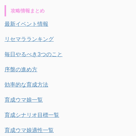
攻略情報まとめ
最新イベント情報
リセマラランキング
毎日やるべき3つのこと
序盤の進め方
効率的な育成方法
育成ウマ娘一覧
育成シナリオ目標一覧
育成ウマ娘適性一覧