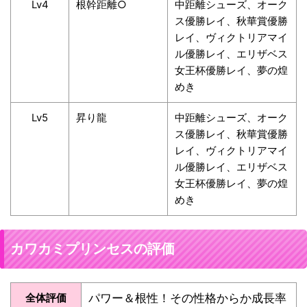
Lv4
根幹距離○
中距離シューズ、オーク
ス優勝レイ、秋華賞優勝
レイ、ヴィクトリアマイ
ル優勝レイ、エリザベス
女王杯優勝レイ、夢の煌
めき
Lv5
昇り龍
中距離シューズ、オーク
ス優勝レイ、秋華賞優勝
レイ、ヴィクトリアマイ
ル優勝レイ、エリザベス
女王杯優勝レイ、夢の煌
めき
カワカミプリンセスの評価
全体評価
パワー＆根性！その性格からか成長率