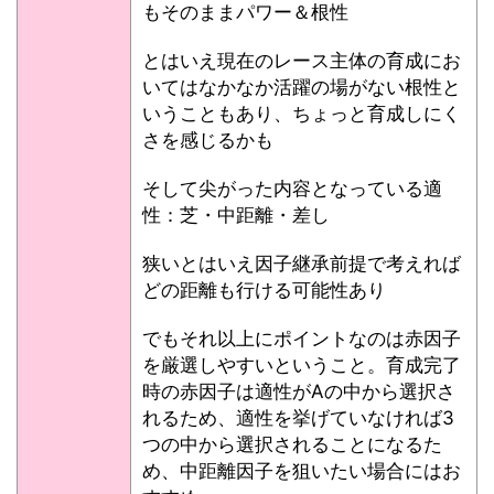
もそのままパワー＆根性
とはいえ現在のレース主体の育成にお
いてはなかなか活躍の場がない根性と
いうこともあり、ちょっと育成しにく
さを感じるかも
そして尖がった内容となっている適
性：芝・中距離・差し
狭いとはいえ因子継承前提で考えれば
どの距離も行ける可能性あり
でもそれ以上にポイントなのは赤因子
を厳選しやすいということ。育成完了
時の赤因子は適性がAの中から選択さ
れるため、適性を挙げていなければ3
つの中から選択されることになるた
め、中距離因子を狙いたい場合にはお