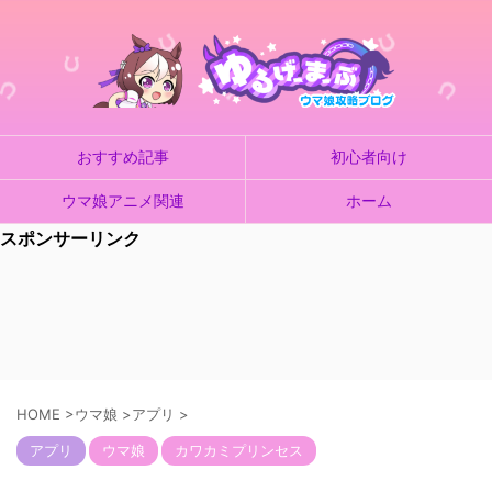
おすすめ記事
初心者向け
ウマ娘アニメ関連
ホーム
スポンサーリンク
HOME
>
ウマ娘
>
アプリ
>
アプリ
ウマ娘
カワカミプリンセス