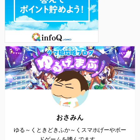
おさみん
ゆる～くときどきふか～くスマホげーやボー
ドゲームを嗜んでます。