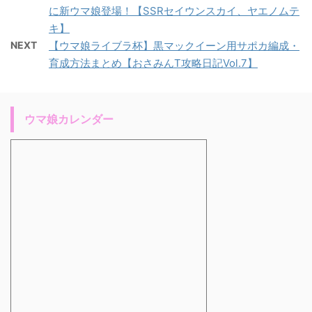
に新ウマ娘登場！【SSRセイウンスカイ、ヤエノムテ
キ】
NEXT
【ウマ娘ライブラ杯】黒マックイーン用サポカ編成・
育成方法まとめ【おさみんT攻略日記Vol.7】
ウマ娘カレンダー