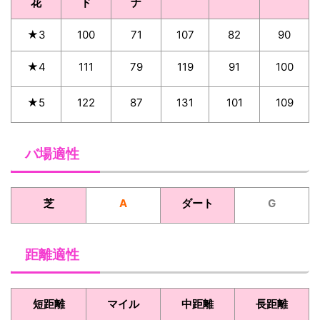
花
ド
ナ
★3
100
71
107
82
90
★4
111
79
119
91
100
★5
122
87
131
101
109
バ場適性
芝
A
ダート
G
距離適性
短距離
マイル
中距離
長距離