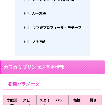
7.
入手方法
8.
ウマ娘プロフィール・モチーフ
9.
入手画面
カワカミプリンセス基本情報
初期パラメータ
才能開
スピー
スタミ
パワー
根性
賢さ