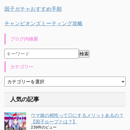
因子ガチャおすすめ手順
チャンピオンズミーティング攻略
ブログ内検索
カテゴリー
人気の記事
ウマ娘の相性って◎にするメリットあるの？
【因子ループとは？】
239件のビュー