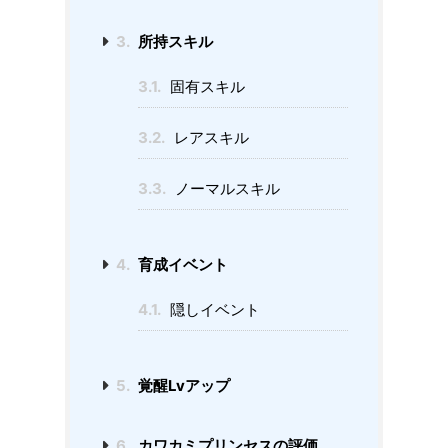
3.
所持スキル
3.1.
固有スキル
3.2.
レアスキル
3.3.
ノーマルスキル
4.
育成イベント
4.1.
隠しイベント
5.
覚醒Lvアップ
6.
カワカミプリンセスの評価