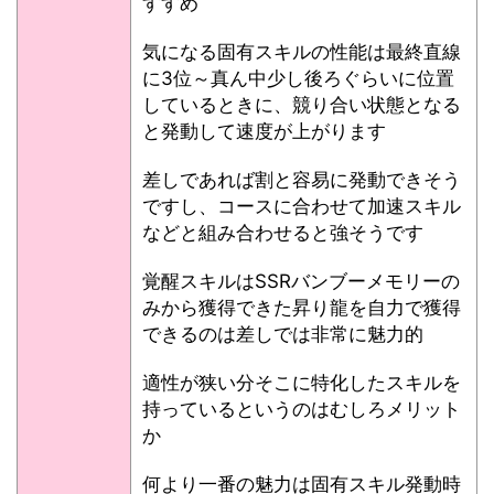
すすめ
気になる固有スキルの性能は最終直線
に3位～真ん中少し後ろぐらいに位置
しているときに、競り合い状態となる
と発動して速度が上がります
差しであれば割と容易に発動できそう
ですし、コースに合わせて加速スキル
などと組み合わせると強そうです
覚醒スキルはSSRバンブーメモリーの
みから獲得できた昇り龍を自力で獲得
できるのは差しでは非常に魅力的
適性が狭い分そこに特化したスキルを
持っているというのはむしろメリット
か
何より一番の魅力は固有スキル発動時