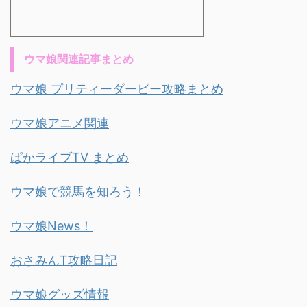
ウマ娘関連記事まとめ
ウマ娘 プリティーダービー攻略まとめ
ウマ娘アニメ関連
ぱかライブTV まとめ
ウマ娘で競馬を知ろう！
ウマ娘News！
おさみんT攻略日記
ウマ娘グッズ情報