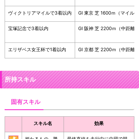
ヴィクトリアマイルで3着以内
GⅠ 東京 芝 1600ｍ（マイル
宝塚記念で3着以内
GⅠ 阪神 芝 2200ｍ（中距離
エリザベス女王杯で1着以内
GⅠ 京都 芝 2200ｍ（中距離
所持スキル
固有スキル
スキル名
効果
姫たるもの、勝
最終直線を走行中に中団で競