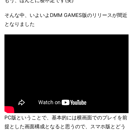
もう、ほんとに寝不足です(笑)
そんな中、いよいよDMM GAMES版のリリースが間近
となりました
PC版ということで、基本的には横画面でのプレイを前
提とした画面構成となると思うので、スマホ版とどう