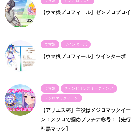
ウマ娘
ゼンノロブロイ
【ウマ娘プロフィール】ゼンノロブロイ
ウマ娘
ツインターボ
【ウマ娘プロフィール】ツインターボ
ウマ娘
チャンピオンズミーティング
メジロマックイーン
【アリエス杯】主役はメジロマックイー
ン！メジロで掴めプラチナ称号！【先行
型黒マック】