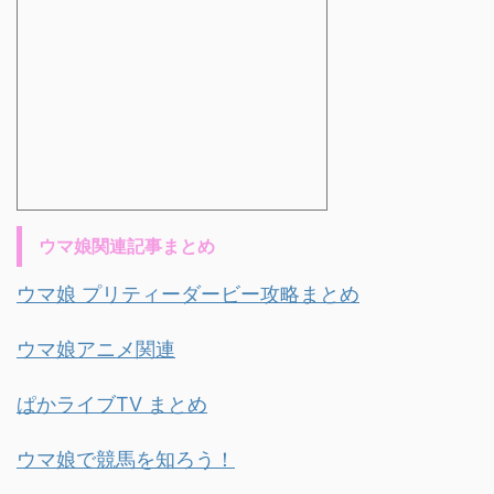
ウマ娘関連記事まとめ
ウマ娘 プリティーダービー攻略まとめ
ウマ娘アニメ関連
ぱかライブTV まとめ
ウマ娘で競馬を知ろう！