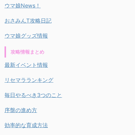
ウマ娘News！
おさみんT攻略日記
ウマ娘グッズ情報
攻略情報まとめ
最新イベント情報
リセマラランキング
毎日やるべき3つのこと
序盤の進め方
効率的な育成方法