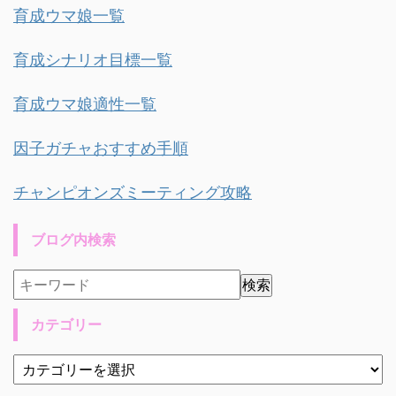
育成ウマ娘一覧
育成シナリオ目標一覧
育成ウマ娘適性一覧
因子ガチャおすすめ手順
チャンピオンズミーティング攻略
ブログ内検索
カテゴリー