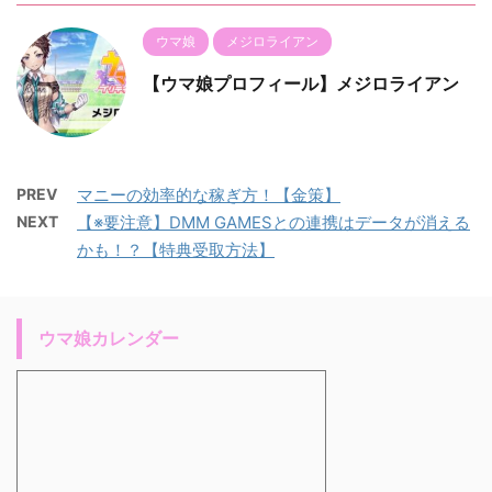
ウマ娘
メジロライアン
【ウマ娘プロフィール】メジロライアン
PREV
マニーの効率的な稼ぎ方！【金策】
NEXT
【※要注意】DMM GAMESとの連携はデータが消える
かも！？【特典受取方法】
ウマ娘カレンダー