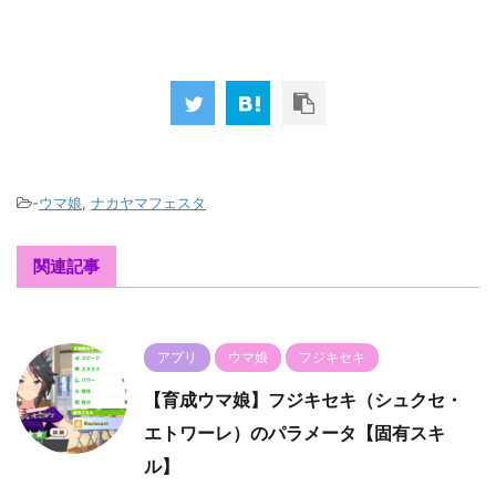
-
ウマ娘
,
ナカヤマフェスタ
関連記事
アプリ
ウマ娘
フジキセキ
【育成ウマ娘】フジキセキ（シュクセ・
エトワーレ）のパラメータ【固有スキ
ル】