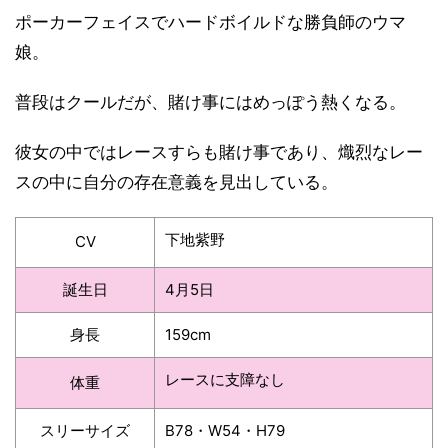
ポーカーフェイスでハードボイルドな勝負師のウマ
娘。
普段はクールだが、賭け事にはめっぽう熱くなる。
彼女の中ではレースすらも賭け事であり、熾烈なレー
スの中に自分の存在意義を見出している。
下地紫野
CV
誕生日
4月5日
身長
159cm
レースに支障なし
体重
スリーサイズ
B78・W54・H79