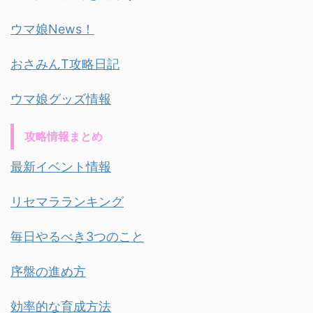
ウマ娘News！
おさみんT攻略日記
ウマ娘グッズ情報
攻略情報まとめ
最新イベント情報
リセマラランキング
毎日やるべき3つのこと
序盤の進め方
効率的な育成方法