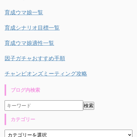
育成ウマ娘一覧
育成シナリオ目標一覧
育成ウマ娘適性一覧
因子ガチャおすすめ手順
チャンピオンズミーティング攻略
ブログ内検索
カテゴリー