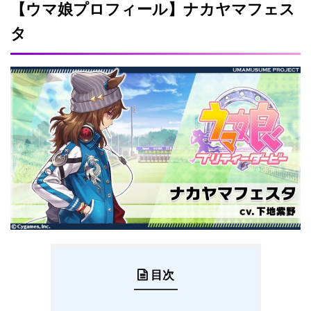
【ウマ娘プロフィール】ナカヤマフェス
タ
目次