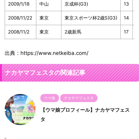
2009/1/18
中山
京成杯(G3)
13
2
2008/11/22
東京
東京スポーツ杯2歳S(G3)
14
4
2008/11/2
東京
2歳新馬
17
1
出典：https://www.netkeiba.com/
ナカヤマフェスタの関連記事
ウマ娘
ナカヤマフェスタ
【ウマ娘プロフィール】ナカヤマフェス
タ