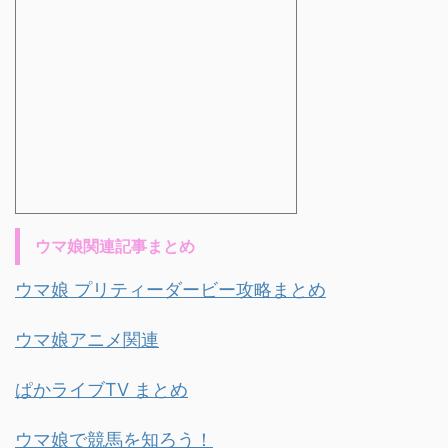
ウマ娘関連記事まとめ
ウマ娘 プリティーダービー攻略まとめ
ウマ娘アニメ関連
ぱかライブTV まとめ
ウマ娘で競馬を知ろう！