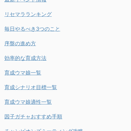
リセマラランキング
毎日やるべき3つのこと
序盤の進め方
効率的な育成方法
育成ウマ娘一覧
育成シナリオ目標一覧
育成ウマ娘適性一覧
因子ガチャおすすめ手順