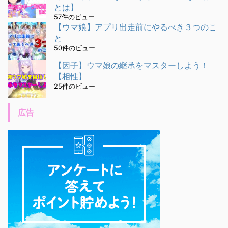
とは】
57件のビュー
【ウマ娘】アプリ出走前にやるべき３つのこ
と
50件のビュー
【因子】ウマ娘の継承をマスターしよう！
【相性】
25件のビュー
広告