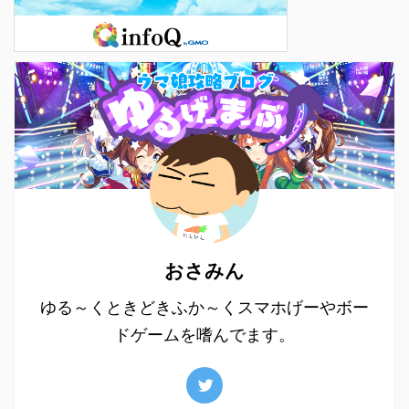
おさみん
ゆる～くときどきふか～くスマホげーやボー
ドゲームを嗜んでます。