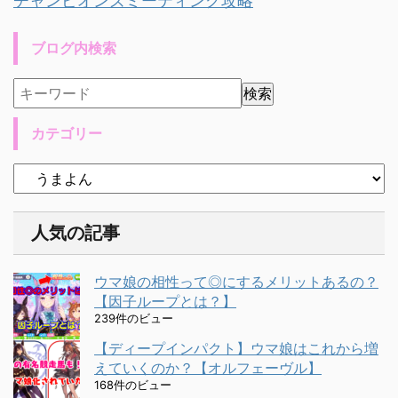
チャンピオンズミーティング攻略
ブログ内検索
カテゴリー
人気の記事
ウマ娘の相性って◎にするメリットあるの？
【因子ループとは？】
239件のビュー
【ディープインパクト】ウマ娘はこれから増
えていくのか？【オルフェーヴル】
168件のビュー