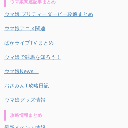
ウマ娘関連記事まとめ
ウマ娘 プリティーダービー攻略まとめ
ウマ娘アニメ関連
ぱかライブTV まとめ
ウマ娘で競馬を知ろう！
ウマ娘News！
おさみんT攻略日記
ウマ娘グッズ情報
攻略情報まとめ
最新イベント情報