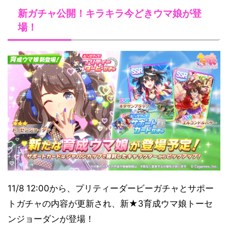
新ガチャ公開！
キラキラ今どきウマ娘が登
場！
11/8 12:00から、プリティーダービーガチャとサポー
トガチャの内容が更新され、新★3育成ウマ娘トーセ
ンジョーダンが登場！