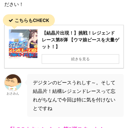
ださい！
こちらもCHECK
【結晶片出現！】挑戦！レジェンド
レース第8弾 【ウマ娘ピースを大量ゲ
ット！】
続きを見る
デジタンのピースうれしす～。そして
結晶片！結構レジェンドレースって忘
おさみん
れがちなんで今回は特に気を付けない
とですね