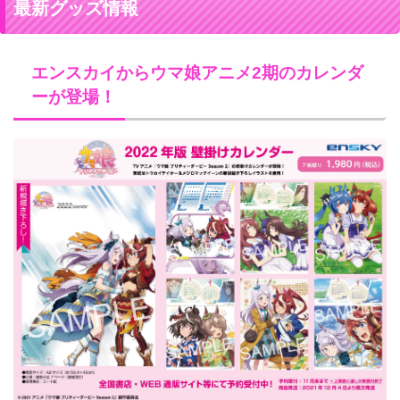
最新グッズ情報
エンスカイからウマ娘アニメ2期のカレンダ
ーが登場！