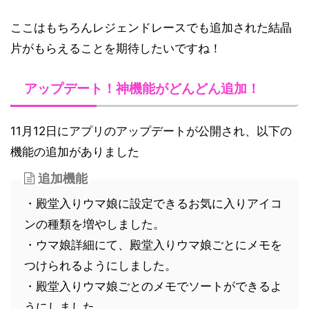
ここはもちろんレジェンドレースでも追加された結晶
片がもらえることを期待したいですね！
アップデート！神機能がどんどん追加！
11月12日にアプリのアップデートが公開され、以下の
機能の追加がありました
追加機能
・殿堂入りウマ娘に設定できるお気に入りアイコ
ンの種類を増やしました。
・ウマ娘詳細にて、殿堂入りウマ娘ごとにメモを
つけられるようにしました。
・殿堂入りウマ娘ごとのメモでソートができるよ
うにしました。