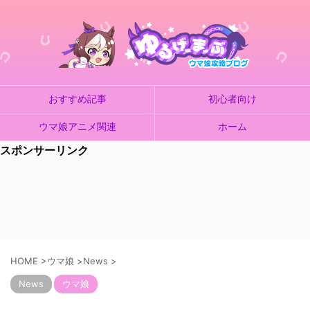
おすすめ記事
初心者向け
ウマ娘アニメ関連
ホーム
スポンサーリンク
HOME
>
ウマ娘
>
News
>
News
ウマ娘