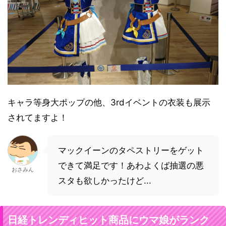
キャラ等身大ポップの他、3rdイベントの衣装も展示
されてますよ！
マックイーンのタペストリーをゲット
できて満足です！あわよくば抽選の悪
おさみん
スタも欲しかったけど...
日経トレンディヒット商品にウマ娘がランク