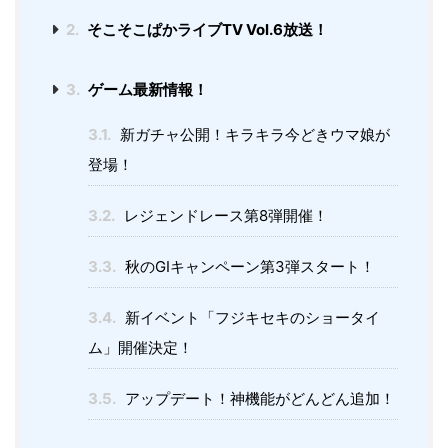
2.
そこそこぱかライブTV Vol.6放送！
3.
ゲーム最新情報！
3.1.
新ガチャ公開！キラキラ今どきウマ娘が
登場！
3.2.
レジェンドレース第8弾開催！
3.3.
秋のGⅠキャンペーン第3弾スタート！
3.4.
新イベント「フジキセキのショータイ
ム」開催決定！
3.5.
アップデート！神機能がどんどん追加！