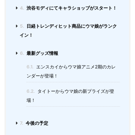
4.
渋谷モディにてキャラショップがスタート！
5.
日経トレンディヒット商品にウマ娘がランク
イン！
6.
最新グッズ情報
6.1.
エンスカイからウマ娘アニメ2期のカレ
ンダーが登場！
6.2.
タイトーからウマ娘の新プライズが登
場！
7.
今後の予定