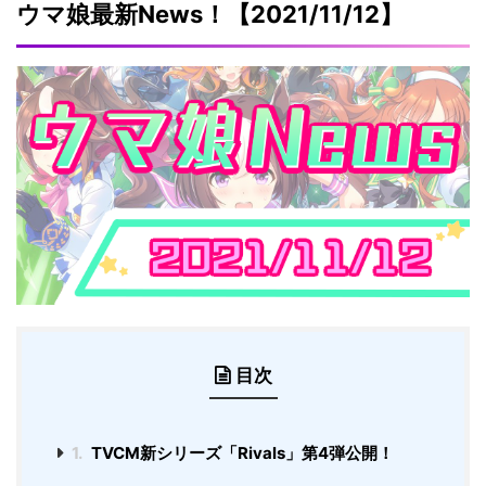
ウマ娘最新News！【2021/11/12】
目次
1.
TVCM新シリーズ「Rivals」第4弾公開！