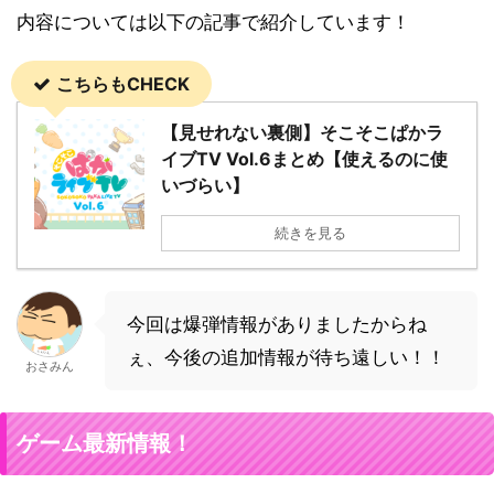
内容については以下の記事で紹介しています！
こちらもCHECK
【見せれない裏側】そこそこぱかラ
イブTV Vol.6まとめ【使えるのに使
いづらい】
続きを見る
今回は爆弾情報がありましたからね
ぇ、今後の追加情報が待ち遠しい！！
おさみん
ゲーム最新情報！