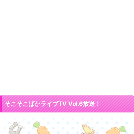
そこそこぱかライブTV Vol.6放送！