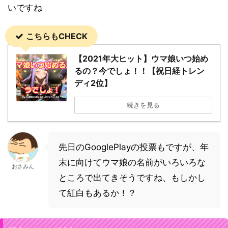
いですね
こちらもCHECK
【2021年大ヒット】ウマ娘いつ始め
るの？今でしょ！！【祝日経トレン
ディ2位】
続きを見る
先日のGooglePlayの投票もですが、年
末に向けてウマ娘の名前がいろいろな
おさみん
ところで出てきそうですね、もしかし
て紅白もあるか！？