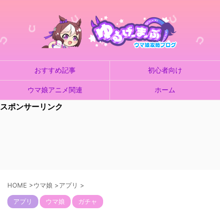
おすすめ記事
初心者向け
ウマ娘アニメ関連
ホーム
スポンサーリンク
HOME
>
ウマ娘
>
アプリ
>
アプリ
ウマ娘
ガチャ