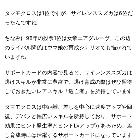
タマモクロスは1位ですが、サイレンススズカは6位だ
ったんですね
ちなみに98年の投票1位は女帝エアグルーヴ、この辺
のライバル関係はウマ娘の育成シナリオでも描かれて
いますね
サポートカードの内容で見ると、サイレンススズカは
逃げスキルが非常に豊富で、逃げ育成の際はぜひ習得
しておきたいレアスキル「逃亡者」を所持しています
タマモクロスは中距離、差しを中心に速度アップや回
復、デバフと幅広いスキルを所持しており、サポート
効果にヒント発生率とヒントLvアップがあるため、差
し育成時には活躍するサポートカードになっています