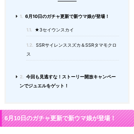
1.
6月10日のガチャ更新で新ウマ娘が登場！
1.1.
★3セイウンスカイ
1.2.
SSRサイレンススズカ＆SSRタマモクロ
ス
2.
今回も見逃すな！ストーリー開放キャンペー
ンでジュエルをゲット！
6月10日のガチャ更新で新ウマ娘が登場！