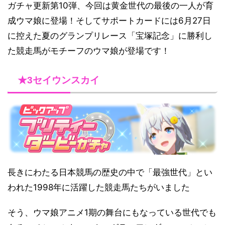
ガチャ更新第10弾、今回は黄金世代の最後の一人が育
成ウマ娘に登場！そしてサポートカードには6月27日
に控えた夏のグランプリレース「宝塚記念」に勝利し
た競走馬がモチーフのウマ娘が登場です！
★3セイウンスカイ
長きにわたる日本競馬の歴史の中で「最強世代」とい
われた1998年に活躍した競走馬たちがいました
そう、ウマ娘アニメ1期の舞台にもなっている世代でも