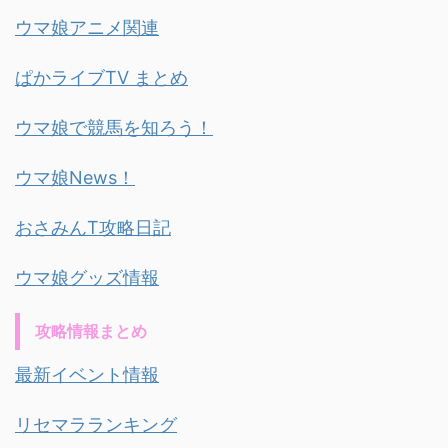
ウマ娘アニメ関連
ぱかライブTV まとめ
ウマ娘で競馬を知ろう！
ウマ娘News！
おさみんT攻略日記
ウマ娘グッズ情報
攻略情報まとめ
最新イベント情報
リセマラランキング