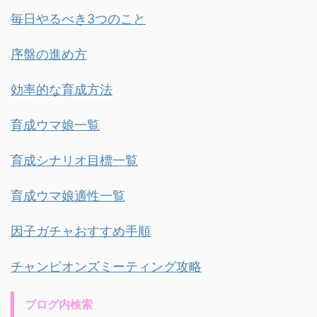
毎日やるべき3つのこと
序盤の進め方
効率的な育成方法
育成ウマ娘一覧
育成シナリオ目標一覧
育成ウマ娘適性一覧
因子ガチャおすすめ手順
チャンピオンズミーティング攻略
ブログ内検索