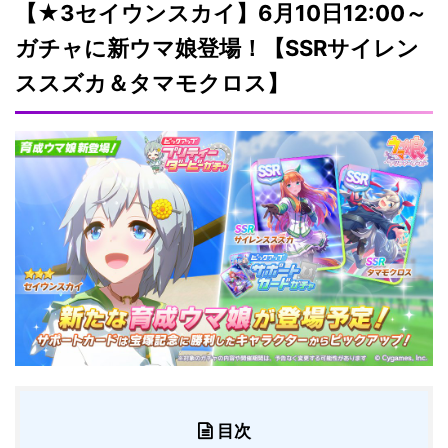
【★3セイウンスカイ】6月10日12:00～
ガチャに新ウマ娘登場！【SSRサイレン
ススズカ＆タマモクロス】
目次