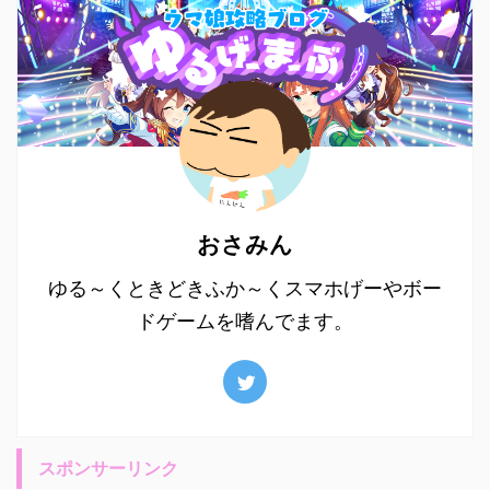
おさみん
ゆる～くときどきふか～くスマホげーやボー
ドゲームを嗜んでます。
スポンサーリンク