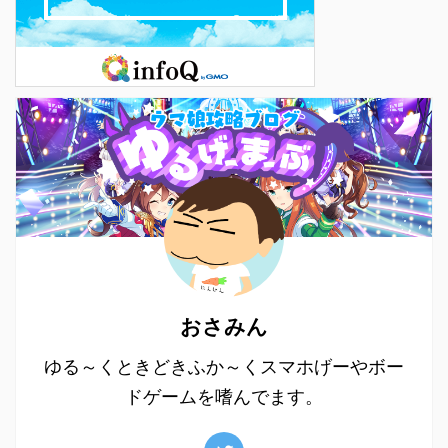
おさみん
ゆる～くときどきふか～くスマホげーやボー
ドゲームを嗜んでます。