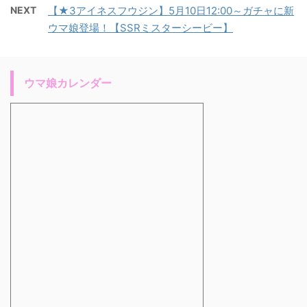
NEXT
【★3アイネスフウジン】5月10日12:00～ガチャに新
ウマ娘登場！【SSRミスターシービー】
ウマ娘カレンダー