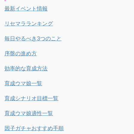
最新イベント情報
リセマラランキング
毎日やるべき3つのこと
序盤の進め方
効率的な育成方法
育成ウマ娘一覧
育成シナリオ目標一覧
育成ウマ娘適性一覧
因子ガチャおすすめ手順