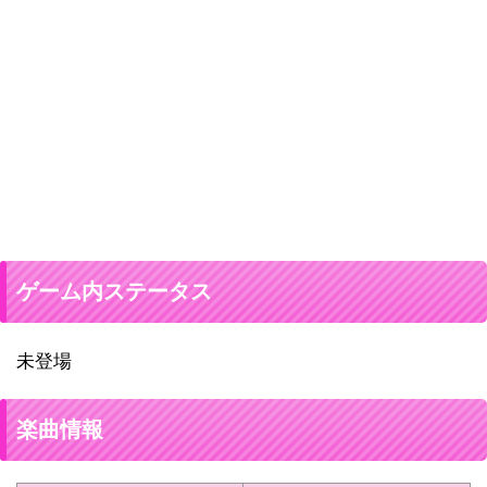
ゲーム内ステータス
未登場
楽曲情報