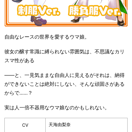
自由なレースの世界を愛するウマ娘。
彼女の醸す常識に縛られない雰囲気は、不思議なカリ
スマ性がある
――と、一見気ままな自由人に見えるがそれは、納得
ができないことは絶対にしない、そんな頑固さがある
からで……？
実は人一倍不器用なウマ娘なのかもしれない。
天海由梨奈
CV