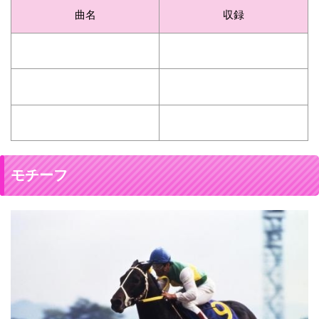
曲名
収録
モチーフ