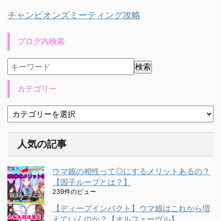
チャンピオンズミーティング攻略
ブログ内検索
カテゴリー
人気の記事
ウマ娘の相性って◎にするメリットあるの？
【因子ループとは？】
239件のビュー
【ディープインパクト】ウマ娘はこれから増
えていくのか？【オルフェーヴル】