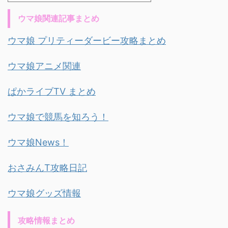
ウマ娘関連記事まとめ
ウマ娘 プリティーダービー攻略まとめ
ウマ娘アニメ関連
ぱかライブTV まとめ
ウマ娘で競馬を知ろう！
ウマ娘News！
おさみんT攻略日記
ウマ娘グッズ情報
攻略情報まとめ