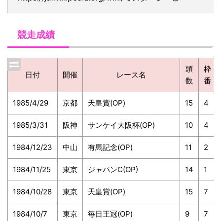
競走成績
頭
枠
日付
開催
レース名
数
番
1985/4/29
京都
天皇賞(OP)
15
4
1985/3/31
阪神
サンケイ大阪杯(OP)
10
4
1984/12/23
中山
有馬記念(OP)
11
2
1984/11/25
東京
ジャパンC(OP)
14
1
1984/10/28
東京
天皇賞(OP)
15
7
1984/10/7
東京
毎日王冠(OP)
9
7