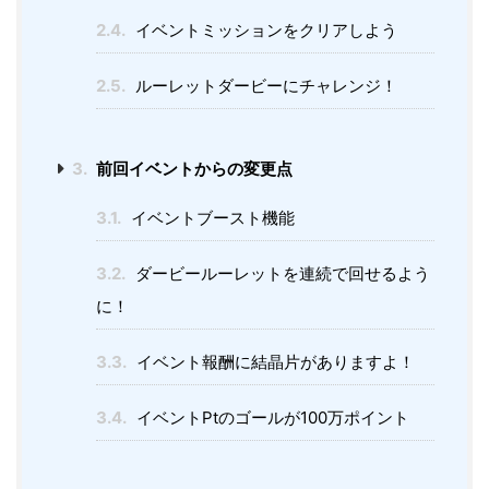
2.4.
イベントミッションをクリアしよう
2.5.
ルーレットダービーにチャレンジ！
3.
前回イベントからの変更点
3.1.
イベントブースト機能
3.2.
ダービールーレットを連続で回せるよう
に！
3.3.
イベント報酬に結晶片がありますよ！
3.4.
イベントPtのゴールが100万ポイント