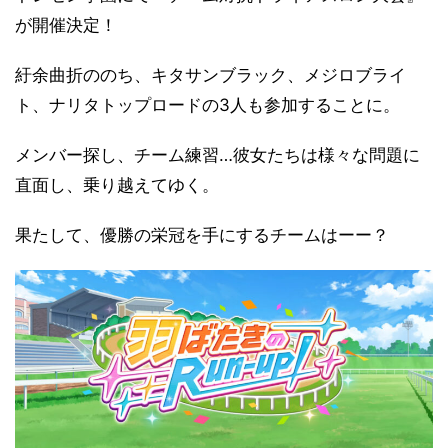
が開催決定！
紆余曲折ののち、キタサンブラック、メジロブライ
ト、ナリタトップロードの3人も参加することに。
メンバー探し、チーム練習…彼女たちは様々な問題に
直面し、乗り越えてゆく。
果たして、優勝の栄冠を手にするチームはーー？