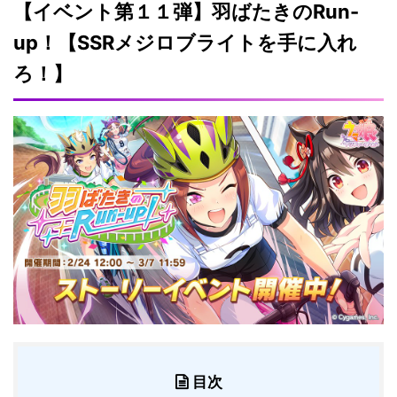
【イベント第１１弾】羽ばたきのRun-
up！【SSRメジロブライトを手に入れ
ろ！】
目次