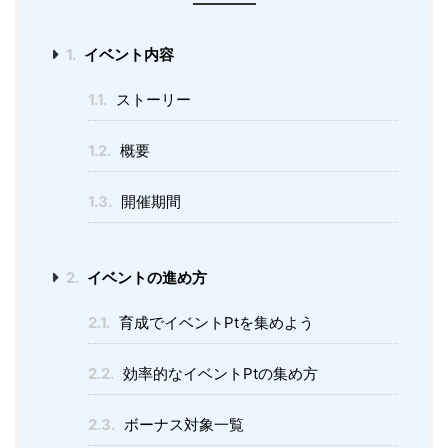
1.
イベント内容
1.1.
ストーリー
1.2.
概要
1.3.
開催期間
2.
イベントの進め方
2.1.
育成でイベントPtを集めよう
2.2.
効率的なイベントPtの集め方
2.3.
ボーナス対象一覧