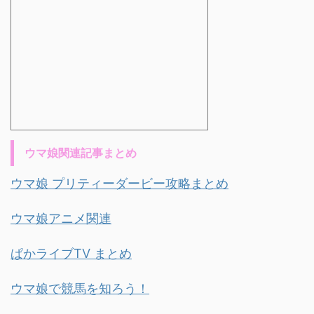
ウマ娘関連記事まとめ
ウマ娘 プリティーダービー攻略まとめ
ウマ娘アニメ関連
ぱかライブTV まとめ
ウマ娘で競馬を知ろう！