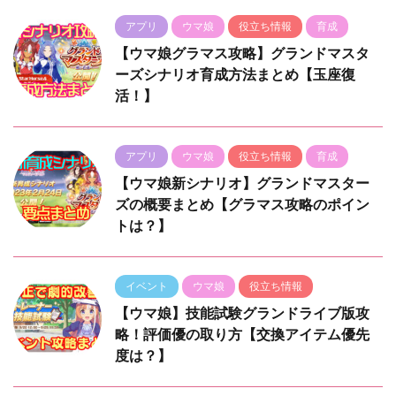
アプリ
ウマ娘
役立ち情報
育成
【ウマ娘グラマス攻略】グランドマスタ
ーズシナリオ育成方法まとめ【玉座復
活！】
アプリ
ウマ娘
役立ち情報
育成
【ウマ娘新シナリオ】グランドマスター
ズの概要まとめ【グラマス攻略のポイン
トは？】
イベント
ウマ娘
役立ち情報
【ウマ娘】技能試験グランドライブ版攻
略！評価優の取り方【交換アイテム優先
度は？】