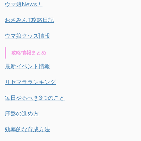
ウマ娘News！
おさみんT攻略日記
ウマ娘グッズ情報
攻略情報まとめ
最新イベント情報
リセマラランキング
毎日やるべき3つのこと
序盤の進め方
効率的な育成方法