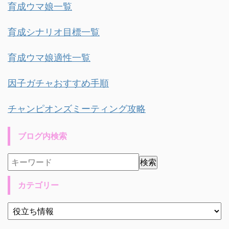
育成ウマ娘一覧
育成シナリオ目標一覧
育成ウマ娘適性一覧
因子ガチャおすすめ手順
チャンピオンズミーティング攻略
ブログ内検索
カテゴリー