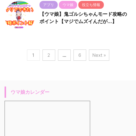
アプリ
ウマ娘
役立ち情報
【ウマ娘】鬼ゴルシちゃんモード攻略の
ポイント【マジでムズイんだが...】
1
2
…
6
Next »
ウマ娘カレンダー