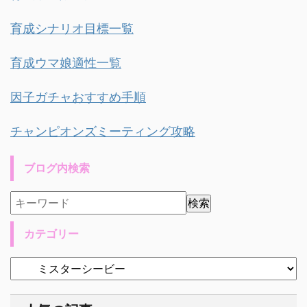
育成シナリオ目標一覧
育成ウマ娘適性一覧
因子ガチャおすすめ手順
チャンピオンズミーティング攻略
ブログ内検索
カテゴリー