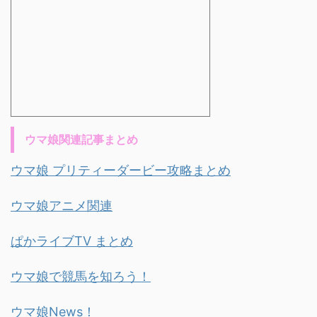
ウマ娘関連記事まとめ
ウマ娘 プリティーダービー攻略まとめ
ウマ娘アニメ関連
ぱかライブTV まとめ
ウマ娘で競馬を知ろう！
ウマ娘News！