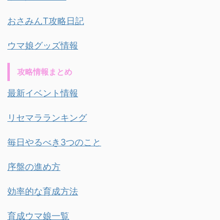
おさみんT攻略日記
ウマ娘グッズ情報
攻略情報まとめ
最新イベント情報
リセマラランキング
毎日やるべき3つのこと
序盤の進め方
効率的な育成方法
育成ウマ娘一覧