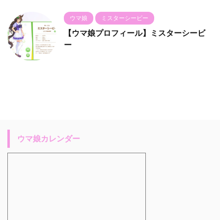
ウマ娘
ミスターシービー
【ウマ娘プロフィール】ミスターシービ
ー
ウマ娘カレンダー