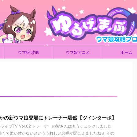
ウマ娘 攻略
ウマ娘アニメ
ホーム
さかの新ウマ娘登場にトレーナー騒然【ツインターボ】
イブTV Vol.02 トレーナーの皆さんはもうチェックしました
多くて追い付かないといううれしい悲鳴が聞こえましたねぇ その