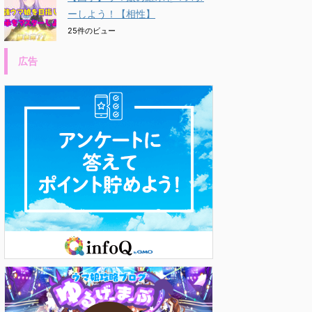
ーしよう！【相性】
25件のビュー
広告