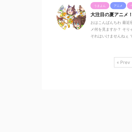
うまよん
アニメ
大注目の夏アニメ
おはこんばんちわ 最近
メ何を見ますか？ そり
それはいけませんねぇ でも
« Prev