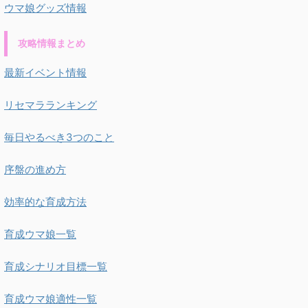
ウマ娘グッズ情報
攻略情報まとめ
最新イベント情報
リセマラランキング
毎日やるべき3つのこと
序盤の進め方
効率的な育成方法
育成ウマ娘一覧
育成シナリオ目標一覧
育成ウマ娘適性一覧