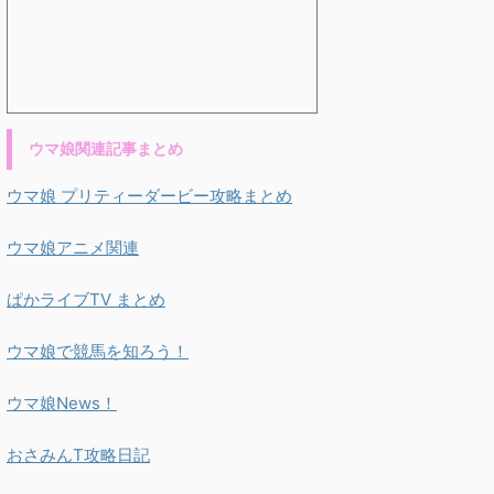
ウマ娘関連記事まとめ
ウマ娘 プリティーダービー攻略まとめ
ウマ娘アニメ関連
ぱかライブTV まとめ
ウマ娘で競馬を知ろう！
ウマ娘News！
おさみんT攻略日記