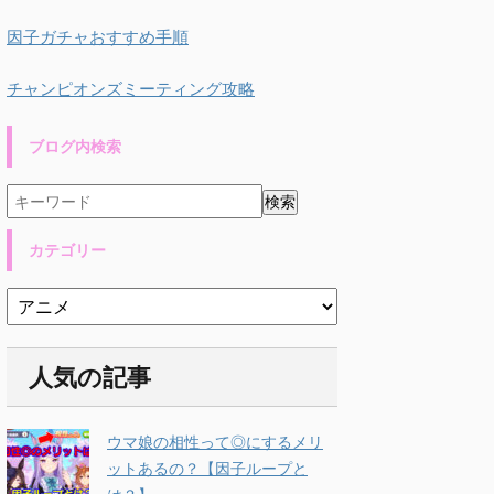
因子ガチャおすすめ手順
チャンピオンズミーティング攻略
ブログ内検索
カテゴリー
人気の記事
ウマ娘の相性って◎にするメリ
ットあるの？【因子ループと