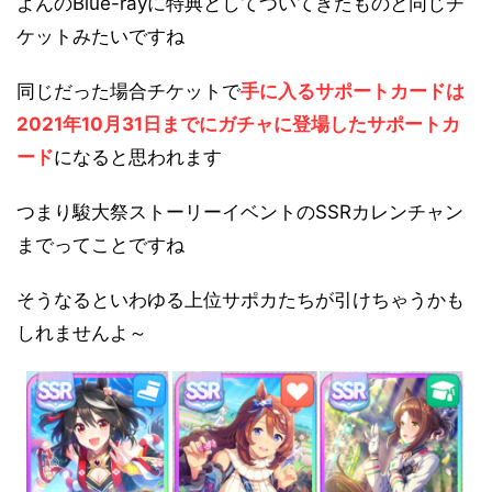
よんのBlue-rayに特典としてついてきたものと同じチ
ケットみたいですね
同じだった場合チケットで
手に入るサポートカードは
2021年10月31日までにガチャに登場したサポートカ
ード
になると思われます
つまり駿大祭ストーリーイベントのSSRカレンチャン
までってことですね
そうなるといわゆる上位サポカたちが引けちゃうかも
しれませんよ～