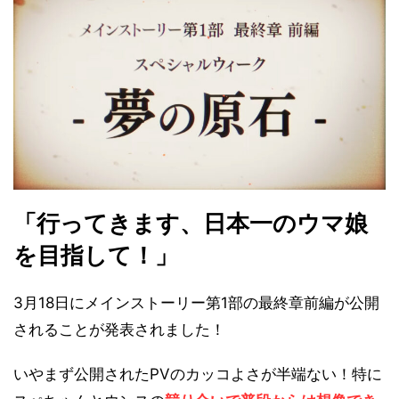
「行ってきます、日本一のウマ娘
を目指して！」
3月18日にメインストーリー第1部の最終章前編が公開
されることが発表されました！
いやまず公開されたPVのカッコよさが半端ない！特に