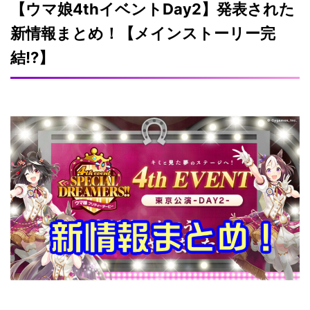
【ウマ娘4thイベントDay2】発表された
新情報まとめ！【メインストーリー完
結!?】