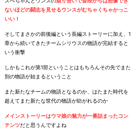
スぺちゃんとウンスの
競り合いで普段からは想像でき
ないほどの闘志を見せるウンスがむちゃくちゃかっこ
いい
！
そしてまさかの前後編という長編ストーリーに加え、1
章から続いてきたチームシリウスの物語が完結すると
いう衝撃
しかもこれが第1部ということはもちろんその先でまた
別の物語が始まるということ
また新たなチームの物語となるのか、はたまた時代を
超えてまた新たな世代の物語が紡がれるのか
メインストーリーはウマ娘の魅力が一番詰まったコン
テンツ
だと思うんですよね