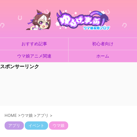
おすすめ記事
初心者向け
ウマ娘アニメ関連
ホーム
スポンサーリンク
HOME
>
ウマ娘
>
アプリ
>
アプリ
イベント
ウマ娘