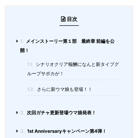
目次
1.
メインストーリー第１部 最終章 前編を公
開！
1.1.
シナリオクリア報酬になんと新タイプグ
ループサポカが！
1.2.
さらに新ウマ娘も登場！！
2.
次回ガチャ更新登場ウマ娘発表！
3.
1st Anniversaryキャンペーン第4弾！