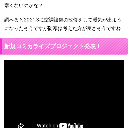
寒くないのかな？
調べると2021.3に空調設備の改修をして暖気が出よう
になったそうですが防寒は考えた方が良さそうですね
新規コミカライズプロジェクト発表！