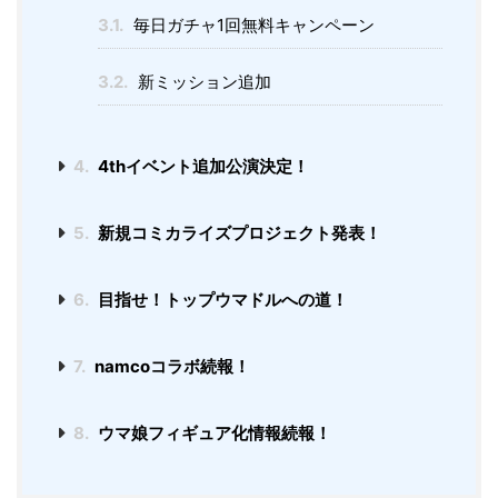
3.1.
毎日ガチャ1回無料キャンペーン
3.2.
新ミッション追加
4.
4thイベント追加公演決定！
5.
新規コミカライズプロジェクト発表！
6.
目指せ！トップウマドルへの道！
7.
namcoコラボ続報！
8.
ウマ娘フィギュア化情報続報！