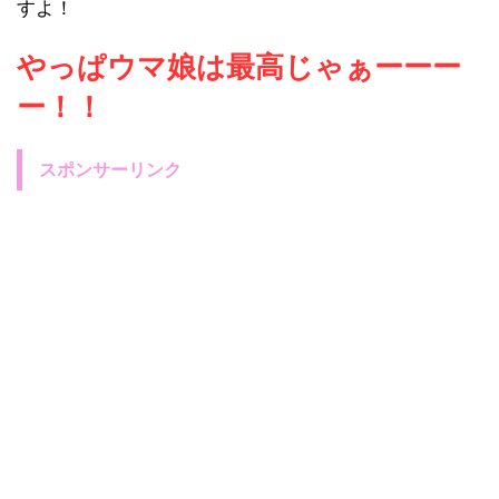
すよ！
やっぱウマ娘は最高じゃぁーーー
ー！！
スポンサーリンク