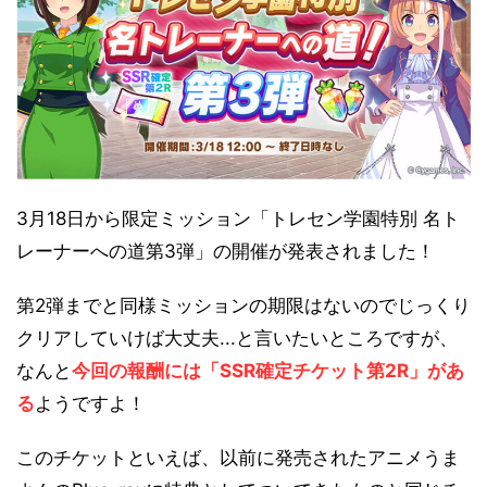
3月18日から限定ミッション「トレセン学園特別 名ト
レーナーへの道第3弾」の開催が発表されました！
第2弾までと同様ミッションの期限はないのでじっくり
クリアしていけば大丈夫...と言いたいところですが、
なんと
今回の報酬には「SSR確定チケット第2R」があ
る
ようですよ！
このチケットといえば、以前に発売されたアニメうま