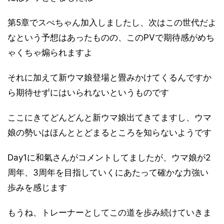
第5章でスぺちゃん加入しましたし、次はこの世代だよ
なという予想はあったものの、このPVで期待感がめち
ゃくちゃ煽られますよ
それに加えて新ウマ娘登場と畳みかけてくるんですか
ら期待せずにはいられないというものです
ここにきてどんどんと新ウマ娘出てきてますし、ウマ
娘の勢いはほんととどまるところを知らないようです
Day1に和氣さんがコメントしてましたが、ウマ娘が2
周年、3周年を目指していくにあたって確かな力強い
歩みを感じます
もうね、トレーナーとしてこの道を歩み続けていきま