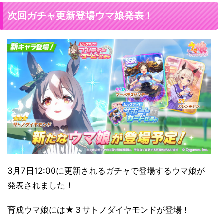
次回ガチャ更新登場ウマ娘発表！
3月7日12:00に更新されるガチャで登場するウマ娘が
発表されました！
育成ウマ娘には★３サトノダイヤモンドが登場！