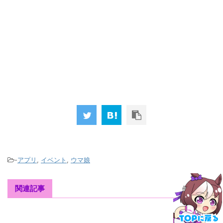
-
アプリ
,
イベント
,
ウマ娘
関連記事