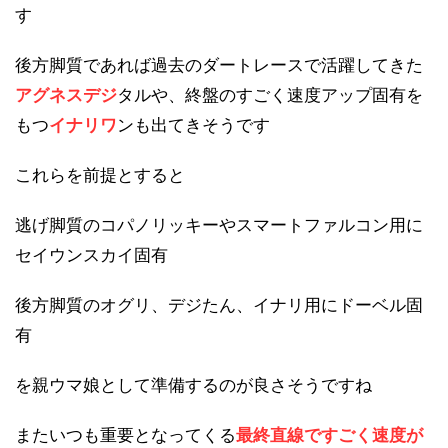
す
後方脚質であれば過去のダートレースで活躍してきた
アグネスデジ
タルや、終盤のすごく速度アップ固有を
もつ
イナリワ
ンも出てきそうです
これらを前提とすると
逃げ脚質のコパノリッキーやスマートファルコン用に
セイウンスカイ固有
後方脚質のオグリ、デジたん、イナリ用にドーベル固
有
を親ウマ娘として準備するのが良さそうですね
またいつも重要となってくる
最終直線ですごく速度が