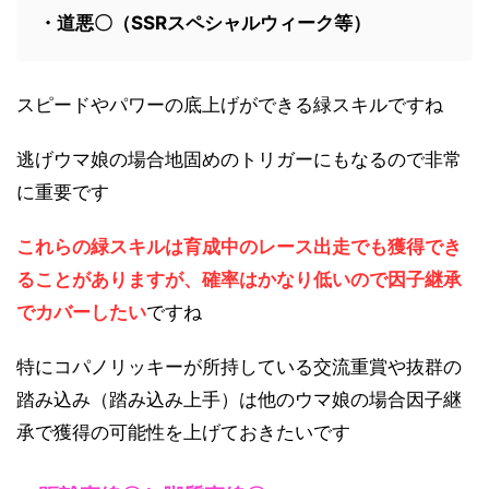
・道悪〇（SSRスペシャルウィーク等）
スピードやパワーの底上げができる緑スキルですね
逃げウマ娘の場合地固めのトリガーにもなるので非常
に重要です
これらの緑スキルは育成中のレース出走でも獲得でき
ることがありますが、確率はかなり低いので因子継承
でカバーしたい
ですね
特にコパノリッキーが所持している交流重賞や抜群の
踏み込み（踏み込み上手）は他のウマ娘の場合因子継
承で獲得の可能性を上げておきたいです