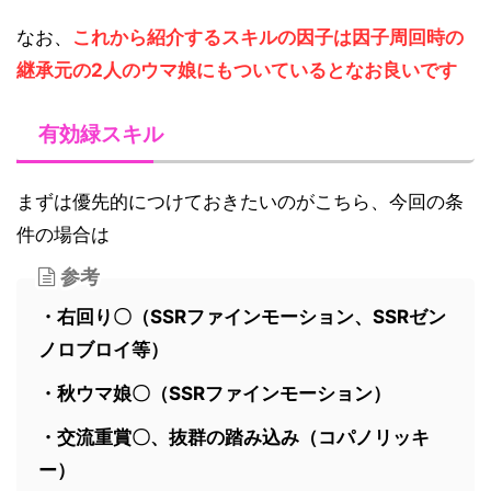
なお、
これから紹介するスキルの因子は因子周回時の
継承元の2人のウマ娘にもついているとなお良いです
有効緑スキル
まずは優先的につけておきたいのがこちら、今回の条
件の場合は
参考
・右回り〇（SSRファインモーション、SSRゼン
ノロブロイ等）
・秋ウマ娘〇（SSRファインモーション）
・交流重賞〇、抜群の踏み込み（コパノリッキ
ー）