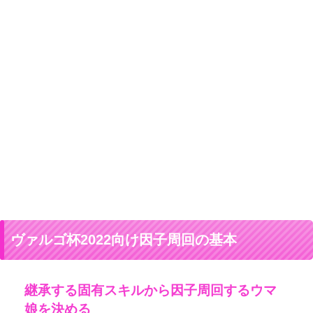
ヴァルゴ杯2022向け因子周回の基本
継承する固有スキルから因子周回するウマ
娘を決める