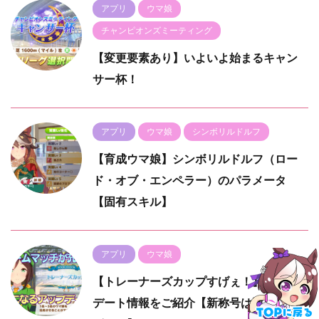
アプリ
ウマ娘
チャンピオンズミーティング
【変更要素あり】いよいよ始まるキャン
サー杯！
アプリ
ウマ娘
シンボリルドルフ
【育成ウマ娘】シンボリルドルフ（ロー
ド・オブ・エンペラー）のパラメータ
【固有スキル】
アプリ
ウマ娘
【トレーナーズカップすげぇ！】アップ
デート情報をご紹介【新称号は激ム