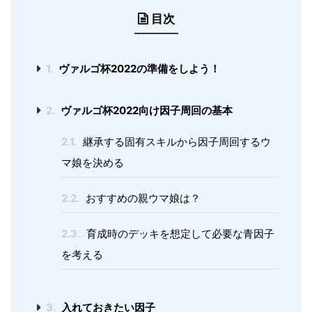
目次
1.
ヴァルゴ杯2022の準備をしよう！
2.
ヴァルゴ杯2022向け因子周回の基本
2.1.
継承する固有スキルから因子周回するウ
マ娘を決める
2.2.
おすすめの親ウマ娘は？
2.3.
育成時のデッキを想定して必要な青因子
を考える
3.
入れておきたい因子