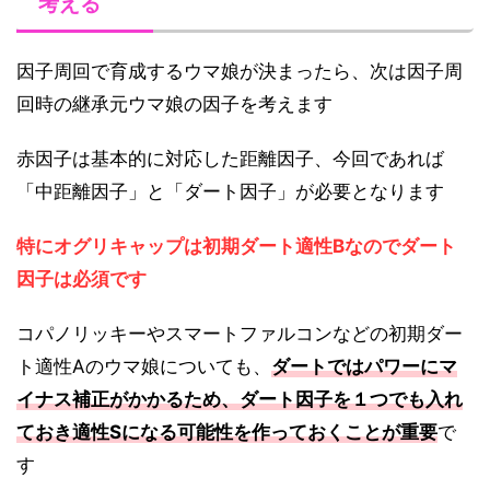
考える
因子周回で育成するウマ娘が決まったら、次は因子周
回時の継承元ウマ娘の因子を考えます
赤因子は基本的に対応した距離因子、今回であれば
「中距離因子」と「ダート因子」が必要となります
特にオグリキャップは初期ダート適性Bなのでダート
因子は必須です
コパノリッキーやスマートファルコンなどの初期ダー
ト適性Aのウマ娘についても、
ダートではパワーにマ
イナス補正がかかるため、ダート因子を１つでも入れ
ておき適性Sになる可能性を作っておくことが重要
で
す