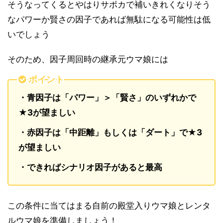
そうなってくるとやはりサポカで補いきれくなりそう
なパワーか賢さの因子であれば無駄になる可能性は低
いでしょう
そのため、因子周回時の継承元ウマ娘には
ポイント
・青因子は「パワー」＞「賢さ」のいずれかで
★3が望ましい
・赤因子は「中距離」もしくは「ダート」で★3
が望ましい
・できればシナリオ因子があると最高
この条件に当てはまる自前の殿堂入りウマ娘とレンタ
ルウマ娘を準備しましょう！