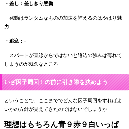
・差し：差しきり態勢
発動はランダムなものの加速を補えるのはやはり魅
力
・追込：
-
スパートが直線からではないと追込の強みは薄れて
しまうのが残念なところ
いざ因子周回！の前に引き際を決めよう
ということで、ここまででどんな因子周回をすればよ
いかの方針が見えてきたのではないでしょうか
理想はもちろん青９赤９白いっぱ