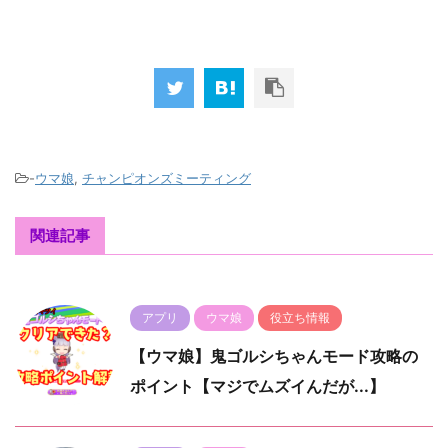
-
ウマ娘
,
チャンピオンズミーティング
関連記事
アプリ
ウマ娘
役立ち情報
【ウマ娘】鬼ゴルシちゃんモード攻略の
ポイント【マジでムズイんだが...】