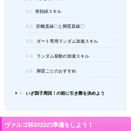
3.1.
有効緑スキル
3.2.
距離直線〇と脚質直線〇
3.3.
ダート専用ランダム加速スキル
3.4.
ランダム発動の加速スキル
3.5.
脚質ごとのおすすめ
4.
いざ因子周回！の前に引き際を決めよう
ヴァルゴ杯2022の準備をしよう！