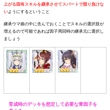
上がる固有スキル
を継承させてスパートで競り負けな
い
ようにするということ
継承ウマ娘の中に含んでおくことでスキルの選択肢が
増えるので可能であれば因子周回時の継承元に選択し
ましょう
育成時のデッキを想定して必要な青因子を