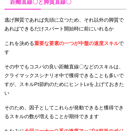
距離直線〇と脚質直線〇
逃げ脚質であれば先頭に立つため、それ以外の脚質で
あればできるだけスパート開始時に前にいれるか
これを決める
重要な要素の一つが中盤の速度スキル
で
す
その中でもコスパの良い距離直線〇などのスキルは、
クライマックスシナリオ中で獲得できることも多いで
すが、スキルPt節約のためにヒントLvを上げておきた
い
そのため、因子としてこれらが発動できると獲得でき
るスキルの数が増えることが期待できます
ちなみに
今回コーナー○系の速度アップは前半のポジ